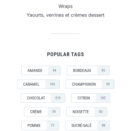
Wraps
Yaourts, verrines et crèmes dessert
POPULAR TAGS
AMANDE
BORDEAUX
94
95
CARAMEL
CHAMPIGNON
102
99
CHOCOLAT
CITRON
219
102
CRÈME
NOISETTE
78
82
POMME
SUCRÉ-SALÉ
77
88