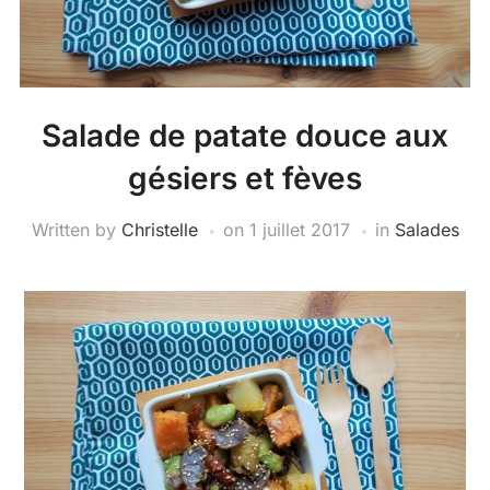
Salade de patate douce aux
gésiers et fèves
Written by
Christelle
on
1 juillet 2017
in
Salades