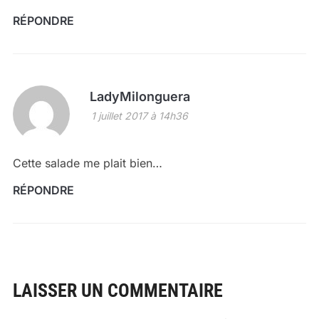
RÉPONDRE
LadyMilonguera
1 juillet 2017 à 14h36
Cette salade me plait bien…
RÉPONDRE
LAISSER UN COMMENTAIRE