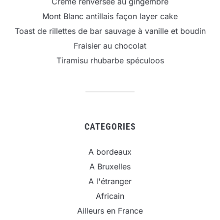
Crème renversée au gingembre
Mont Blanc antillais façon layer cake
Toast de rillettes de bar sauvage à vanille et boudin
Fraisier au chocolat
Tiramisu rhubarbe spéculoos
CATEGORIES
A bordeaux
A Bruxelles
A l'étranger
Africain
Ailleurs en France