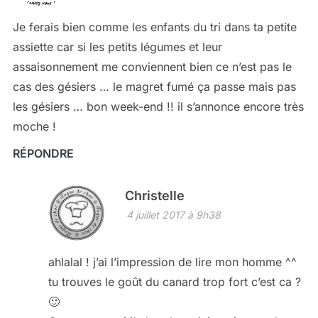
Je ferais bien comme les enfants du tri dans ta petite
assiette car si les petits légumes et leur
assaisonnement me conviennent bien ce n’est pas le
cas des gésiers … le magret fumé ça passe mais pas
les gésiers … bon week-end !! il s’annonce encore très
moche !
RÉPONDRE
Christelle
4 juillet 2017 à 9h38
ahlalal ! j’ai l’impression de lire mon homme ^^
tu trouves le goût du canard trop fort c’est ca ?
🙂