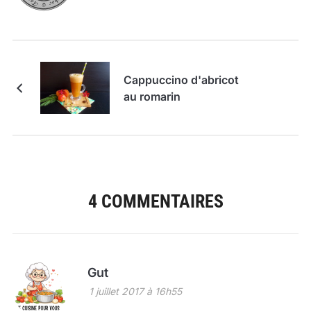
Cappuccino d'abricot
au romarin
4 COMMENTAIRES
Gut
1 juillet 2017 à 16h55