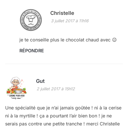
Christelle
3 juillet 2017 à 11h16
je te conseille plus le chocolat chaud avec 😉
RÉPONDRE
Gut
2 juillet 2017 à 15h12
Une spécialité que je n’ai jamais goûtée ! ni à la cerise
ni à la myrtille ! ça a pourtant l’air bien bon ! je ne
serais pas contre une petite tranche ! merci Christelle