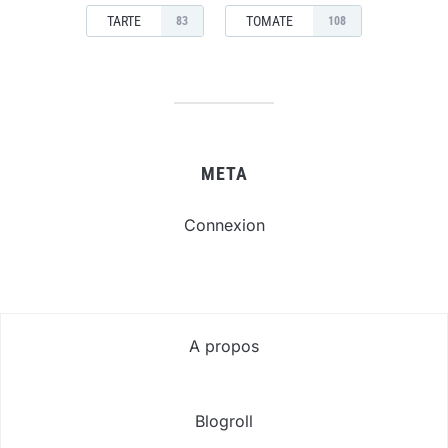
TARTE
TOMATE
83
108
META
Connexion
A propos
Blogroll