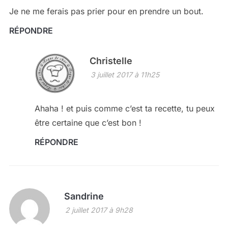
Je ne me ferais pas prier pour en prendre un bout.
RÉPONDRE
Christelle
3 juillet 2017 à 11h25
Ahaha ! et puis comme c’est ta recette, tu peux
être certaine que c’est bon !
RÉPONDRE
Sandrine
2 juillet 2017 à 9h28