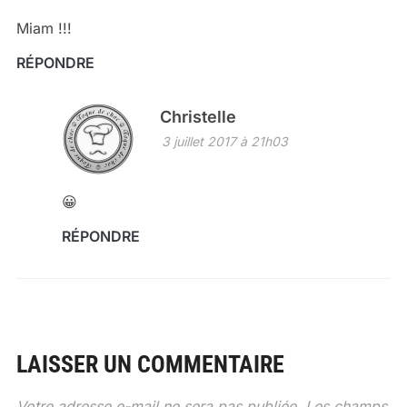
Miam !!!
RÉPONDRE
Christelle
3 juillet 2017 à 21h03
😀
RÉPONDRE
LAISSER UN COMMENTAIRE
Votre adresse e-mail ne sera pas publiée.
Les champs