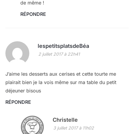
de même !
RÉPONDRE
lespetitsplatsdeBéa
2 juillet 2017 à 22h41
J’aime les desserts aux cerises et cette tourte me
plairait bien je la vois même sur ma table du petit
déjeuner bisous
RÉPONDRE
Christelle
3 juillet 2017 à 11h02