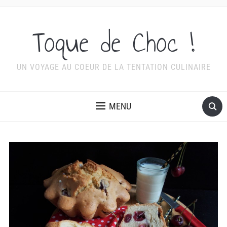
Toque de Choc !
UN VOYAGE AU COEUR DE LA TENTATION CULINAIRE
MENU