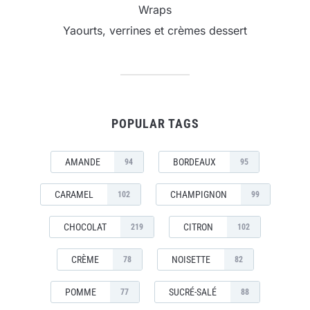
Wraps
Yaourts, verrines et crèmes dessert
POPULAR TAGS
AMANDE
BORDEAUX
94
95
CARAMEL
CHAMPIGNON
102
99
CHOCOLAT
CITRON
219
102
CRÈME
NOISETTE
78
82
POMME
SUCRÉ-SALÉ
77
88