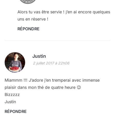
Alors tu vas être servie ! j’en ai encore quelques
uns en réserve !
RÉPONDRE
Justin
2 juillet 2017 à 22h06
Miammm !!! J’adore j’en tremperai avec immense
plaisir dans mon thé de quatre heure 😉
Bizzzzz
Justin
RÉPONDRE