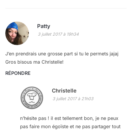
Patty
3 juillet 2017 à 19h34
J’en prendrais une grosse part si tu le permets jajaj
Gros bisous ma Christelle!
RÉPONDRE
Christelle
3 juillet 2017 à 21h03
n’hésite pas ! il est tellement bon, je ne peux
pas faire mon égoïste et ne pas partager tout