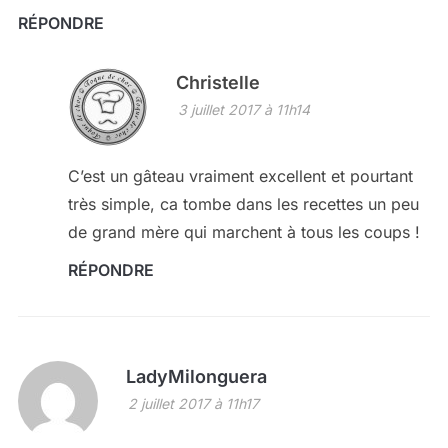
RÉPONDRE
Christelle
3 juillet 2017 à 11h14
C’est un gâteau vraiment excellent et pourtant
très simple, ca tombe dans les recettes un peu
de grand mère qui marchent à tous les coups !
RÉPONDRE
LadyMilonguera
2 juillet 2017 à 11h17