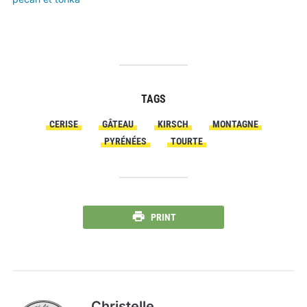
TAGS
CERISE
GÂTEAU
KIRSCH
MONTAGNE
PYRÉNÉES
TOURTE
PRINT
Christelle