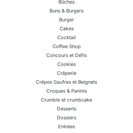
Bûches
Buns & Burgers
Burger
Cakes
Cocktail
Coffee Shop
Concours et Défis
Cookies
Crêperie
Crêpes Gaufres et Beignets
Croques & Paninis
Crumble et crumbcake
Desserts
Dossiers
Entrées