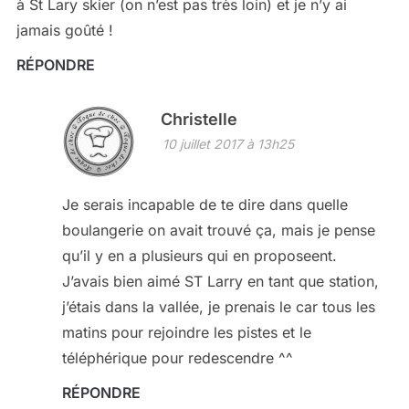
à St Lary skier (on n’est pas très loin) et je n’y ai
jamais goûté !
RÉPONDRE
Christelle
10 juillet 2017 à 13h25
Je serais incapable de te dire dans quelle
boulangerie on avait trouvé ça, mais je pense
qu’il y en a plusieurs qui en proposeent.
J’avais bien aimé ST Larry en tant que station,
j’étais dans la vallée, je prenais le car tous les
matins pour rejoindre les pistes et le
téléphérique pour redescendre ^^
RÉPONDRE