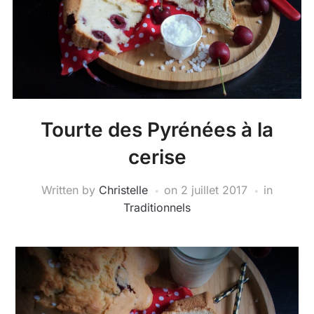
Tourte des Pyrénées à la
cerise
Written by
Christelle
on
2 juillet 2017
in
Traditionnels