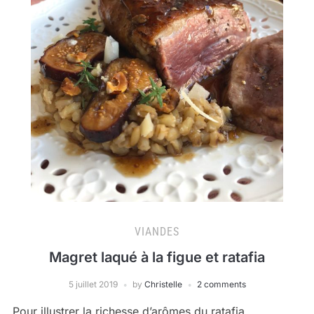
VIANDES
Magret laqué à la figue et ratafia
5 juillet 2019
by
Christelle
2 comments
Pour illustrer la richesse d’arômes du ratafia