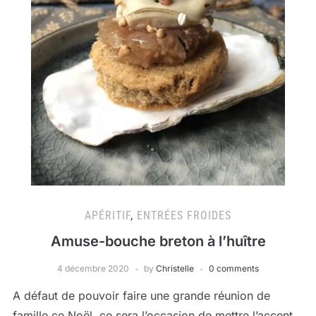
APÉRITIF
,
ENTRÉES FROIDES
Amuse-bouche breton à l’huître
4 décembre 2020
by
Christelle
0 comments
A défaut de pouvoir faire une grande réunion de
famille ce Noël, ce sera l’occasion de mettre l’accent