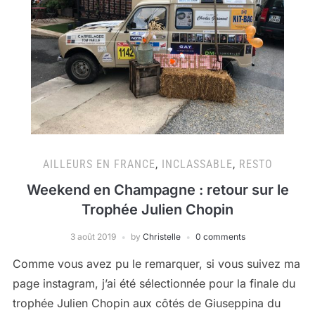
AILLEURS EN FRANCE
,
INCLASSABLE
,
RESTO
Weekend en Champagne : retour sur le
Trophée Julien Chopin
3 août 2019
by
Christelle
0 comments
Comme vous avez pu le remarquer, si vous suivez ma
page instagram, j’ai été sélectionnée pour la finale du
trophée Julien Chopin aux côtés de Giuseppina du