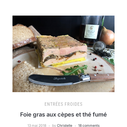
ENTRÉES FROIDES
Foie gras aux cèpes et thé fumé
13 mai 2018
by
Christelle
18 comments