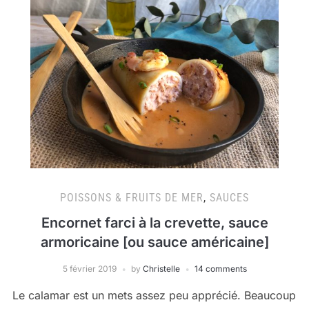
POISSONS & FRUITS DE MER
,
SAUCES
Encornet farci à la crevette, sauce
armoricaine [ou sauce américaine]
5 février 2019
by
Christelle
14 comments
Le calamar est un mets assez peu apprécié. Beaucoup