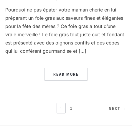
Pourquoi ne pas épater votre maman chérie en lui
préparant un foie gras aux saveurs fines et élégantes
pour la fête des mères ? Ce foie gras a tout d’une
vraie merveille ! Le foie gras tout juste cuit et fondant
est présenté avec des oignons confits et des cèpes
qui lui confèrent gourmandise et […]
READ MORE
PAGINATION
1
2
NEXT →
DES
PUBLICATIONS