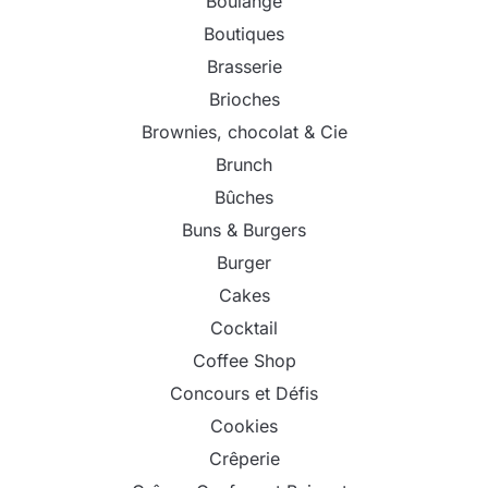
Boulange
Boutiques
Brasserie
Brioches
Brownies, chocolat & Cie
Brunch
Bûches
Buns & Burgers
Burger
Cakes
Cocktail
Coffee Shop
Concours et Défis
Cookies
Crêperie