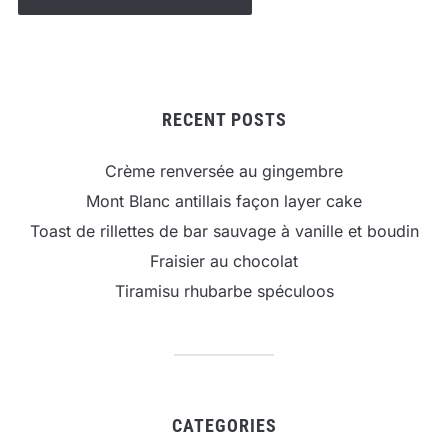
RECENT POSTS
Crème renversée au gingembre
Mont Blanc antillais façon layer cake
Toast de rillettes de bar sauvage à vanille et boudin
Fraisier au chocolat
Tiramisu rhubarbe spéculoos
CATEGORIES