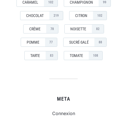
CARAMEL
CHAMPIGNON
102
99
CHOCOLAT
CITRON
219
102
CRÈME
NOISETTE
78
82
POMME
SUCRÉ-SALÉ
77
88
TARTE
TOMATE
83
108
META
Connexion