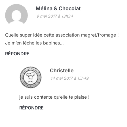
Mélina & Chocolat
9 mai 2017 à 13h34
Quelle super idée cette association magret/fromage !
Je m’en lèche les babines…
RÉPONDRE
Christelle
14 mai 2017 à 15h49
je suis contente qu’elle te plaise !
RÉPONDRE