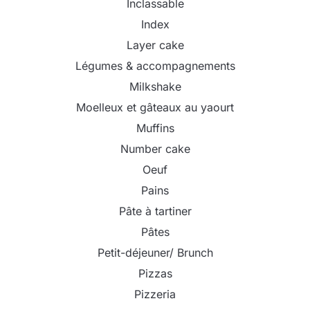
Inclassable
Index
Layer cake
Légumes & accompagnements
Milkshake
Moelleux et gâteaux au yaourt
Muffins
Number cake
Oeuf
Pains
Pâte à tartiner
Pâtes
Petit-déjeuner/ Brunch
Pizzas
Pizzeria