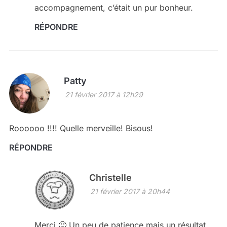
accompagnement, c’était un pur bonheur.
RÉPONDRE
Patty
21 février 2017 à 12h29
Roooooo !!!! Quelle merveille! Bisous!
RÉPONDRE
Christelle
21 février 2017 à 20h44
Merci 🙂 Un peu de patience mais un résultat