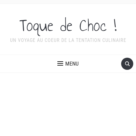
Toque de Choc !
UN VOYAGE AU COEUR DE LA TENTATION CULINAIRE
MENU