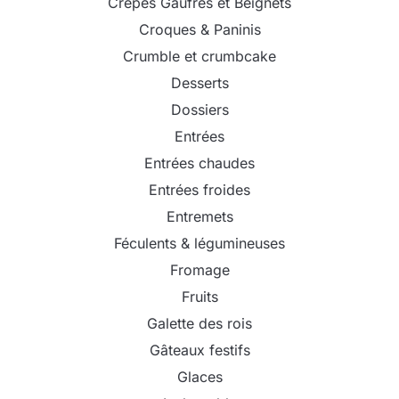
Crêpes Gaufres et Beignets
Croques & Paninis
Crumble et crumbcake
Desserts
Dossiers
Entrées
Entrées chaudes
Entrées froides
Entremets
Féculents & légumineuses
Fromage
Fruits
Galette des rois
Gâteaux festifs
Glaces