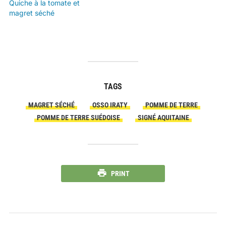
Quiche à la tomate et
magret séché
TAGS
MAGRET SÉCHÉ
OSSO IRATY
POMME DE TERRE
POMME DE TERRE SUÉDOISE
SIGNÉ AQUITAINE
PRINT