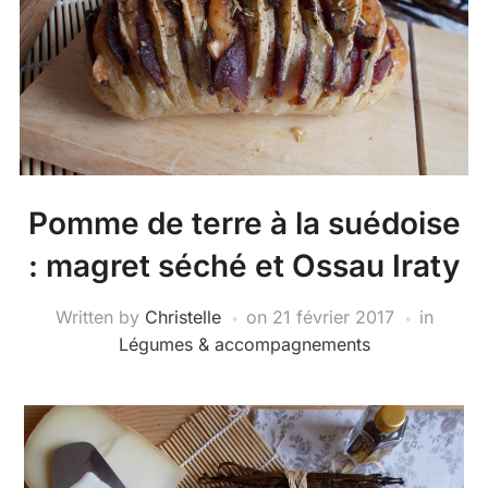
Pomme de terre à la suédoise
: magret séché et Ossau Iraty
Written by
Christelle
on
21 février 2017
in
Légumes & accompagnements