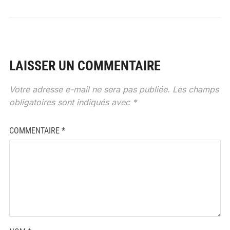
LAISSER UN COMMENTAIRE
Votre adresse e-mail ne sera pas publiée.
Les champs
obligatoires sont indiqués avec
*
COMMENTAIRE
*