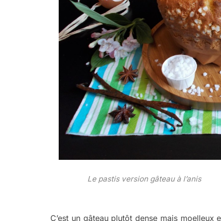
Le pastis version gâteau à l’anis
C’est un gâteau plutôt dense mais moelleux 