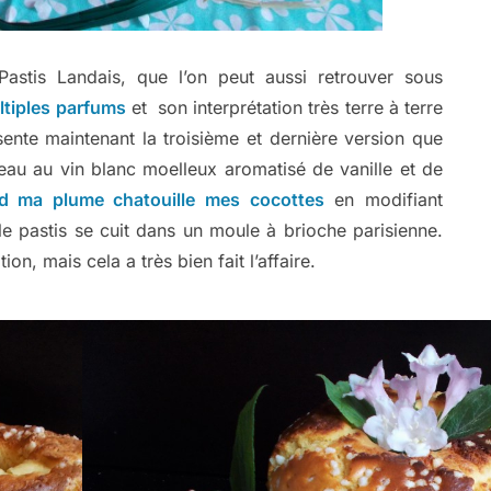
stis Landais, que l’on peut aussi retrouver sous
ltiples parfums
et son interprétation très terre à terre
ente maintenant la troisième et dernière version que
gâteau au vin blanc moelleux aromatisé de vanille et de
d ma plume chatouille mes cocottes
en modifiant
le pastis se cuit dans un moule à brioche parisienne.
n, mais cela a très bien fait l’affaire.