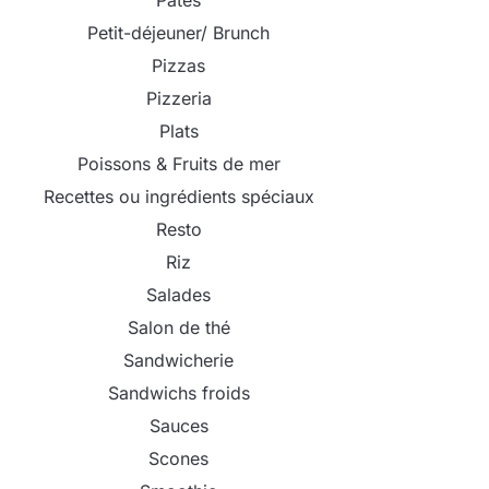
Pâtes
Petit-déjeuner/ Brunch
Pizzas
Pizzeria
Plats
Poissons & Fruits de mer
Recettes ou ingrédients spéciaux
Resto
Riz
Salades
Salon de thé
Sandwicherie
Sandwichs froids
Sauces
Scones