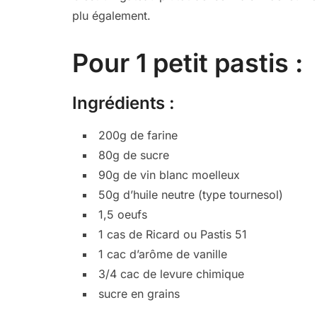
plu également.
Pour 1 petit pastis :
Ingrédients :
200g de farine
80g de sucre
90g de vin blanc moelleux
50g d’huile neutre (type tournesol)
1,5 oeufs
1 cas de Ricard ou Pastis 51
1 cac d’arôme de vanille
3/4 cac de levure chimique
sucre en grains