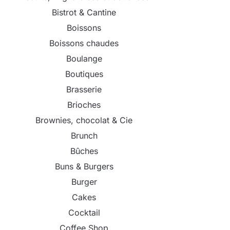
Bistrot & Cantine
Boissons
Boissons chaudes
Boulange
Boutiques
Brasserie
Brioches
Brownies, chocolat & Cie
Brunch
Bûches
Buns & Burgers
Burger
Cakes
Cocktail
Coffee Shop