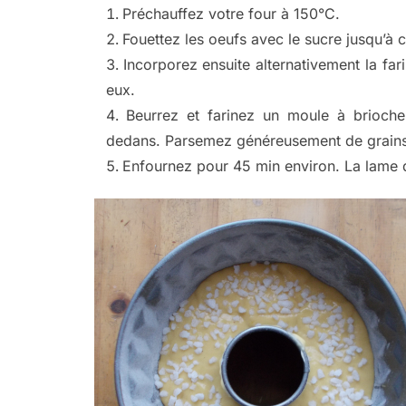
Préchauffez votre four à 150°C.
Fouettez les oeufs avec le sucre jusqu’à 
Incorporez ensuite alternativement la far
eux.
Beurrez et farinez un moule à brioche
dedans. Parsemez généreusement de grains
Enfournez pour 45 min environ. La lame d