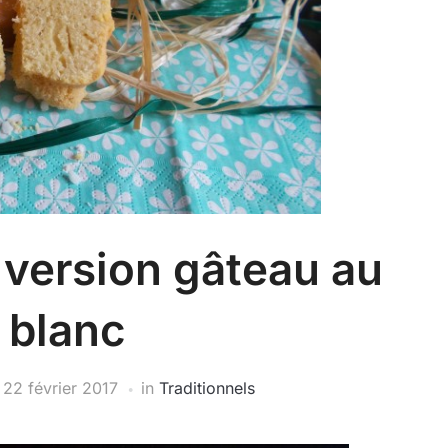
: version gâteau au
 blanc
n
22 février 2017
in
Traditionnels