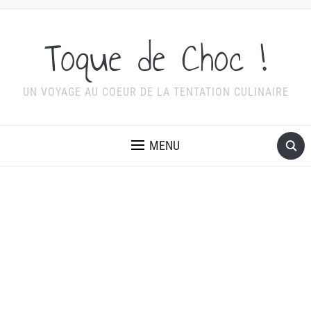
Toque de Choc !
UN VOYAGE AU COEUR DE LA TENTATION CULINAIRE
MENU