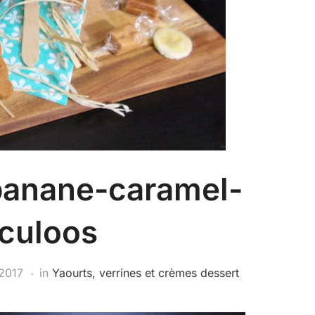
banane-caramel-
culoos
 2017
in
Yaourts, verrines et crèmes dessert