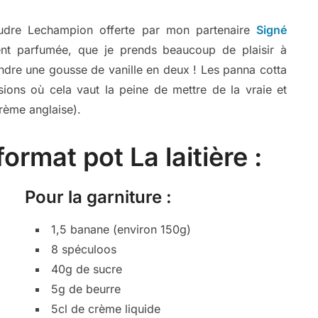
poudre Lechampion offerte par mon partenaire
Signé
ment parfumée, que je prends beaucoup de plaisir à
 fendre une gousse de vanille en deux ! Les panna cotta
sions où cela vaut la peine de mettre de la vraie et
rème anglaise).
ormat pot La laitière :
Pour la garniture :
1,5 banane (environ 150g)
8 spéculoos
40g de sucre
5g de beurre
5cl de crème liquide