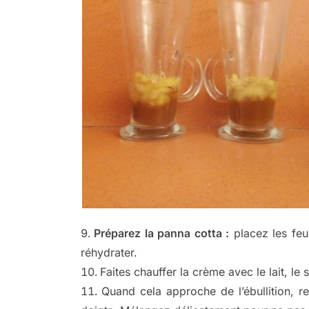
Préparez la panna cotta :
placez les feui
réhydrater.
Faites chauffer la crème avec le lait, le 
Quand cela approche de l’ébullition, re