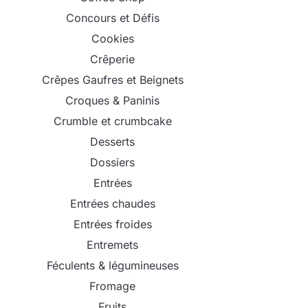
Concours et Défis
Cookies
Crêperie
Crêpes Gaufres et Beignets
Croques & Paninis
Crumble et crumbcake
Desserts
Dossiers
Entrées
Entrées chaudes
Entrées froides
Entremets
Féculents & légumineuses
Fromage
Fruits