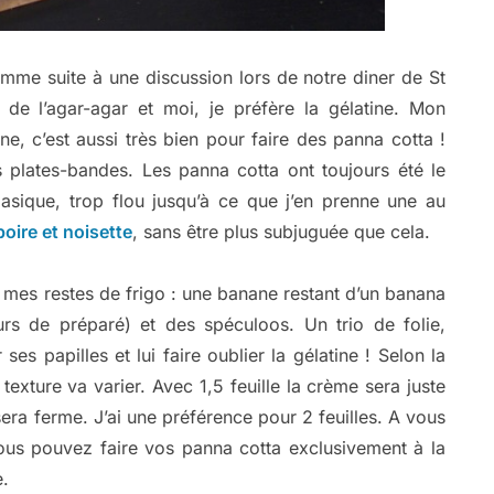
mme suite à une discussion lors de notre diner de St
 de l’agar-agar et moi, je préfère la gélatine. Mon
ne, c’est aussi très bien pour faire des panna cotta !
s plates-bandes. Les panna cotta ont toujours été le
basique, trop flou jusqu’à ce que j’en prenne une au
oire et noisette
, sans être plus subjuguée que cela.
e mes restes de frigo : une banane restant d’un banana
urs de préparé) et des spéculoos. Un trio de folie,
ses papilles et lui faire oublier la gélatine ! Selon la
texture va varier. Avec 1,5 feuille la crème sera juste
e sera ferme. J’ai une préférence pour 2 feuilles. A vous
ous pouvez faire vos panna cotta exclusivement à la
e.