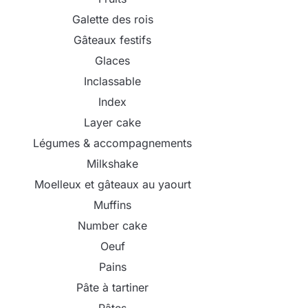
Galette des rois
Gâteaux festifs
Glaces
Inclassable
Index
Layer cake
Légumes & accompagnements
Milkshake
Moelleux et gâteaux au yaourt
Muffins
Number cake
Oeuf
Pains
Pâte à tartiner