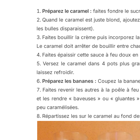
Préparez le caramel :
faites fondre le suc
Quand le caramel est juste blond, ajoutez
les bulles disparaissent).
Faites bouillir la crème puis incorporez l
Le caramel doit arrêter de bouillir entre cha
Faites épaissir cette sauce à feu doux e
Versez le caramel dans 4 pots plus grand
laissez refroidir.
Préparez les bananes :
Coupez la banane 
Faites revenir les autres à la poêle à f
et les rendre « baveuses » ou « gluantes » 
peu caramélisées.
Répartissez les sur le caramel au fond des 