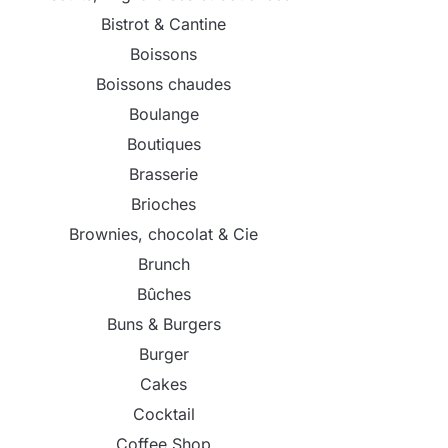
Bistrot & Cantine
Boissons
Boissons chaudes
Boulange
Boutiques
Brasserie
Brioches
Brownies, chocolat & Cie
Brunch
Bûches
Buns & Burgers
Burger
Cakes
Cocktail
Coffee Shop