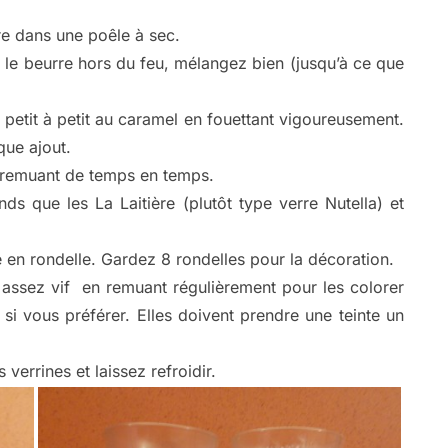
re dans une poêle à sec.
 le beurre hors du feu, mélangez bien (jusqu’à ce que
a petit à petit au caramel en fouettant vigoureusement.
que ajout.
n remuant de temps en temps.
s que les La Laitière (plutôt type verre Nutella) et
en rondelle. Gardez 8 rondelles pour la décoration.
eu assez vif en remuant régulièrement pour les colorer
si vous préférer. Elles doivent prendre une teinte un
verrines et laissez refroidir.