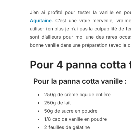
J’en ai profité pour tester la vanille en 
Aquitaine.
C’est une vraie merveille, vrai
utiliser (en plus je n’ai pas la culpabilité de
sont d’ailleurs pour moi une des rares occa
bonne vanille dans une préparation (avec la c
Pour 4 panna cotta f
Pour la panna cotta vanille :
250g de crème liquide entière
250g de lait
50g de sucre en poudre
1/8 cac de vanille en poudre
2 feuilles de gélatine