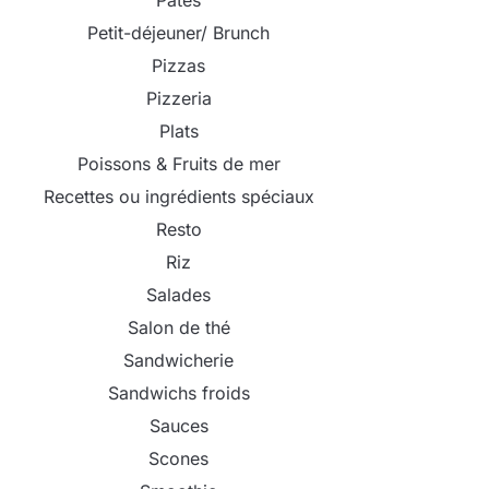
Pâtes
Petit-déjeuner/ Brunch
Pizzas
Pizzeria
Plats
Poissons & Fruits de mer
Recettes ou ingrédients spéciaux
Resto
Riz
Salades
Salon de thé
Sandwicherie
Sandwichs froids
Sauces
Scones