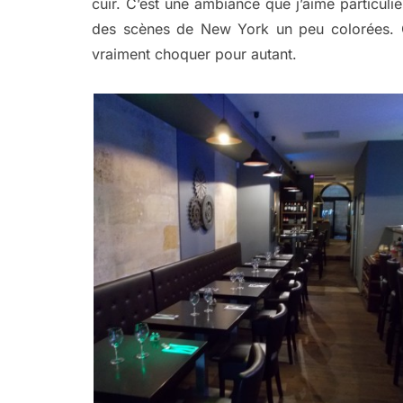
cuir. C’est une ambiance que j’aime particul
des scènes de New York un peu colorées. C
vraiment choquer pour autant.