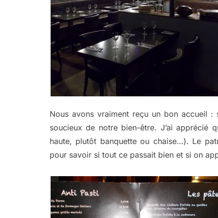
Nous avons vraiment reçu un bon accueil : se
soucieux de notre bien-être. J’ai apprécié q
haute, plutôt banquette ou chaise…). Le pa
pour savoir si tout ce passait bien et si on app