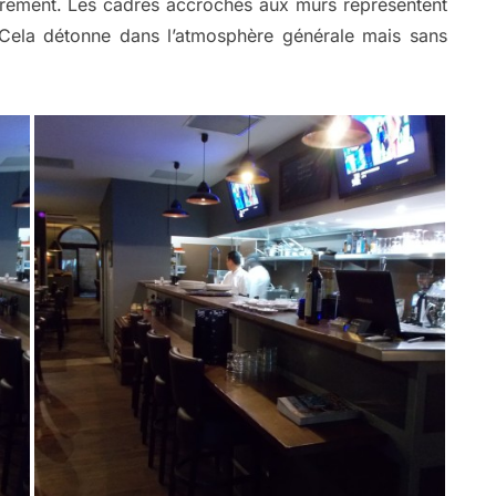
ièrement. Les cadres accrochés aux murs représentent
ela détonne dans l’atmosphère générale mais sans