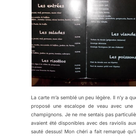
La carte m’a semblé un peu légère. Il n’y a qu
proposé une escalope de veau avec une s
champignons. Je ne me sentais pas particuli
avaient été disponibles avec des raviolis aux
sauté dessus! Mon chéri a fait remarqué qu’il