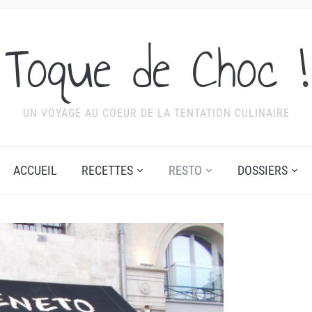
Toque de Choc !
UN VOYAGE AU COEUR DE LA TENTATION CULINAIRE
ACCUEIL
RECETTES
RESTO
DOSSIERS