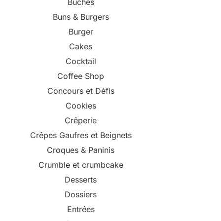
Bûches
Buns & Burgers
Burger
Cakes
Cocktail
Coffee Shop
Concours et Défis
Cookies
Crêperie
Crêpes Gaufres et Beignets
Croques & Paninis
Crumble et crumbcake
Desserts
Dossiers
Entrées