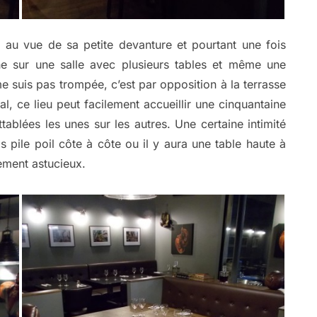
it au vue de sa petite devanture et pourtant une fois
che sur une salle avec plusieurs tables et même une
 me suis pas trompée, c’est par opposition à la terrasse
al, ce lieu peut facilement accueillir une cinquantaine
ablées les unes sur les autres. Une certaine intimité
s pile poil côte à côte ou il y aura une table haute à
vement astucieux.