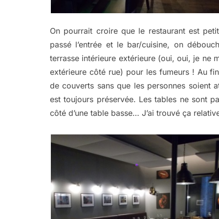
On pourrait croire que le restaurant est pet
passé l’entrée et le bar/cuisine, on débou
terrasse intérieure extérieure (oui, oui, je ne
extérieure côté rue) pour les fumeurs ! Au fin
de couverts sans que les personnes soient att
est toujours préservée. Les tables ne sont pa
côté d’une table basse… J’ai trouvé ça relati