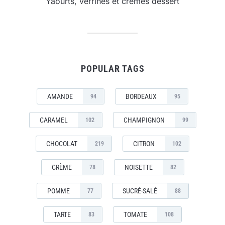
Yaourts, verrines et crèmes dessert
POPULAR TAGS
AMANDE
BORDEAUX
94
95
CARAMEL
CHAMPIGNON
102
99
CHOCOLAT
CITRON
219
102
CRÈME
NOISETTE
78
82
POMME
SUCRÉ-SALÉ
77
88
TARTE
TOMATE
83
108