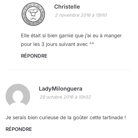
Christelle
2 novembre 2016 à 15h10
Elle était si bien garnie que j’ai eu à manger
pour les 3 jours suivant avec ^^
RÉPONDRE
LadyMilonguera
29 octobre 2016 à 10h32
Je serais bien curieuse de la goûter cette tartinade !
RÉPONDRE