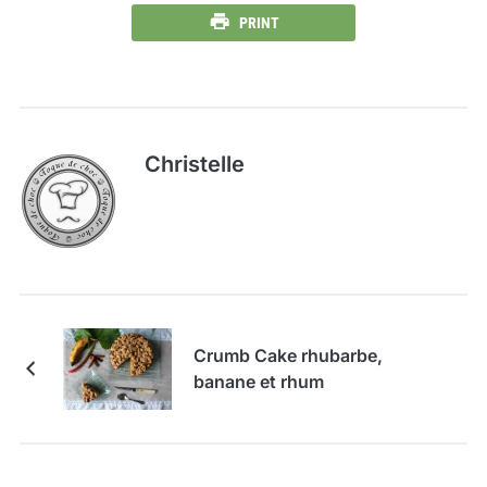
PRINT
Christelle
Crumb Cake rhubarbe,
banane et rhum