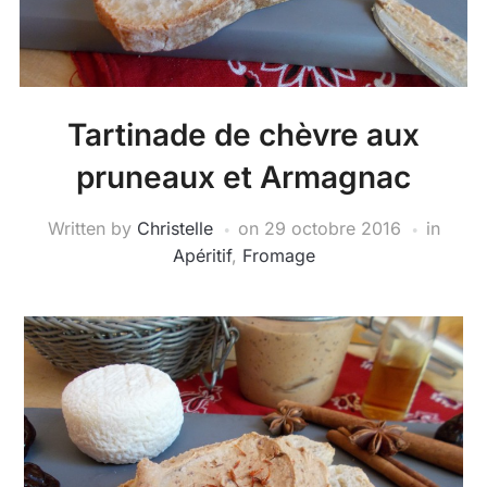
Tartinade de chèvre aux
pruneaux et Armagnac
Written by
Christelle
on
29 octobre 2016
in
Apéritif
,
Fromage