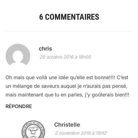
6 COMMENTAIRES
chris
29 octobre 2016 à 18h05
Oh mais que voilà une idée qu’elle est bonne!!!! C’est
un mélange de saveurs auquel je n’aurais pas pensé,
mais maintenant que tu en parles, j’y goûterais bien!!!
RÉPONDRE
Christelle
2 novembre 2016 à 15h12