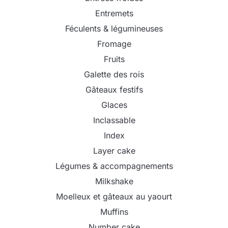
Entremets
Féculents & légumineuses
Fromage
Fruits
Galette des rois
Gâteaux festifs
Glaces
Inclassable
Index
Layer cake
Légumes & accompagnements
Milkshake
Moelleux et gâteaux au yaourt
Muffins
Number cake