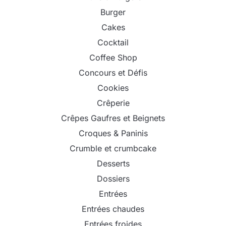
Burger
Cakes
Cocktail
Coffee Shop
Concours et Défis
Cookies
Crêperie
Crêpes Gaufres et Beignets
Croques & Paninis
Crumble et crumbcake
Desserts
Dossiers
Entrées
Entrées chaudes
Entrées froides