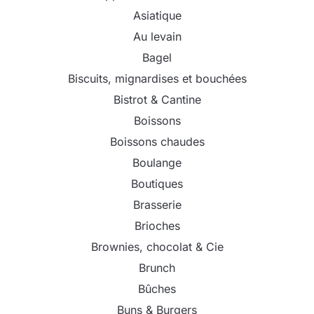
Asiatique
Au levain
Bagel
Biscuits, mignardises et bouchées
Bistrot & Cantine
Boissons
Boissons chaudes
Boulange
Boutiques
Brasserie
Brioches
Brownies, chocolat & Cie
Brunch
Bûches
Buns & Burgers