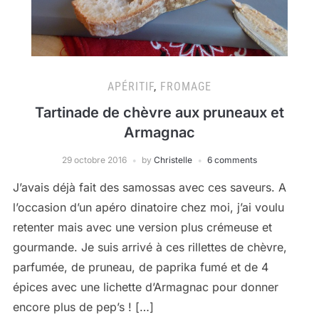
APÉRITIF
,
FROMAGE
Tartinade de chèvre aux pruneaux et
Armagnac
29 octobre 2016
by
Christelle
6 comments
J’avais déjà fait des samossas avec ces saveurs. A
l’occasion d’un apéro dinatoire chez moi, j’ai voulu
retenter mais avec une version plus crémeuse et
gourmande. Je suis arrivé à ces rillettes de chèvre,
parfumée, de pruneau, de paprika fumé et de 4
épices avec une lichette d’Armagnac pour donner
encore plus de pep’s ! […]