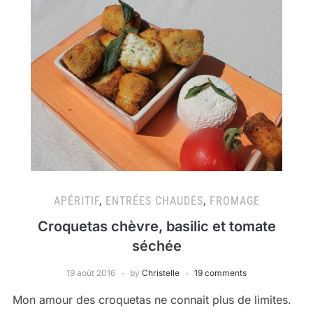
APÉRITIF
,
ENTRÉES CHAUDES
,
FROMAGE
Croquetas chèvre, basilic et tomate
séchée
19 août 2016
by
Christelle
19 comments
Mon amour des croquetas ne connait plus de limites.