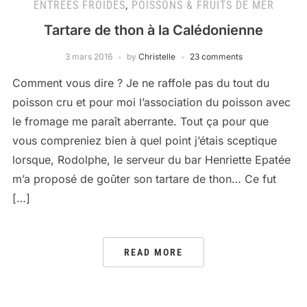
ENTRÉES FROIDES
,
POISSONS & FRUITS DE MER
Tartare de thon à la Calédonienne
3 mars 2016
by
Christelle
23 comments
Comment vous dire ? Je ne raffole pas du tout du
poisson cru et pour moi l’association du poisson avec
le fromage me paraît aberrante. Tout ça pour que
vous compreniez bien à quel point j’étais sceptique
lorsque, Rodolphe, le serveur du bar Henriette Epatée
m’a proposé de goûter son tartare de thon… Ce fut
[…]
READ MORE