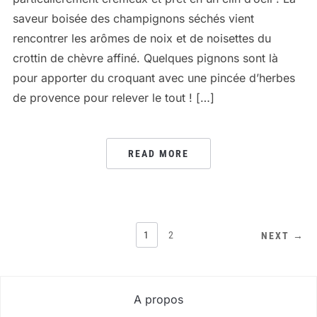
saveur boisée des champignons séchés vient
rencontrer les arômes de noix et de noisettes du
crottin de chèvre affiné. Quelques pignons sont là
pour apporter du croquant avec une pincée d’herbes
de provence pour relever le tout ! […]
READ MORE
PAGINATION
1
2
NEXT →
DES
PUBLICATIONS
A propos