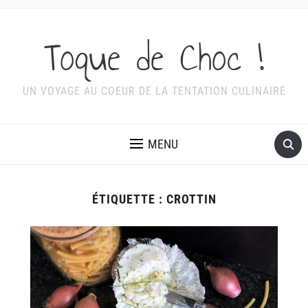
Toque de Choc !
UN VOYAGE AU COEUR DE LA TENTATION CULINAIRE
MENU
ÉTIQUETTE :
CROTTIN