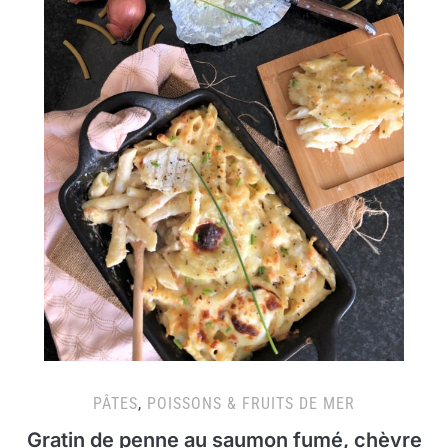
PÂTES
,
POISSONS & FRUITS DE MER
Gratin de penne au saumon fumé, chèvre