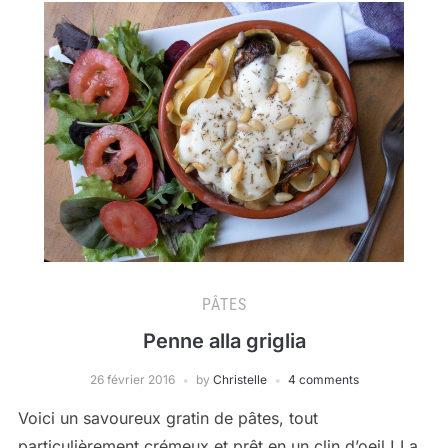
PÂTES
Penne alla griglia
26 février 2016
by
Christelle
4 comments
Voici un savoureux gratin de pâtes, tout
particulièrement crémeux et prêt en un clin d’oeil ! La