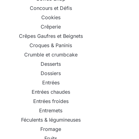
Concours et Défis
Cookies
Crêperie
Crêpes Gaufres et Beignets
Croques & Paninis
Crumble et crumbcake
Desserts
Dossiers
Entrées
Entrées chaudes
Entrées froides
Entremets
Féculents & légumineuses
Fromage
Fruits