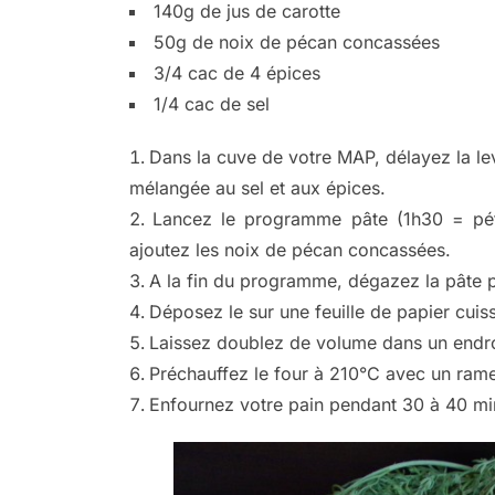
140g de jus de carotte
50g de noix de pécan concassées
3/4 cac de 4 épices
1/4 cac de sel
Dans la cuve de votre MAP, délayez la lev
mélangée au sel et aux épices.
Lancez le programme pâte (1h30 = pét
ajoutez les noix de pécan concassées.
A la fin du programme, dégazez la pâte 
Déposez le sur une feuille de papier cuiss
Laissez doublez de volume dans un endro
Préchauffez le four à 210°C avec un rameq
Enfournez votre pain pendant 30 à 40 min