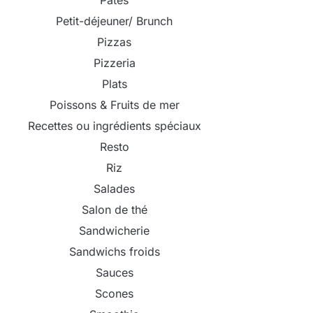
Pâtes
Petit-déjeuner/ Brunch
Pizzas
Pizzeria
Plats
Poissons & Fruits de mer
Recettes ou ingrédients spéciaux
Resto
Riz
Salades
Salon de thé
Sandwicherie
Sandwichs froids
Sauces
Scones