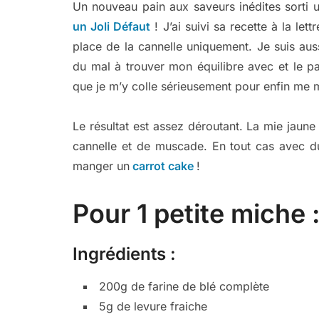
Un nouveau pain aux saveurs inédites sorti 
un Joli Défaut
! J’ai suivi sa recette à la let
place de la cannelle uniquement. Je suis auss
du mal à trouver mon équilibre avec et le pa
que je m’y colle sérieusement pour enfin me m
Le résultat est assez déroutant. La mie jaun
cannelle et de muscade. En tout cas avec du
manger un
carrot cake
!
Pour 1 petite miche 
Ingrédients :
200g de farine de blé complète
5g de levure fraiche