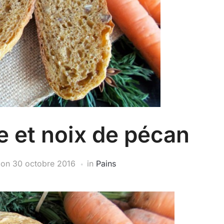
te et noix de pécan
on
30 octobre 2016
in
Pains