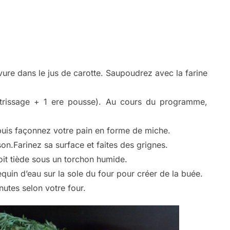
ure dans le jus de carotte. Saupoudrez avec la farine
rissage + 1 ere pousse). Au cours du programme,
puis façonnez votre pain en forme de miche.
on.Farinez sa surface et faites des grignes.
it tiède sous un torchon humide.
uin d’eau sur la sole du four pour créer de la buée.
utes selon votre four.