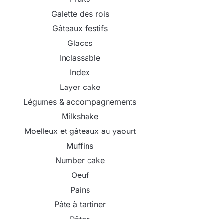
Galette des rois
Gâteaux festifs
Glaces
Inclassable
Index
Layer cake
Légumes & accompagnements
Milkshake
Moelleux et gâteaux au yaourt
Muffins
Number cake
Oeuf
Pains
Pâte à tartiner