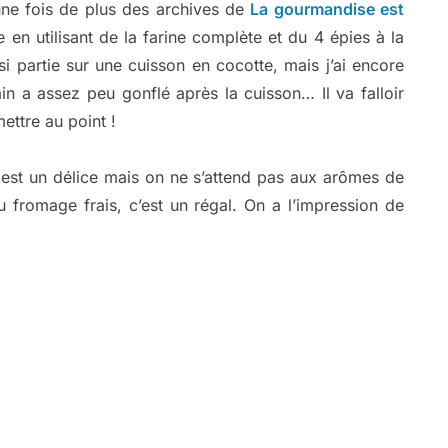
une fois de plus des archives de
La gourmandise est
tre en utilisant de la farine complète et du 4 épies à la
i partie sur une cuisson en cocotte, mais j’ai encore
in a assez peu gonflé après la cuisson… Il va falloir
ettre au point !
e est un délice mais on ne s’attend pas aux arômes de
 fromage frais, c’est un régal. On a l’impression de
: