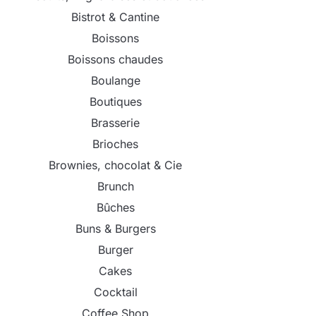
Bistrot & Cantine
Boissons
Boissons chaudes
Boulange
Boutiques
Brasserie
Brioches
Brownies, chocolat & Cie
Brunch
Bûches
Buns & Burgers
Burger
Cakes
Cocktail
Coffee Shop