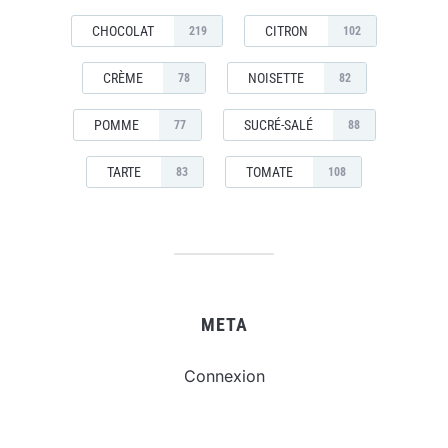
CHOCOLAT
CITRON
219
102
CRÈME
NOISETTE
78
82
POMME
SUCRÉ-SALÉ
77
88
TARTE
TOMATE
83
108
META
Connexion