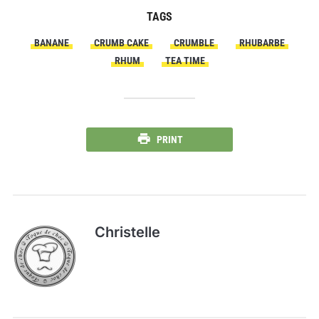
TAGS
BANANE
CRUMB CAKE
CRUMBLE
RHUBARBE
RHUM
TEA TIME
PRINT
Christelle