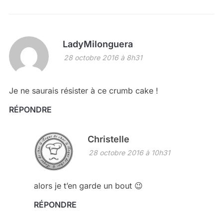
LadyMilonguera
28 octobre 2016 à 8h31
Je ne saurais résister à ce crumb cake !
RÉPONDRE
Christelle
28 octobre 2016 à 10h31
alors je t’en garde un bout 😉
RÉPONDRE