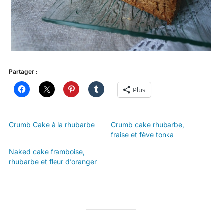
Partager :
Plus
Crumb Cake à la rhubarbe
Crumb cake rhubarbe,
fraise et fève tonka
Naked cake framboise,
rhubarbe et fleur d’oranger