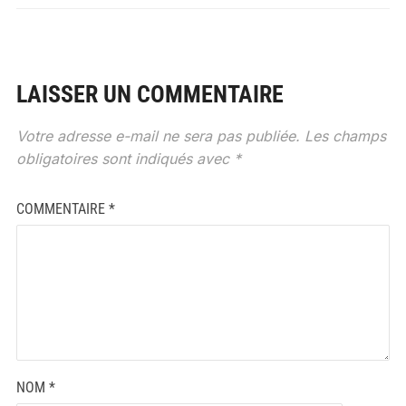
LAISSER UN COMMENTAIRE
Votre adresse e-mail ne sera pas publiée.
Les champs
obligatoires sont indiqués avec
*
COMMENTAIRE
*
NOM
*