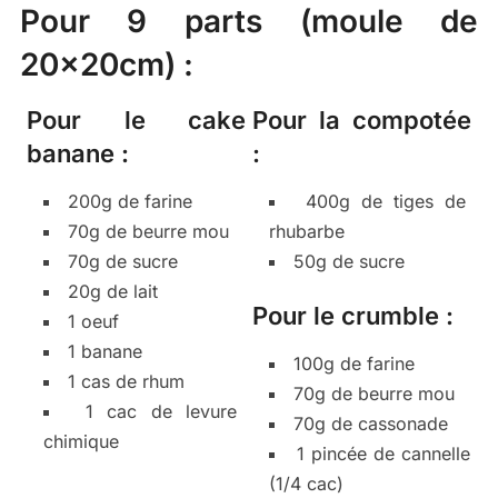
Pour 9 parts (moule de
20x20cm) :
Pour le cake
Pour la compotée
banane :
:
200g de farine
400g de tiges de
70g de beurre mou
rhubarbe
70g de sucre
50g de sucre
20g de lait
Pour le crumble :
1 oeuf
1 banane
100g de farine
1 cas de rhum
70g de beurre mou
1 cac de levure
70g de cassonade
chimique
1 pincée de cannelle
(1/4 cac)