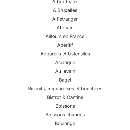
A bordeaux
A Bruxelles
A l'étranger
Africain
Ailleurs en France
Apéritif
Appareils et Ustensiles
Asiatique
Au levain
Bagel
Biscuits, mignardises et bouchées
Bistrot & Cantine
Boissons
Boissons chaudes
Boulange