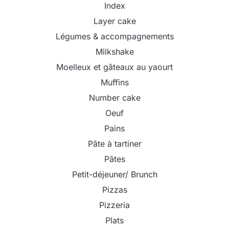
Index
Layer cake
Légumes & accompagnements
Milkshake
Moelleux et gâteaux au yaourt
Muffins
Number cake
Oeuf
Pains
Pâte à tartiner
Pâtes
Petit-déjeuner/ Brunch
Pizzas
Pizzeria
Plats