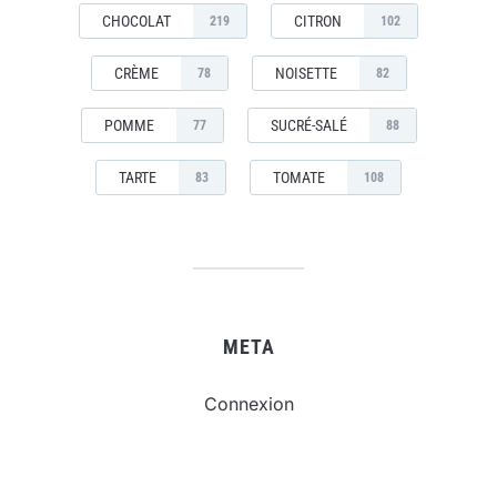
CHOCOLAT
CITRON
219
102
CRÈME
NOISETTE
78
82
POMME
SUCRÉ-SALÉ
77
88
TARTE
TOMATE
83
108
META
Connexion