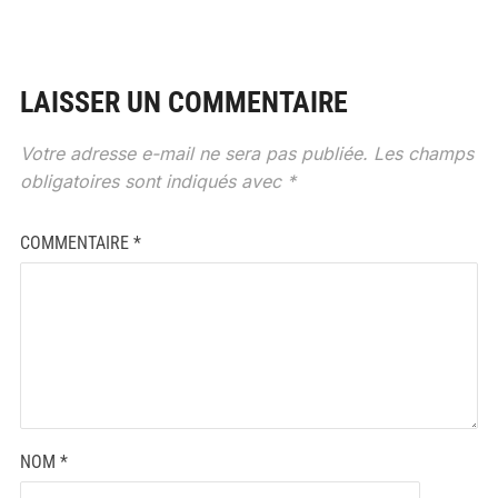
LAISSER UN COMMENTAIRE
Votre adresse e-mail ne sera pas publiée.
Les champs
obligatoires sont indiqués avec
*
COMMENTAIRE
*
NOM
*