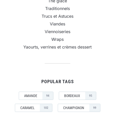
Thé glacé
Traditionnels
Trucs et Astuces
Viandes
Viennoiseries
Wraps
Yaourts, verrines et crèmes dessert
POPULAR TAGS
AMANDE
BORDEAUX
94
95
CARAMEL
CHAMPIGNON
102
99