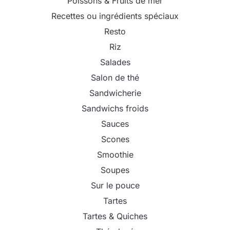
Poissons & Fruits de mer
Recettes ou ingrédients spéciaux
Resto
Riz
Salades
Salon de thé
Sandwicherie
Sandwichs froids
Sauces
Scones
Smoothie
Soupes
Sur le pouce
Tartes
Tartes & Quiches