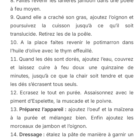
Faites revenir les lanières jambon dans une poêle
à feu moyen.
Quand elle a craché son gras, ajoutez l’oignon et
poursuivez la cuisson jusqu’à ce qu’il soit
translucide. Retirez les de la poêle.
A la place faites revenir le potimarron dans
l’huile d’olive avec le thym effeuillé.
Quand les dés sont dorés, ajoutez l’eau, couvrez
et laissez cuire à feu doux une quinzaine de
minutes, jusqu’à ce que la chair soit tendre et que
les dés s’écrasent tous seuls.
Ecrasez le tout en purée. Assaisonnez avec le
piment d’Espelette, la muscade et le poivre.
Préparez l’appareil :
ajoutez l’oeuf et la maïzena
à la purée et mélangez bien. Enfin ajoutez les
morceaux de jambon et l’oignon.
Dressage :
étalez la pâte de manière à garnir un