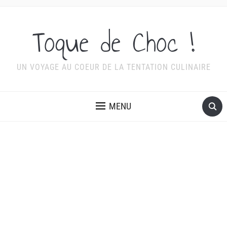
Toque de Choc !
UN VOYAGE AU COEUR DE LA TENTATION CULINAIRE
MENU