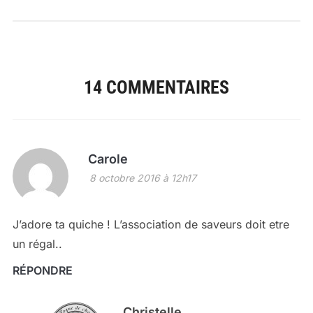
14 COMMENTAIRES
Carole
8 octobre 2016 à 12h17
J’adore ta quiche ! L’association de saveurs doit etre
un régal..
RÉPONDRE
Christelle