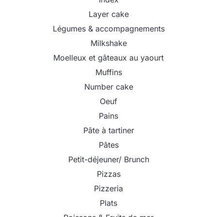
Layer cake
Légumes & accompagnements
Milkshake
Moelleux et gâteaux au yaourt
Muffins
Number cake
Oeuf
Pains
Pâte à tartiner
Pâtes
Petit-déjeuner/ Brunch
Pizzas
Pizzeria
Plats