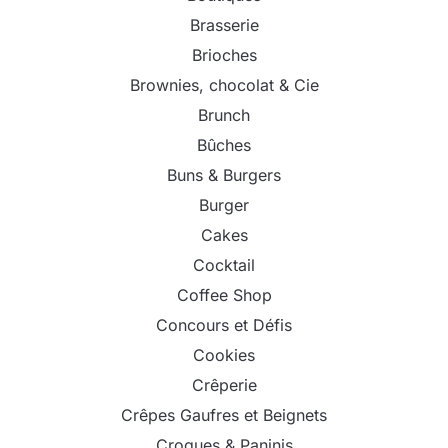
Brasserie
Brioches
Brownies, chocolat & Cie
Brunch
Bûches
Buns & Burgers
Burger
Cakes
Cocktail
Coffee Shop
Concours et Défis
Cookies
Crêperie
Crêpes Gaufres et Beignets
Croques & Paninis