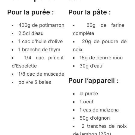
Pour la purée :
Pour la pâte :
400g de potimarron
60g de farine
2,5cl d’eau
complète
1 cac d’huile d’olive
20g de poudre de
1 branche de thym
noix
1/4 cac piment
15g de beurre mou
d’Espelette
30g d’eau
1/8 cac de muscade
Pour l’appareil :
poivre 5 baies
la purée
1 oeuf
1 cas de maïzena
50g d’oignon
2 tranches de noix
de jambon (25g)