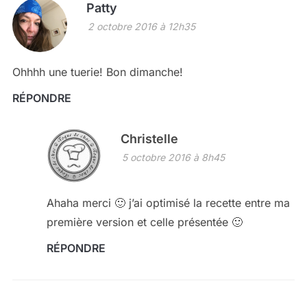
Patty
2 octobre 2016 à 12h35
Ohhhh une tuerie! Bon dimanche!
RÉPONDRE
Christelle
5 octobre 2016 à 8h45
Ahaha merci 🙂 j’ai optimisé la recette entre ma
première version et celle présentée 🙂
RÉPONDRE