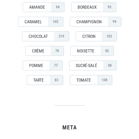
AMANDE
BORDEAUX
94
95
CARAMEL
CHAMPIGNON
102
99
CHOCOLAT
CITRON
219
102
CRÈME
NOISETTE
78
82
POMME
SUCRÉ-SALÉ
77
88
TARTE
TOMATE
83
108
META