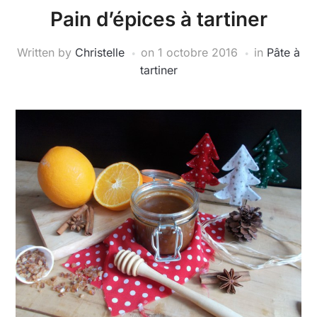
Pain d’épices à tartiner
Written by
Christelle
on
1 octobre 2016
in
Pâte à
tartiner