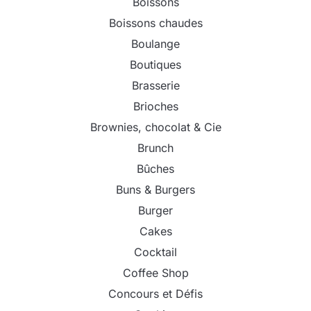
Boissons
Boissons chaudes
Boulange
Boutiques
Brasserie
Brioches
Brownies, chocolat & Cie
Brunch
Bûches
Buns & Burgers
Burger
Cakes
Cocktail
Coffee Shop
Concours et Défis