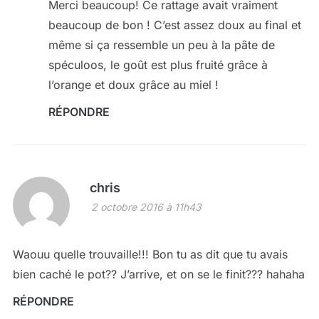
Merci beaucoup! Ce rattage avait vraiment
beaucoup de bon ! C’est assez doux au final et
même si ça ressemble un peu à la pâte de
spéculoos, le goût est plus fruité grâce à
l’orange et doux grâce au miel !
RÉPONDRE
chris
2 octobre 2016 à 11h43
Waouu quelle trouvaille!!! Bon tu as dit que tu avais
bien caché le pot?? J’arrive, et on se le finit??? hahaha
RÉPONDRE