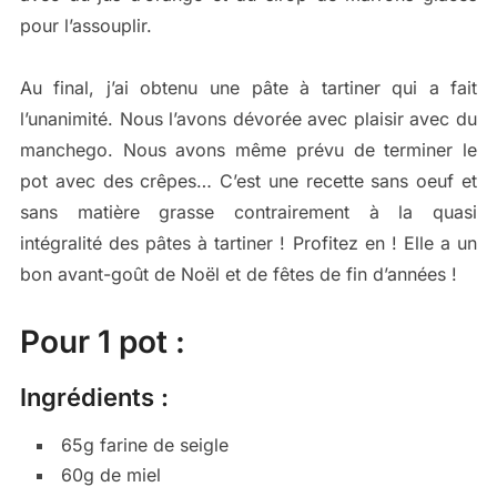
pour l’assouplir.
Au final, j’ai obtenu une pâte à tartiner qui a fait
l’unanimité. Nous l’avons dévorée avec plaisir avec du
manchego. Nous avons même prévu de terminer le
pot avec des crêpes… C’est une recette sans oeuf et
sans matière grasse contrairement à la quasi
intégralité des pâtes à tartiner ! Profitez en ! Elle a un
bon avant-goût de Noël et de fêtes de fin d’années !
Pour 1 pot :
Ingrédients :
65g farine de seigle
60g de miel