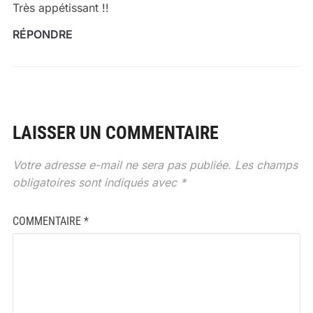
Très appétissant !!
RÉPONDRE
LAISSER UN COMMENTAIRE
Votre adresse e-mail ne sera pas publiée.
Les champs
obligatoires sont indiqués avec
*
COMMENTAIRE
*