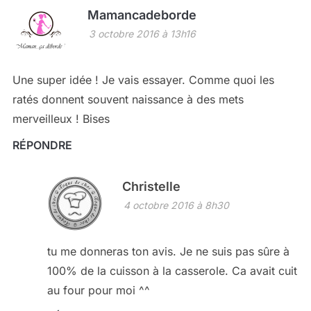
Mamancadeborde
3 octobre 2016 à 13h16
Une super idée ! Je vais essayer. Comme quoi les
ratés donnent souvent naissance à des mets
merveilleux ! Bises
RÉPONDRE
Christelle
4 octobre 2016 à 8h30
tu me donneras ton avis. Je ne suis pas sûre à
100% de la cuisson à la casserole. Ca avait cuit
au four pour moi ^^