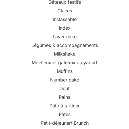
Gâteaux festifs
Glaces
Inclassable
Index
Layer cake
Légumes & accompagnements
Milkshake
Moelleux et gâteaux au yaourt
Muffins
Number cake
Oeuf
Pains
Pâte à tartiner
Pâtes
Petit-déjeuner/ Brunch