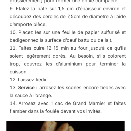
grossièrement) pour former une boule compacte.
Etalez la pâte sur 1,5 cm d’épaisseur environ et
découpez des cercles de 7,5cm de diamètre à l’aide
d’emporte pièce.
Placez les sur une feuille de papier sulfurisé et
badigeonnez la surface d’oeuf battu ou de lait.
Faites cuire 12-15 min au four jusqu’à ce qu’ils
soient légèrement dorés. Au besoin, s’ils colorent
trop, couvrez les d’aluminium pour terminer la
cuisson.
Laissez tiédir.
Service :
arrosez les scones encore tièdes avec
la sauce à l’orange.
Arrosez avec 1 cac de Grand Marnier et faites
flamber dans la foulée devant vos invités.