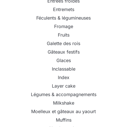
Entrées froides
Entremets
Féculents & légumineuses
Fromage
Fruits
Galette des rois
Gâteaux festifs
Glaces
Inclassable
Index
Layer cake
Légumes & accompagnements
Milkshake
Moelleux et gâteaux au yaourt
Muffins