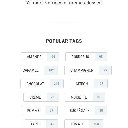
Yaourts, verrines et crèmes dessert
POPULAR TAGS
AMANDE
BORDEAUX
94
95
CARAMEL
CHAMPIGNON
102
99
CHOCOLAT
CITRON
219
102
CRÈME
NOISETTE
78
82
POMME
SUCRÉ-SALÉ
77
88
TARTE
TOMATE
83
108