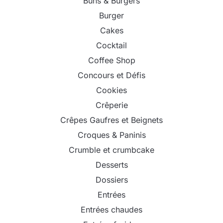
Buns & Burgers
Burger
Cakes
Cocktail
Coffee Shop
Concours et Défis
Cookies
Crêperie
Crêpes Gaufres et Beignets
Croques & Paninis
Crumble et crumbcake
Desserts
Dossiers
Entrées
Entrées chaudes