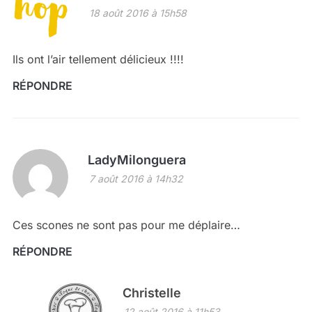
18 août 2016 à 15h58
Ils ont l’air tellement délicieux !!!!
RÉPONDRE
LadyMilonguera
7 août 2016 à 14h32
Ces scones ne sont pas pour me déplaire…
RÉPONDRE
Christelle
12 août 2016 à 11h53