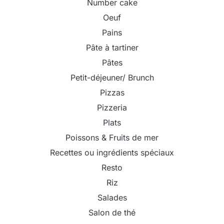
Number cake
Oeuf
Pains
Pâte à tartiner
Pâtes
Petit-déjeuner/ Brunch
Pizzas
Pizzeria
Plats
Poissons & Fruits de mer
Recettes ou ingrédients spéciaux
Resto
Riz
Salades
Salon de thé