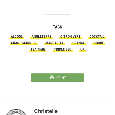
TAGS
ALCOOL
ANGLETERRE
CITRON VERT
COCKTAIL
GRAND MARNIER
MARGARITA
ORANGE
SCONE
TEA TIME
TRIPLE SEC
UK
PRINT
Christelle