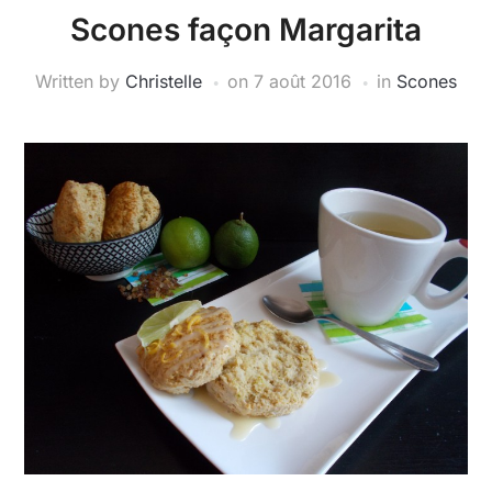
Scones façon Margarita
Written by
Christelle
on
7 août 2016
in
Scones