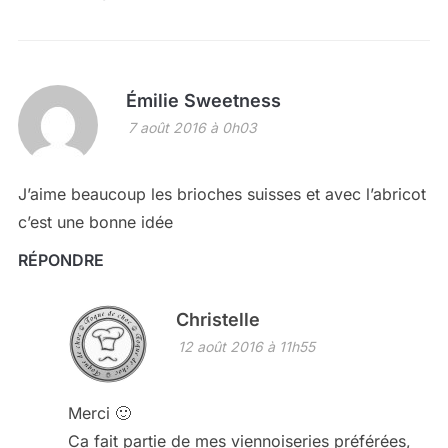
Émilie Sweetness
7 août 2016 à 0h03
J’aime beaucoup les brioches suisses et avec l’abricot
c’est une bonne idée
RÉPONDRE
Christelle
12 août 2016 à 11h55
Merci 🙂
Ca fait partie de mes viennoiseries préférées,