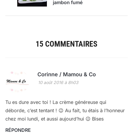
jambon fumé
15 COMMENTAIRES
Corinne / Mamou & Co
10 août 2016 à 8h03
Tu es dure avec toi ! La crème généreuse qui
déborde, c’est tentant ! 😉 Au fait, tu étais à l’honneur
chez moi lundi, et aussi aujourd’hui 😉 Bises
RÉPONDRE