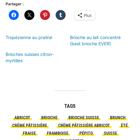
Partager :
Plus
Tropézienne au praliné
Brioche au lait concentré
(best brioche EVER)
Brioches suisses citron-
myrtilles
TAGS
ABRICOT
BRIOCHE
BRIOCHE SUISSE
BRUNCH
CRÈME PÂTISSIÈRE
CRÈME PÂTISSIÈRE ABRICOT
ÉTÉ
FRAISE
FRAMBOISE
PÉPITO
SUISSE