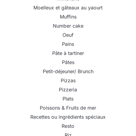
Moelleux et gâteaux au yaourt
Muffins
Number cake
Oeuf
Pains
Pâte à tartiner
Pâtes
Petit-déjeuner/ Brunch
Pizzas
Pizzeria
Plats
Poissons & Fruits de mer
Recettes ou ingrédients spéciaux
Resto
Riz