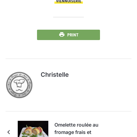
VIENNOISERIE
PRINT
Christelle
Omelette roulée au
fromage frais et