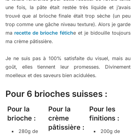
une fois, la pâte était restée très liquide et j’avais
trouvé que al brioche finale était trop sèche (un peu
trop comme une gâche niveau texture). Alors je garde
ma
recette de brioche fétich
e et je bidouille toujours
ma crème pâtissière.
Je ne suis pas à 100% satisfaite du visuel, mais au
goût, elles tiennent leur promesses. Divinement
moelleux et des saveurs bien acidulées.
Pour 6 brioches suisses :
Pour la
Pour la
Pour les
brioche :
crème
finitions :
pâtissière :
280g de
200g de