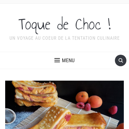
Toque de Choc !
UN VOYAGE AU COEUR DE LA TENTATION CULINAIRE
MENU