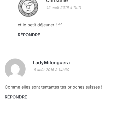
Christelle
12 août 2016 à 11h11
et le petit déjeuner ! ^^
RÉPONDRE
LadyMilonguera
6 août 2016 à 14h30
Comme elles sont tentantes tes brioches suisses !
RÉPONDRE