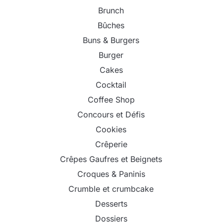
Brunch
Bûches
Buns & Burgers
Burger
Cakes
Cocktail
Coffee Shop
Concours et Défis
Cookies
Crêperie
Crêpes Gaufres et Beignets
Croques & Paninis
Crumble et crumbcake
Desserts
Dossiers