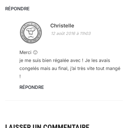
RÉPONDRE
Christelle
12 août 2016 à 11h03
Merci 🙂
je me suis bien régalée avec ! Je les avais
congelés mais au final, j’ai très vite tout mangé
!
RÉPONDRE
LAISSER UN COMMENTAIRE