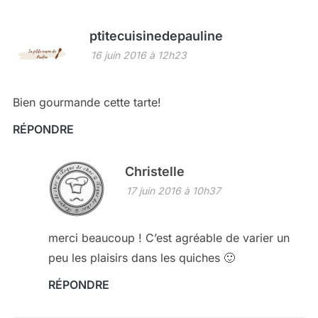
ptitecuisinedepauline
16 juin 2016 à 12h23
Bien gourmande cette tarte!
RÉPONDRE
Christelle
17 juin 2016 à 10h37
merci beaucoup ! C’est agréable de varier un
peu les plaisirs dans les quiches 🙂
RÉPONDRE