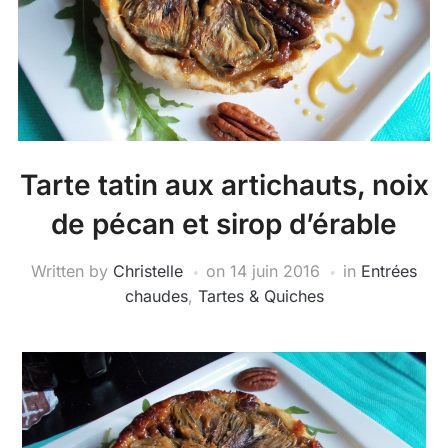
Tarte tatin aux artichauts, noix
de pécan et sirop d’érable
Written by
Christelle
on
14 juin 2016
in
Entrées
chaudes
,
Tartes & Quiches