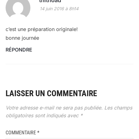
thithoad
14 juin 2016 à 8h14
c’est une préparation originale!
bonne journée
RÉPONDRE
LAISSER UN COMMENTAIRE
Votre adresse e-mail ne sera pas publiée.
Les champs
obligatoires sont indiqués avec
*
COMMENTAIRE
*