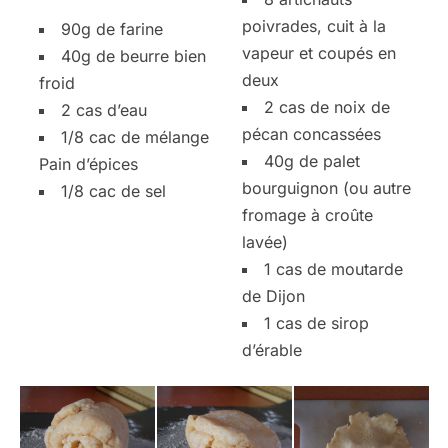
poivrades, cuit à la
90g de farine
vapeur et coupés en
40g de beurre bien
deux
froid
2 cas de noix de
2 cas d’eau
pécan concassées
1/8 cac de mélange
40g de palet
Pain d’épices
bourguignon (ou autre
1/8 cac de sel
fromage à croûte
lavée)
1 cas de moutarde
de Dijon
1 cas de sirop
d’érable