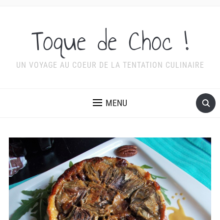
Toque de Choc !
UN VOYAGE AU COEUR DE LA TENTATION CULINAIRE
MENU