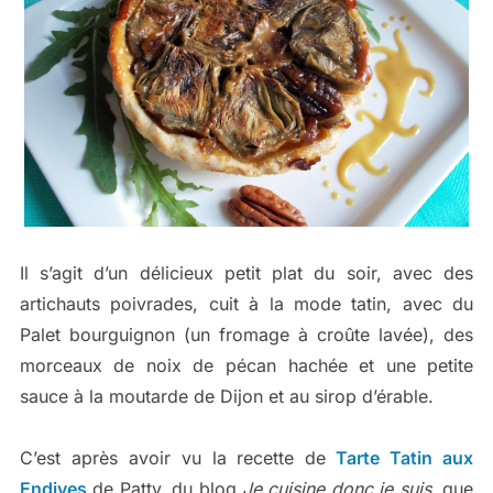
Il s’agit d’un délicieux petit plat du soir, avec des
artichauts poivrades, cuit à la mode tatin, avec du
Palet bourguignon (un fromage à croûte lavée), des
morceaux de noix de pécan hachée et une petite
sauce à la moutarde de Dijon et au sirop d’érable.
C’est après avoir vu la recette de
Tarte Tatin aux
Endives
de Patty, du blog
Je cuisine donc je suis
, que