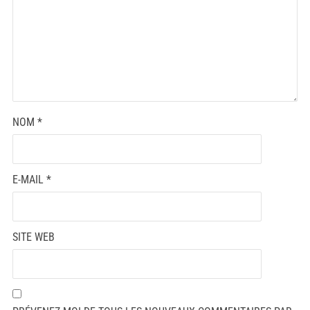
NOM
*
E-MAIL
*
SITE WEB