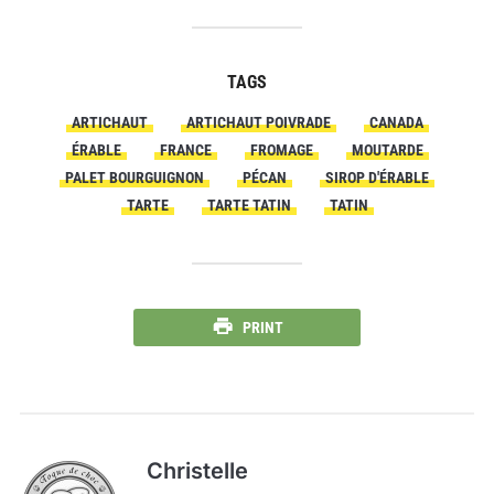
TAGS
ARTICHAUT
ARTICHAUT POIVRADE
CANADA
ÉRABLE
FRANCE
FROMAGE
MOUTARDE
PALET BOURGUIGNON
PÉCAN
SIROP D'ÉRABLE
TARTE
TARTE TATIN
TATIN
PRINT
Christelle