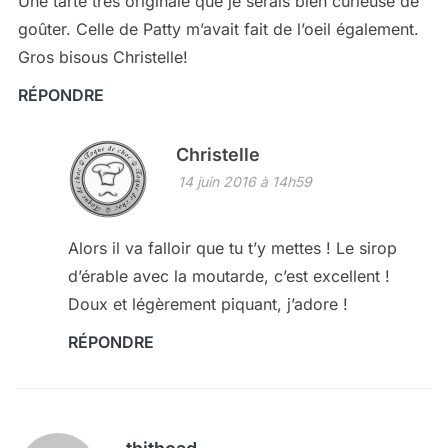
Une tarte très originale que je serais bien curieuse de
goûter. Celle de Patty m’avait fait de l’oeil également.
Gros bisous Christelle!
RÉPONDRE
Christelle
14 juin 2016 à 14h59
Alors il va falloir que tu t’y mettes ! Le sirop
d’érable avec la moutarde, c’est excellent !
Doux et légèrement piquant, j’adore !
RÉPONDRE