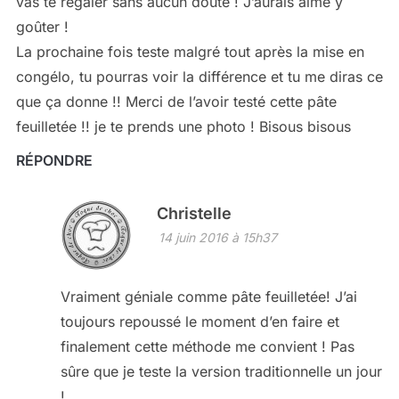
vas te régaler sans aucun doute ! J’aurais aimé y
goûter !
La prochaine fois teste malgré tout après la mise en
congélo, tu pourras voir la différence et tu me diras ce
que ça donne !! Merci de l’avoir testé cette pâte
feuilletée !! je te prends une photo ! Bisous bisous
RÉPONDRE
Christelle
14 juin 2016 à 15h37
Vraiment géniale comme pâte feuilletée! J’ai
toujours repoussé le moment d’en faire et
finalement cette méthode me convient ! Pas
sûre que je teste la version traditionnelle un jour
!