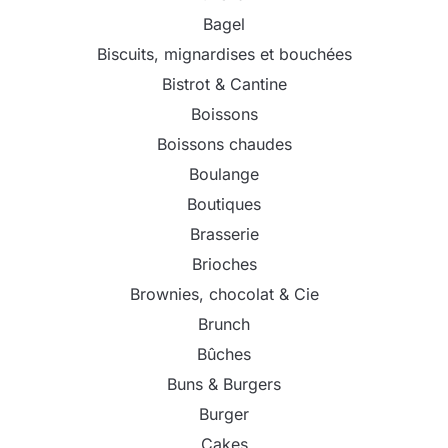
Bagel
Biscuits, mignardises et bouchées
Bistrot & Cantine
Boissons
Boissons chaudes
Boulange
Boutiques
Brasserie
Brioches
Brownies, chocolat & Cie
Brunch
Bûches
Buns & Burgers
Burger
Cakes