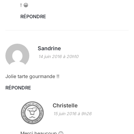
! 😀
RÉPONDRE
Sandrine
14 juin 2016 à 20h10
Jolie tarte gourmande !!
RÉPONDRE
Christelle
15 juin 2016 à 9h26
Merci beaucoup 🙂