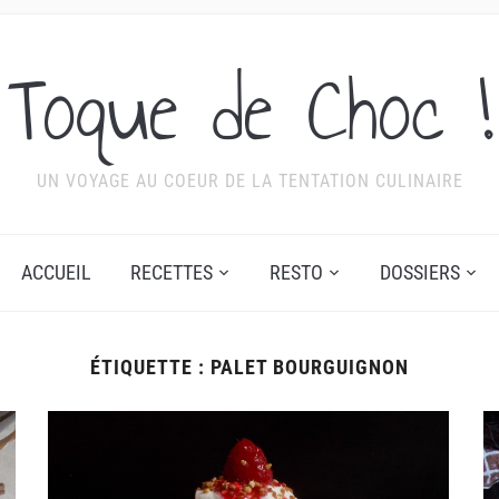
Toque de Choc !
UN VOYAGE AU COEUR DE LA TENTATION CULINAIRE
ACCUEIL
RECETTES
RESTO
DOSSIERS
ÉTIQUETTE :
PALET BOURGUIGNON