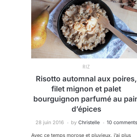
RIZ
Risotto automnal aux poires,
filet mignon et palet
bourguignon parfumé au pai
d’épices
28 juin 2016
by
Christelle
10 comment
Avec ce temps morose et pluvieux, j’ai plus