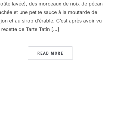
roûte lavée), des morceaux de noix de pécan
achée et une petite sauce à la moutarde de
ijon et au sirop d’érable. C’est après avoir vu
a recette de Tarte Tatin […]
READ MORE