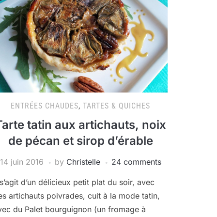
ENTRÉES CHAUDES
,
TARTES & QUICHES
Tarte tatin aux artichauts, noix
de pécan et sirop d’érable
14 juin 2016
by
Christelle
24 comments
 s’agit d’un délicieux petit plat du soir, avec
es artichauts poivrades, cuit à la mode tatin,
vec du Palet bourguignon (un fromage à