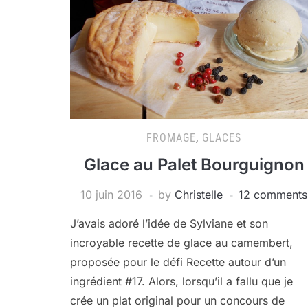
FROMAGE
,
GLACES
Glace au Palet Bourguignon
10 juin 2016
by
Christelle
12 comments
J’avais adoré l’idée de Sylviane et son
incroyable recette de glace au camembert,
proposée pour le défi Recette autour d’un
ingrédient #17. Alors, lorsqu’il a fallu que je
crée un plat original pour un concours de