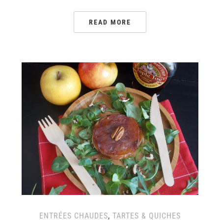
READ MORE
ENTRÉES CHAUDES
,
TARTES & QUICHES