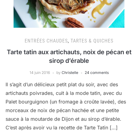
ENTRÉES CHAUDES
,
TARTES & QUICHES
Tarte tatin aux artichauts, noix de pécan et
sirop d’érable
14 juin 2016
by
Christelle
24 comments
Il s’agit d’un délicieux petit plat du soir, avec des
artichauts poivrades, cuit à la mode tatin, avec du
Palet bourguignon (un fromage à croûte lavée), des
morceaux de noix de pécan hachée et une petite
sauce à la moutarde de Dijon et au sirop d’érable.
C’est après avoir vu la recette de Tarte Tatin […]