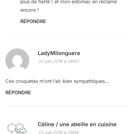
plus de fierté ! et mon estomac en réclame
encore !
RÉPONDRE
LadyMilonguera
22 juin 2016 à 14h01
Ces croquetas m’ont l’air bien sympathiques…
RÉPONDRE
Céline / une abeille en cuisine
22 juin 2016 à 13h14