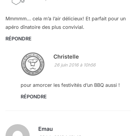
Mmmmm… cela m’a l’air délicieux! Et parfait pour un
apéro dînatoire des plus convivial.
RÉPONDRE
Christelle
26 juin 2016 à 10h56
pour amorcer les festivités d’un BBQ aussi !
RÉPONDRE
Emau