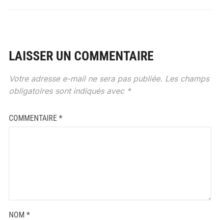
LAISSER UN COMMENTAIRE
Votre adresse e-mail ne sera pas publiée.
Les champs
obligatoires sont indiqués avec
*
COMMENTAIRE
*
NOM
*