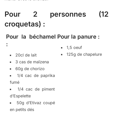
Pour 2 personnes (12
croquetas) :
Pour la béchamel
Pour la panure :
:
1,5 oeuf
125g de chapelure
20cl de lait
3 cas de maïzena
60g de chorizo
1/4 cac de paprika
fumé
1/4 cac de piment
d’Espelette
50g d’Etivaz coupé
en petits dés