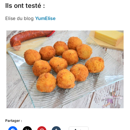
Ils ont testé :
Elise du blog
YumElise
Partager :