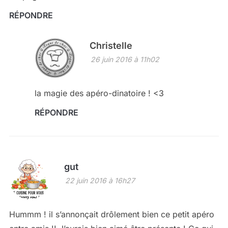
RÉPONDRE
Christelle
26 juin 2016 à 11h02
la magie des apéro-dinatoire ! <3
RÉPONDRE
gut
22 juin 2016 à 16h27
Hummm ! il s’annonçait drôlement bien ce petit apéro