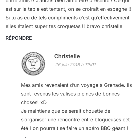
entre amis !! J’aurais bien aimé être présente ! Ce qui
est sur la table est tentant, on se croirait en espagne !!
Si tu as eu de tels compliments c’est qu’effectivement
elles étaient super tes croquetas !! bravo christelle
RÉPONDRE
Christelle
26 juin 2016 à 11h01
Mes amis revenaient d’un voyage à Grenade. Ils
sont revenus les valises pleines de bonnes
choses! xD
Je maintiens que ce serait chouette de
s’organiser une rencontre entre blogueuses cet
été ! on pourrait se faire un apéro BBQ géant !