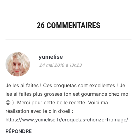
26 COMMENTAIRES
yumelise
24 mai 2018 à 13h23
Je les ai faites ! Ces croquetas sont excellentes ! Je
les ai faites plus grosses (on est gourmands chez moi
😉 ). Merci pour cette belle recette. Voici ma
réalisation avec le clin d’oeil :
https://www.yumelise.fr/croquetas-chorizo-fromage/
RÉPONDRE