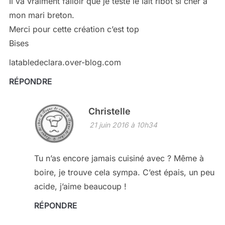
Il va vraiment falloir que je teste le lait ribot si cher à
mon mari breton.
Merci pour cette création c’est top
Bises
latabledeclara.over-blog.com
RÉPONDRE
Christelle
21 juin 2016 à 10h34
Tu n’as encore jamais cuisiné avec ? Même à
boire, je trouve cela sympa. C’est épais, un peu
acide, j’aime beaucoup !
RÉPONDRE