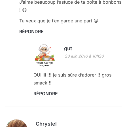
J’aime beaucoup l’astuce de ta boîte à bonbons
! 😉
Tu veux que je t’en garde une part 😀
RÉPONDRE
gut
23 juin 2016 à 10h20
OUIIIII !!! je suis sûre d’adorer !! gros
smack !!
RÉPONDRE
Chrystel