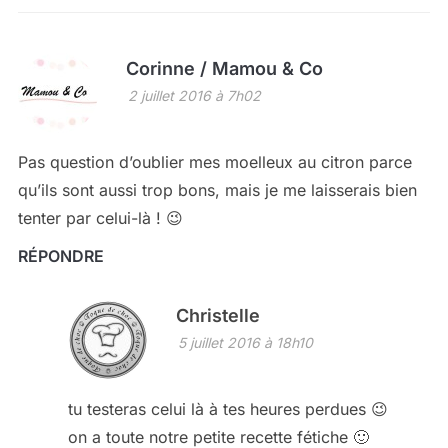
Corinne / Mamou & Co
2 juillet 2016 à 7h02
Pas question d’oublier mes moelleux au citron parce
qu’ils sont aussi trop bons, mais je me laisserais bien
tenter par celui-là ! 😉
RÉPONDRE
Christelle
5 juillet 2016 à 18h10
tu testeras celui là à tes heures perdues 😉
on a toute notre petite recette fétiche 🙂