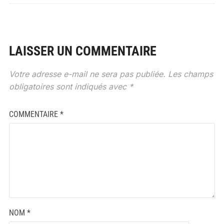
LAISSER UN COMMENTAIRE
Votre adresse e-mail ne sera pas publiée.
Les champs
obligatoires sont indiqués avec
*
COMMENTAIRE
*
NOM
*