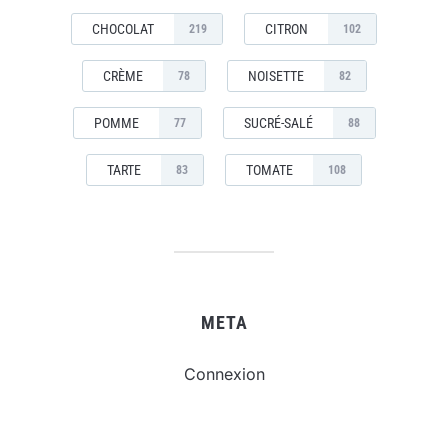
CHOCOLAT
CITRON
219
102
CRÈME
NOISETTE
78
82
POMME
SUCRÉ-SALÉ
77
88
TARTE
TOMATE
83
108
META
Connexion