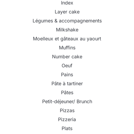
Index
Layer cake
Légumes & accompagnements
Milkshake
Moelleux et gâteaux au yaourt
Muffins
Number cake
Oeuf
Pains
Pâte à tartiner
Pâtes
Petit-déjeuner/ Brunch
Pizzas
Pizzeria
Plats