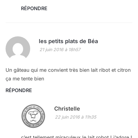
RÉPONDRE
les petits plats de Béa
21 juin 2016 à 18h57
Un gâteau qui me convient très bien lait ribot et citron
ça me tente bien
RÉPONDRE
Christelle
22 juin 2016 à 11h35
c’est tellement miraculeux le lait robot ! j’adore !