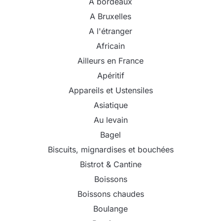
A bordeaux
A Bruxelles
A l'étranger
Africain
Ailleurs en France
Apéritif
Appareils et Ustensiles
Asiatique
Au levain
Bagel
Biscuits, mignardises et bouchées
Bistrot & Cantine
Boissons
Boissons chaudes
Boulange