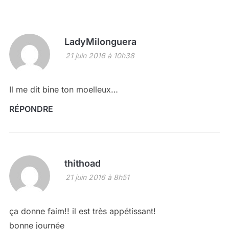
LadyMilonguera
21 juin 2016 à 10h38
Il me dit bine ton moelleux…
RÉPONDRE
thithoad
21 juin 2016 à 8h51
ça donne faim!! il est très appétissant!
bonne journée