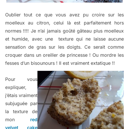
Oublier tout ce que vous avez pu croire sur les
moelleux au citron, celui là est parfaitement hors
normes !!!! Je n’ai jamais goûté gâteau plus moelleux
et humide, avec une texture qui ne laisse aucune
sensation de gras sur les doigts. Ce serait comme
croquer dans un oreiller de princesse ! Ou mordre les
fesses d’un bisounours ! Il est vraiment extatique !!
Pour vous
expliquer,
j’étais vraiment
subjuguée par
la texture de
mon
red
velvet cake