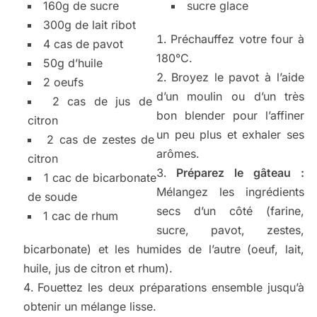
160g de sucre
sucre glace
300g de lait ribot
Préchauffez votre four à
4 cas de pavot
180°C.
50g d’huile
Broyez le pavot à l’aide
2 oeufs
d’un moulin ou d’un très
2 cas de jus de
bon blender pour l’affiner
citron
un peu plus et exhaler ses
2 cas de zestes de
arômes.
citron
Préparez le gâteau :
1 cac de bicarbonate
Mélangez les ingrédients
de soude
secs d’un côté (farine,
1 cac de rhum
sucre, pavot, zestes,
bicarbonate) et les humides de l’autre (oeuf, lait,
huile, jus de citron et rhum).
Fouettez les deux préparations ensemble jusqu’à
obtenir un mélange lisse.