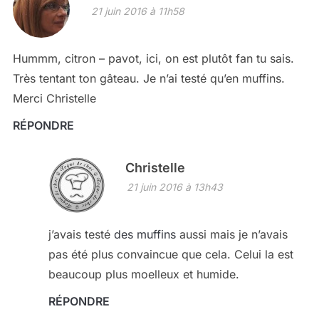
21 juin 2016 à 11h58
Hummm, citron – pavot, ici, on est plutôt fan tu sais.
Très tentant ton gâteau. Je n’ai testé qu’en muffins.
Merci Christelle
RÉPONDRE
Christelle
21 juin 2016 à 13h43
j’avais testé
des muffins
aussi mais je n’avais
pas été plus convaincue que cela. Celui la est
beaucoup plus moelleux et humide.
RÉPONDRE