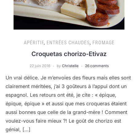
APÉRITIF
,
ENTRÉES CHAUDES
,
FROMAGE
Croquetas chorizo-Etivaz
22 juin 2016
by
Christelle
26 comments
Un vrai délice. Je m’envoies des fleurs mais elles sont
clairement méritées, j’ai 3 goûteurs à l’appui dont un
espagnol. Les retours ont été, je cite : « épique,
épique, épique » et aussi que mes croqueras étaient
aussi bonnes que celle de la grand-mère ! Comment
voulez-vous faire mieux ?! Le goût de chorizo est
génial, […]