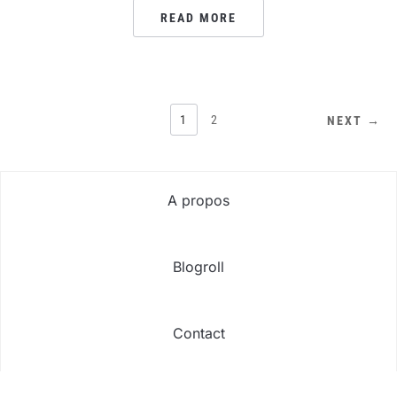
READ MORE
PAGINATION
1
2
NEXT →
DES
PUBLICATIONS
A propos
Blogroll
Contact