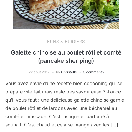
BUNS & BURGERS
Galette chinoise au poulet rôti et comté
(pancake sher ping)
22 août 2017
by
Christelle
3 comments
Vous avez envie d’une recette bien cocooning qui se
prépare vite fait mais reste très savoureuse ? J’ai ce
qu’il vous faut : une délicieuse galette chinoise garnie
de poulet rôti et de lardons avec une béchamel au
comté et muscade. C’est rustique et parfumé à
souhait. C’est chaud et cela se mange avec les […]