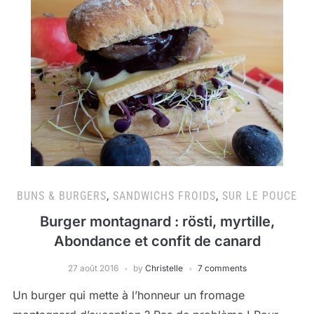
BUNS & BURGERS
,
SANDWICHS FROIDS
,
SUR LE POUCE
Burger montagnard : rösti, myrtille,
Abondance et confit de canard
27 août 2016
by
Christelle
7 comments
Un burger qui mette à l’honneur un fromage