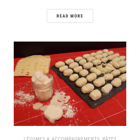
READ MORE
LÉGUMES & ACCOMPAGNEMENTS
,
PÂTES