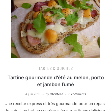
TARTES & QUICHES
Tartine gourmande d’été au melon, porto
et jambon fumé
4 juin 2015
by
Christelle
0 comments
Une recette express et très gourmande pour un repas
du soir. Une tartine sucrée-salée aux arômes délicieux