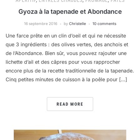
APÉRITIF
,
ENTRÉES CHAUDES
,
FROMAGE
,
PÂTES
Gyoza à la tapenade et Abondance
16 septembre 2016
by
Christelle
10 comments
Une farce prête en un clin d’oeil et qui ne nécessite
que 3 ingrédients : des olives vertes, des anchois et
de l’Abondance. Bien sûr, vous pouvez rajouter une
lichette d’ail et des câpres pour vous rapprocher
encore plus de la recette traditionnelle de la tapenade.
Cinq petites minutes de cuisson à la poêle pour […]
READ MORE