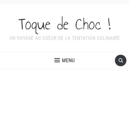
Toque de Choc !
UN VOYAGE AU COEUR DE LA TENTATION CULINAIRE
MENU