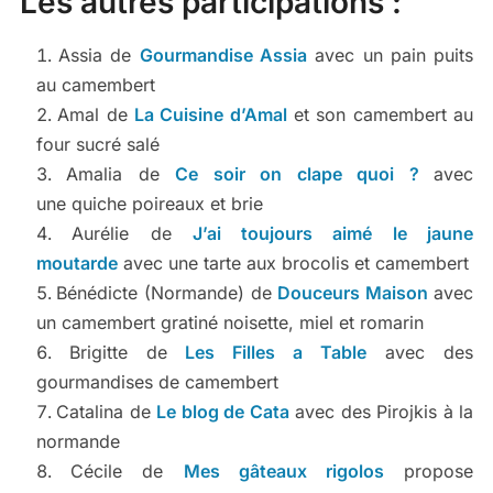
Les autres participations :
Assia de
Gourmandise Assia
avec un pain puits
au camembert
Amal de
La Cuisine d’Amal
et son camembert au
four sucré salé
Amalia de
Ce soir on clape quoi ?
avec
une quiche poireaux et brie
Aurélie de
J’ai toujours aimé le jaune
moutarde
avec une tarte aux brocolis et camembert
Bénédicte (Normande) de
Douceurs Maison
avec
un camembert gratiné noisette, miel et romarin
Brigitte de
Les Filles a Table
avec des
gourmandises de camembert
Catalina de
Le blog de Cata
avec des Pirojkis à la
normande
Cécile de
Mes gâteaux rigolos
propose