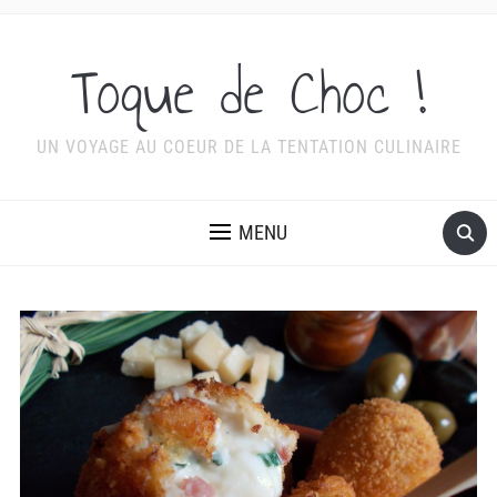
Toque de Choc !
UN VOYAGE AU COEUR DE LA TENTATION CULINAIRE
MENU