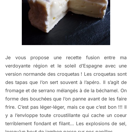
Je vous propose une recette fusion entre ma
verdoyante région et le soleil d’Espagne avec une
version normande des croquetas ! Les croquetas sont
des tapas que l’on sert souvent à l’apéro. Il s’agit de
fromage et de serrano mélangés à de la béchamel. On
forme des bouchées que l’on panne avant de les faire
frire. C’est pas léger-léger, mais ce que c’est bon !!! Il
y a l’envloppe toute croustillante qui cache un coeur
terriblement fondant et filant… Les explosions de sel,
lorsqu’un bout de jambon passe sur nos papilles…