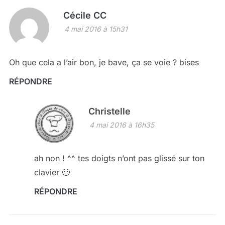
Cécile CC
4 mai 2016 à 15h31
Oh que cela a l’air bon, je bave, ça se voie ? bises
RÉPONDRE
Christelle
4 mai 2016 à 16h35
ah non ! ^^ tes doigts n’ont pas glissé sur ton
clavier 🙂
RÉPONDRE