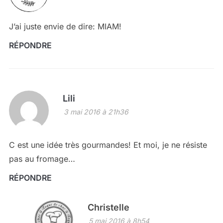
J’ai juste envie de dire: MIAM!
RÉPONDRE
Lili
3 mai 2016 à 21h36
C est une idée très gourmandes! Et moi, je ne résiste
pas au fromage…
RÉPONDRE
Christelle
5 mai 2016 à 8h54