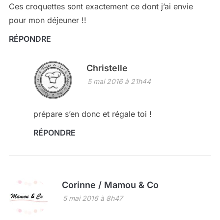
Ces croquettes sont exactement ce dont j’ai envie
pour mon déjeuner !!
RÉPONDRE
Christelle
5 mai 2016 à 21h44
prépare s’en donc et régale toi !
RÉPONDRE
Corinne / Mamou & Co
5 mai 2016 à 8h47