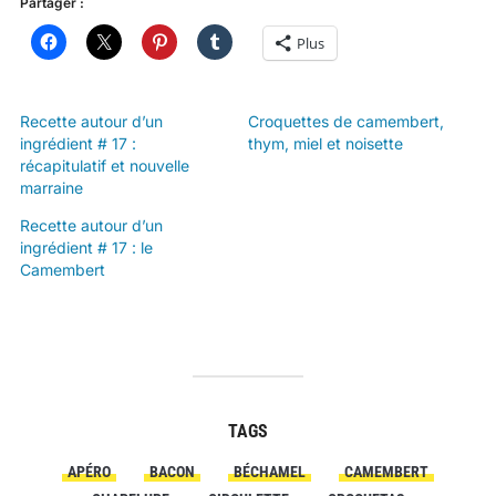
Partager :
Plus
Recette autour d’un
Croquettes de camembert,
ingrédient # 17 :
thym, miel et noisette
récapitulatif et nouvelle
marraine
Recette autour d’un
ingrédient # 17 : le
Camembert
TAGS
APÉRO
BACON
BÉCHAMEL
CAMEMBERT