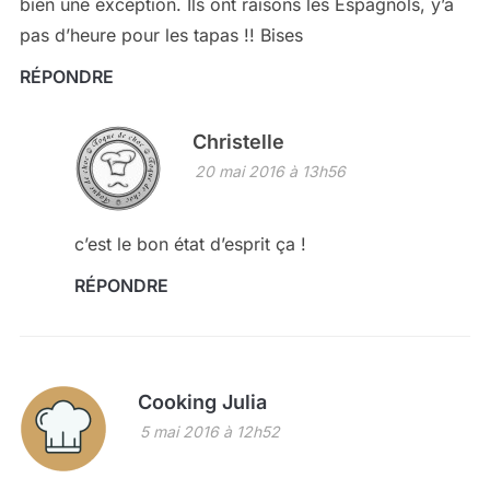
bien une exception. Ils ont raisons les Espagnols, y’a
pas d’heure pour les tapas !! Bises
RÉPONDRE
Christelle
20 mai 2016 à 13h56
c’est le bon état d’esprit ça !
RÉPONDRE
Cooking Julia
5 mai 2016 à 12h52