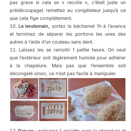
pas grave si cela se « recolle », c’était juste un
prédécoupage) remettez au congélateur jusqu’à ce
que cela fige complètement.
Le lendemain,
sortez la béchamel 1h à l’avance
et terminez de séparer les portions les unes des
autres à l’aide d’un couteau sans dent.
Laissez les se ramollir 1 petite heure. On veut
que l’extérieur soit légèrement humide pour adhérer
à la chapelure. Mais pas que l’ensemble soit
décongelé sinon, ce n’est pas facile à manipuler.
Panure
: préparez 1 assiette avec la chapelure et