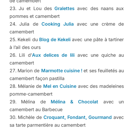
de camembert
Ju et Lou des
Gralettes
avec des naans aux
pommes et camembert
Julia de
Cooking Julia
avec une crème de
camembert
Kekeli du
Blog de Kekeli
avec une pâte à tartiner
à l’ail des ours
Lili d’
Aux delices de lili
avec une quiche au
camembert
Marion de
Marmotte cuisine !
et ses feuilletés au
camembert façon pastilla
Mélanie de
Mel en Cuisine
avec des madeleines
pomme-camembert
Mélina de
Mélina & Chocolat
avec un
camembert au Barbecue
Michèle de
Croquant, Fondant, Gourmand
avec
sa tarte parmentière au camembert