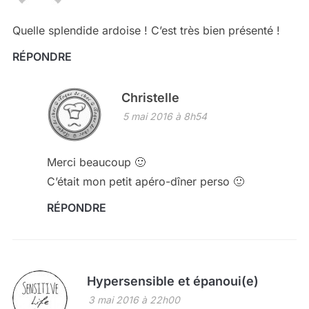
Quelle splendide ardoise ! C’est très bien présenté !
RÉPONDRE
Christelle
5 mai 2016 à 8h54
Merci beaucoup 🙂
C’était mon petit apéro-dîner perso 🙂
RÉPONDRE
Hypersensible et épanoui(e)
3 mai 2016 à 22h00