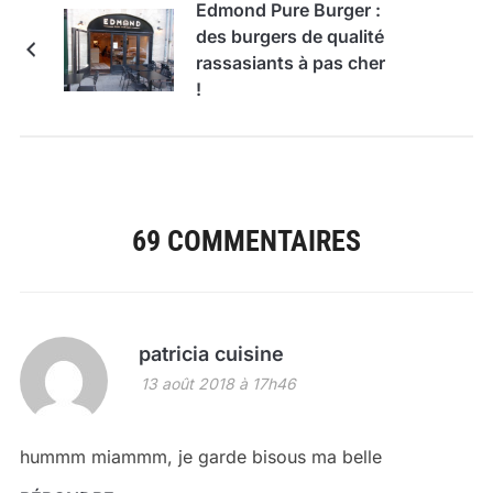
Edmond Pure Burger :
des burgers de qualité
rassasiants à pas cher
!
69 COMMENTAIRES
patricia cuisine
13 août 2018 à 17h46
hummm miammm, je garde bisous ma belle