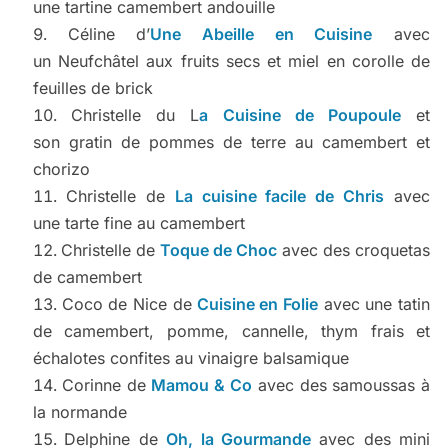
une tartine camembert andouille
Céline d’
Une Abeille en Cuisine
avec
un Neufchâtel aux fruits secs et miel en corolle de
feuilles de brick
Christelle du L
a Cuisine de Poupoule
et
son gratin de pommes de terre au camembert et
chorizo
Christelle de
La cuisine facile de Chris
avec
une tarte fine au camembert
Christelle de
Toque de Choc
avec des croquetas
de camembert
Coco de Nice de
Cuisine en Folie
avec une tatin
de camembert, pomme, cannelle, thym frais et
échalotes confites au vinaigre balsamique
Corinne de
Mamou & Co
avec des samoussas à
la normande
Delphine de
Oh, la Gourmande
avec des mini