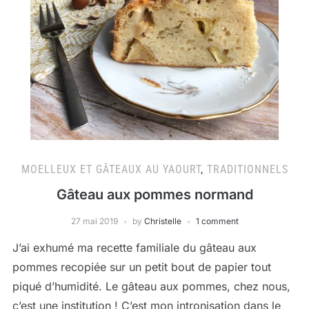
MOELLEUX ET GÂTEAUX AU YAOURT
,
TRADITIONNELS
Gâteau aux pommes normand
27 mai 2019
by
Christelle
1 comment
J’ai exhumé ma recette familiale du gâteau aux
pommes recopiée sur un petit bout de papier tout
piqué d’humidité. Le gâteau aux pommes, chez nous,
c’est une institution ! C’est mon intronisation dans le