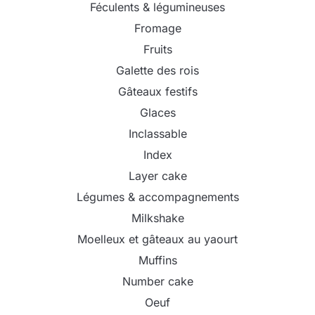
Féculents & légumineuses
Fromage
Fruits
Galette des rois
Gâteaux festifs
Glaces
Inclassable
Index
Layer cake
Légumes & accompagnements
Milkshake
Moelleux et gâteaux au yaourt
Muffins
Number cake
Oeuf