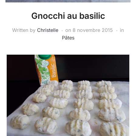
Gnocchi au basilic
Written by
Christelle
on
8 novembre 2015
in
Pâtes