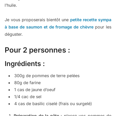
l’huile.
Je vous proposerais bientôt une
petite recette sympa
à base de saumon et de fromage de chèvre
pour les
déguster.
Pour 2 personnes :
Ingrédients :
300g de pommes de terre pelées
80g de farine
1 cas de jaune d’oeuf
1/4 cac de sel
4 cas de basilic ciselé (frais ou surgelé)
Préparation de la pâte :
placez vos pommes de