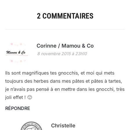
2 COMMENTAIRES
Corinne / Mamou & Co
8 novembre 2015 à 23h10
Ils sont magnifiques tes gnocchis, et moi qui mets
toujours des herbes dans mes pâtes et pâtes à tartes,
je n’avais pas pensé à en mettre dans les gnocchi, très
joli effet ! 🙂
RÉPONDRE
Christelle