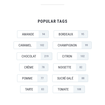
POPULAR TAGS
AMANDE
BORDEAUX
94
95
CARAMEL
CHAMPIGNON
102
99
CHOCOLAT
CITRON
219
102
CRÈME
NOISETTE
78
82
POMME
SUCRÉ-SALÉ
77
88
TARTE
TOMATE
83
108