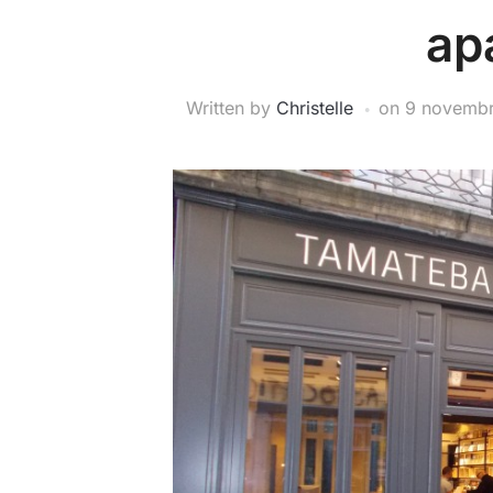
ap
Written by
Christelle
on
9 novembr