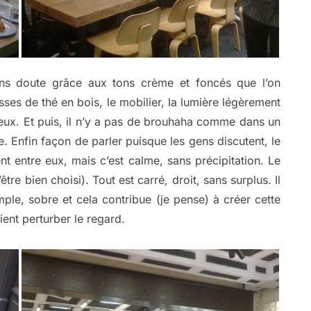
ns doute grâce aux tons crème et foncés que l’on
sses de thé en bois, le mobilier, la lumière légèrement
eux. Et puis, il n’y a pas de brouhaha comme dans un
e. Enfin façon de parler puisque les gens discutent, le
t entre eux, mais c’est calme, sans précipitation. Le
être bien choisi). Tout est carré, droit, sans surplus. Il
mple, sobre et cela contribue (je pense) à créer cette
ent perturber le regard.