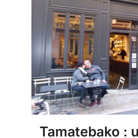
Tamatebako : u