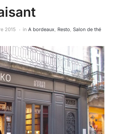
aisant
e 2015
in
A bordeaux
,
Resto
,
Salon de thé