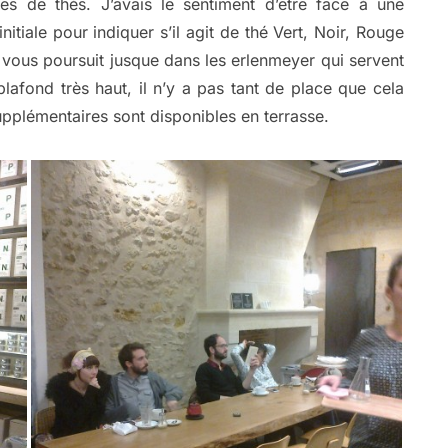
es de thés. J’avais le sentiment d’être face à une
nitiale pour indiquer s’il agit de thé Vert, Noir, Rouge
vous poursuit jusque dans les erlenmeyer qui servent
plafond très haut, il n’y a pas tant de place que cela
supplémentaires sont disponibles en terrasse.