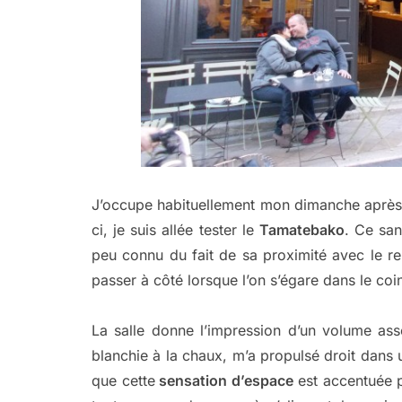
J’occupe habituellement mon dimanche après-m
ci, je suis allée tester le
Tamatebako
. Ce san
peu connu du fait de sa proximité avec le
passer à côté lorsque l’on s’égare dans le co
La salle donne l’impression d’un volume ass
blanchie à la chaux, m’a propulsé droit dans 
que cette
sensation d’espace
est accentuée p