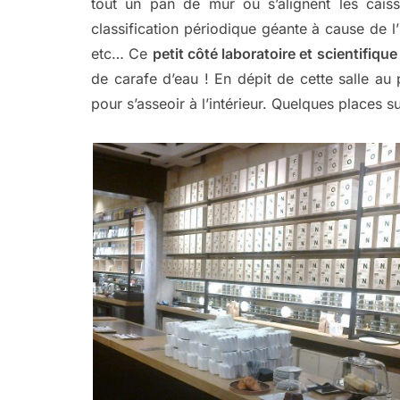
tout un pan de mur où s’alignent les caiss
classification périodique géante à cause de l’i
etc… Ce
petit côté laboratoire et scientifique
de carafe d’eau ! En dépit de cette salle au 
pour s’asseoir à l’intérieur. Quelques places 