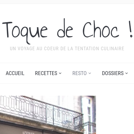
Toque de Choc !
UN VOYAGE AU COEUR DE LA TENTATION CULINAIRE
ACCUEIL
RECETTES
RESTO
DOSSIERS