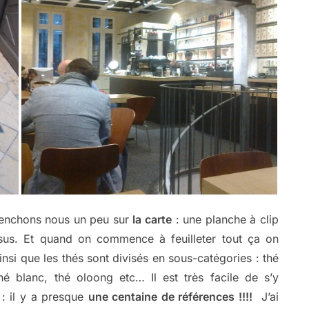
 penchons nous un peu sur
la carte
: une planche à clip
ssus. Et quand on commence à feuilleter tout ça on
insi que les thés sont divisés en sous-catégories : thé
hé blanc, thé oloong etc… Il est très facile de s’y
 : il y a presque
une centaine de références !!!!
J’ai