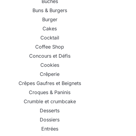
Bûches
Buns & Burgers
Burger
Cakes
Cocktail
Coffee Shop
Concours et Défis
Cookies
Crêperie
Crêpes Gaufres et Beignets
Croques & Paninis
Crumble et crumbcake
Desserts
Dossiers
Entrées