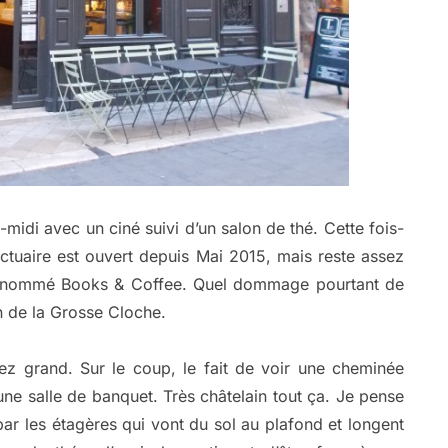
idi avec un ciné suivi d’un salon de thé. Cette fois-
ctuaire est ouvert depuis Mai 2015, mais reste assez
 renommé Books & Coffee. Quel dommage pourtant de
in de la Grosse Cloche.
ez grand. Sur le coup, le fait de voir une cheminée
une salle de banquet. Très châtelain tout ça. Je pense
ar les étagères qui vont du sol au plafond et longent