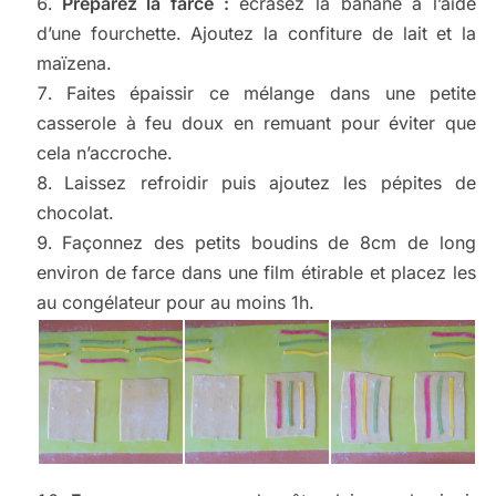
Préparez la farce :
écrasez la banane à l’aide
d’une fourchette. Ajoutez la confiture de lait et la
maïzena.
Faites épaissir ce mélange dans une petite
casserole à feu doux en remuant pour éviter que
cela n’accroche.
Laissez refroidir puis ajoutez les pépites de
chocolat.
Façonnez des petits boudins de 8cm de long
environ de farce dans une film étirable et placez les
au congélateur pour au moins 1h.