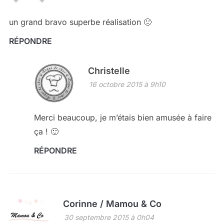
un grand bravo superbe réalisation 🙂
RÉPONDRE
Christelle
16 octobre 2015 à 9h10
Merci beaucoup, je m’étais bien amusée à faire
ça ! 🙂
RÉPONDRE
Corinne / Mamou & Co
30 septembre 2015 à 0h04