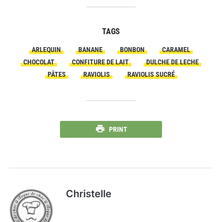
TAGS
ARLEQUIN
BANANE
BONBON
CARAMEL
CHOCOLAT
CONFITURE DE LAIT
DULCHE DE LECHE
PÂTES
RAVIOLIS
RAVIOLIS SUCRÉ
PRINT
Christelle