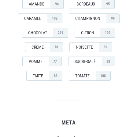
AMANDE
BORDEAUX
94
95
CARAMEL
CHAMPIGNON
102
99
CHOCOLAT
CITRON
219
102
CRÈME
NOISETTE
78
82
POMME
SUCRÉ-SALÉ
77
88
TARTE
TOMATE
83
108
META