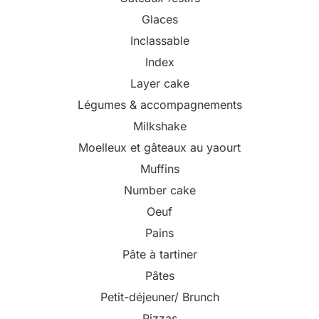
Glaces
Inclassable
Index
Layer cake
Légumes & accompagnements
Milkshake
Moelleux et gâteaux au yaourt
Muffins
Number cake
Oeuf
Pains
Pâte à tartiner
Pâtes
Petit-déjeuner/ Brunch
Pizzas