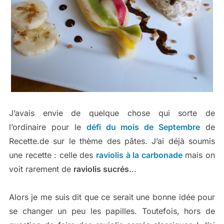
J’avais envie de quelque chose qui sorte de
l’ordinaire pour le
défi du mois de Septembre
de
Recette.de sur le thème des pâtes. J’ai déjà soumis
une recette : celle des
raviolis à la carbonade
mais on
voit rarement de
raviolis sucrés.
..
Alors je me suis dit que ce serait une bonne idée pour
se changer un peu les papilles. Toutefois, hors de