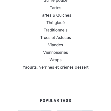
Sur le pouce
Tartes
Tartes & Quiches
Thé glacé
Traditionnels
Trucs et Astuces
Viandes
Viennoiseries
Wraps
Yaourts, verrines et crèmes dessert
POPULAR TAGS