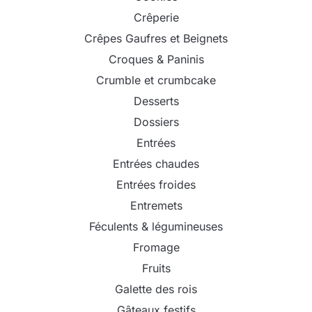
Crêperie
Crêpes Gaufres et Beignets
Croques & Paninis
Crumble et crumbcake
Desserts
Dossiers
Entrées
Entrées chaudes
Entrées froides
Entremets
Féculents & légumineuses
Fromage
Fruits
Galette des rois
Gâteaux festifs