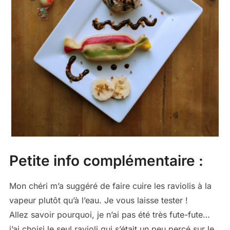
Petite info complémentaire :
Mon chéri m’a suggéré de faire cuire les raviolis à la
vapeur plutôt qu’à l’eau. Je vous laisse tester !
Allez savoir pourquoi, je n’ai pas été très fute-fute…
j’ai choisi le seul ravioli qui s’était un peu percé sur le