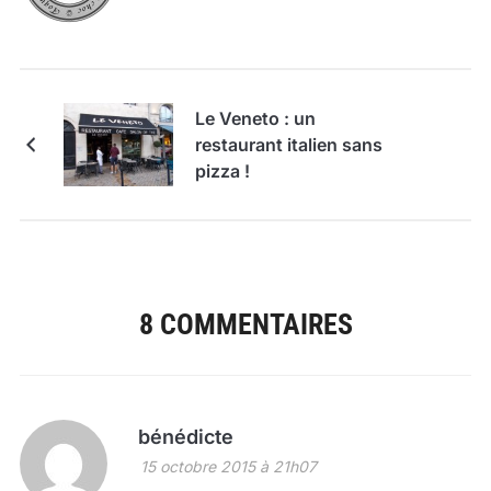
Le Veneto : un
restaurant italien sans
pizza !
8 COMMENTAIRES
bénédicte
15 octobre 2015 à 21h07