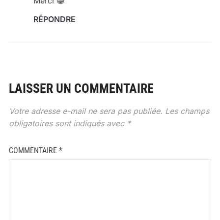
Merci 😀
RÉPONDRE
LAISSER UN COMMENTAIRE
Votre adresse e-mail ne sera pas publiée.
Les champs
obligatoires sont indiqués avec
*
COMMENTAIRE
*