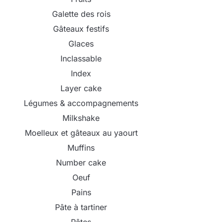
Galette des rois
Gâteaux festifs
Glaces
Inclassable
Index
Layer cake
Légumes & accompagnements
Milkshake
Moelleux et gâteaux au yaourt
Muffins
Number cake
Oeuf
Pains
Pâte à tartiner