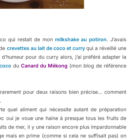
 coco qui restait de mon
milkshake au potiron
. J’avais
 de
crevettes au lait de coco et curry
qui a réveillé une
d’humeur pour du curry alors, j’ai préféré adapter la
 coco
du
Canard du Mékong
(mon blog de référence
z rarement pour deux raisons bien précise… comment
.
rte quel aliment qui nécessite autant de préparation
c oui je voue une haine à presque tous les fruits de
ruits de mer, il y une raison encore plus impardonnable
hage mais en prime (comme si cela ne suffisait pas) on