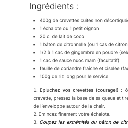
Ingrédients :
400g de crevettes cuites non décortiquée
1 échalote ou 1 petit oignon
20 cl de lait de coco
1 bâton de citronnelle (ou 1 cas de citr
1/2 à 1 cac de gingembre en poudre (sel
1 cac de sauce nuoc mam (facultatif)
feuille de coriandre fraîche et ciselée (fac
100g de riz long pour le service
Epluchez vos crevettes (courage!) :
ôt
crevette, pressez la base de sa queue et tire
de l’enveloppe autour de la chair.
Emincez finement votre échalote.
Coupez les extrémités du bâton de citro