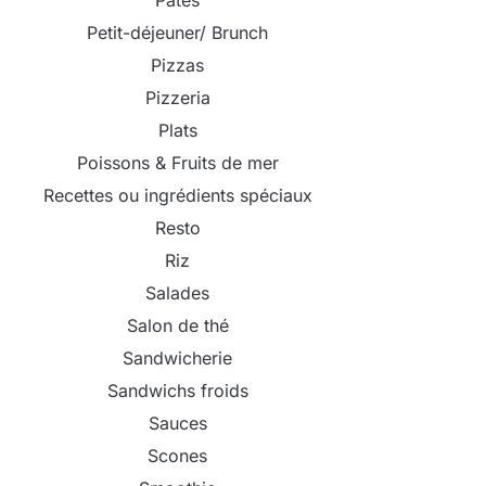
Pâtes
Petit-déjeuner/ Brunch
Pizzas
Pizzeria
Plats
Poissons & Fruits de mer
Recettes ou ingrédients spéciaux
Resto
Riz
Salades
Salon de thé
Sandwicherie
Sandwichs froids
Sauces
Scones