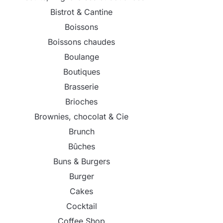
Bistrot & Cantine
Boissons
Boissons chaudes
Boulange
Boutiques
Brasserie
Brioches
Brownies, chocolat & Cie
Brunch
Bûches
Buns & Burgers
Burger
Cakes
Cocktail
Coffee Shop