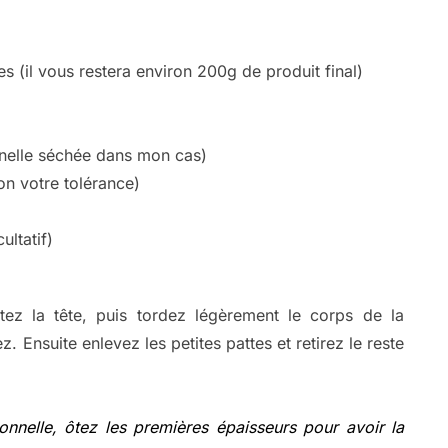
s (il vous restera environ 200g de produit final)
onnelle séchée dans mon cas)
on votre tolérance)
ultatif)
ez la tête, puis tordez légèrement le corps de la
z. Ensuite enlevez les petites pattes et retirez le reste
nnelle, ôtez les premières épaisseurs pour avoir la