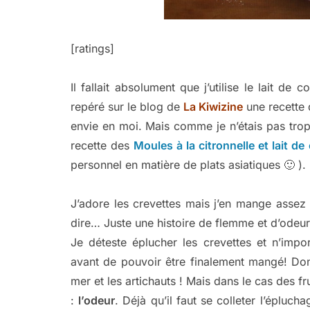
[ratings]
Il fallait absolument que j’utilise le lait de
repéré sur le blog de
La Kiwizine
une recette
envie en moi. Mais comme je n’étais pas trop 
recette des
Moules à la citronnelle et lait de
personnel en matière de plats asiatiques 🙂 ).
J’adore les crevettes mais j’en mange asse
dire… Juste une histoire de flemme et d’odeur
Je déteste éplucher les crevettes et n’impo
avant de pouvoir être finalement mangé! Don
mer et les artichauts ! Mais dans le cas des f
:
l’odeur
. Déjà qu’il faut se colleter l’épluc