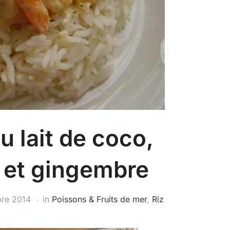
u lait de coco,
e et gingembre
bre 2014
in
Poissons & Fruits de mer
,
Riz