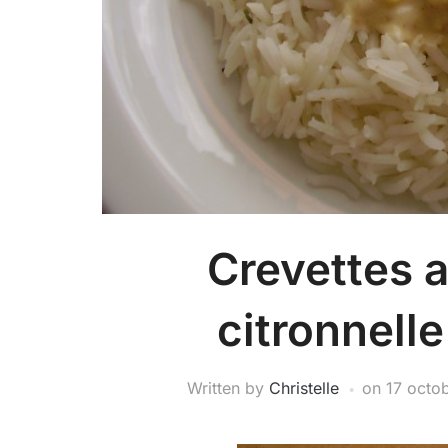
Crevettes a
citronnell
Written by
Christelle
on
17 octo