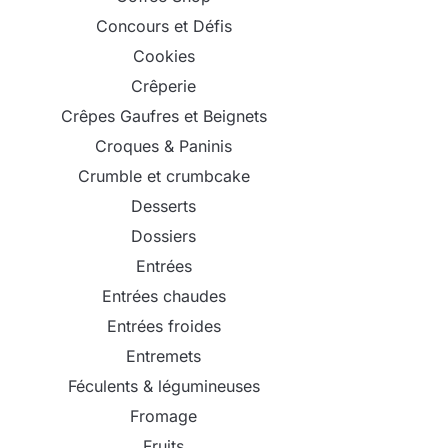
Concours et Défis
Cookies
Crêperie
Crêpes Gaufres et Beignets
Croques & Paninis
Crumble et crumbcake
Desserts
Dossiers
Entrées
Entrées chaudes
Entrées froides
Entremets
Féculents & légumineuses
Fromage
Fruits