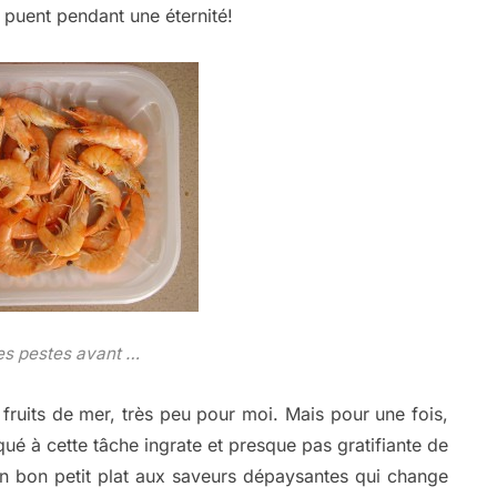
i puent pendant une éternité!
es pestes avant …
e fruits de mer, très peu pour moi. Mais pour une fois,
aqué à cette tâche ingrate et presque pas gratifiante de
: un bon petit plat aux saveurs dépaysantes qui change