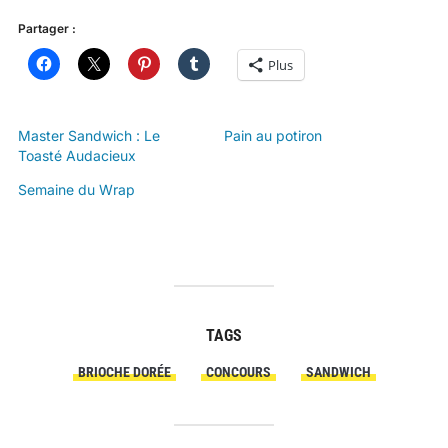
Partager :
Plus
Master Sandwich : Le
Pain au potiron
Toasté Audacieux
Semaine du Wrap
TAGS
BRIOCHE DORÉE
CONCOURS
SANDWICH