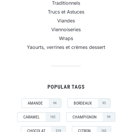
Traditionnels
Trucs et Astuces
Viandes
Viennoiseries
Wraps
Yaourts, verrines et crèmes dessert
POPULAR TAGS
AMANDE
BORDEAUX
94
95
CARAMEL
CHAMPIGNON
102
99
CHOCOLAT
CITRON
219
102