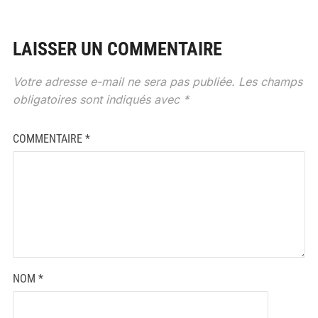
LAISSER UN COMMENTAIRE
Votre adresse e-mail ne sera pas publiée.
Les champs
obligatoires sont indiqués avec
*
COMMENTAIRE
*
NOM
*