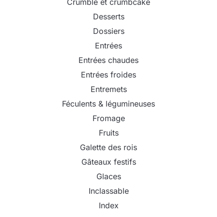
Crumble et crumbcake
Desserts
Dossiers
Entrées
Entrées chaudes
Entrées froides
Entremets
Féculents & légumineuses
Fromage
Fruits
Galette des rois
Gâteaux festifs
Glaces
Inclassable
Index