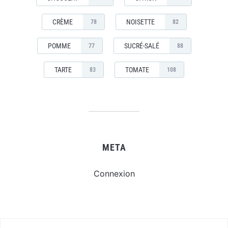
CRÈME
NOISETTE
78
82
POMME
SUCRÉ-SALÉ
77
88
TARTE
TOMATE
83
108
META
Connexion