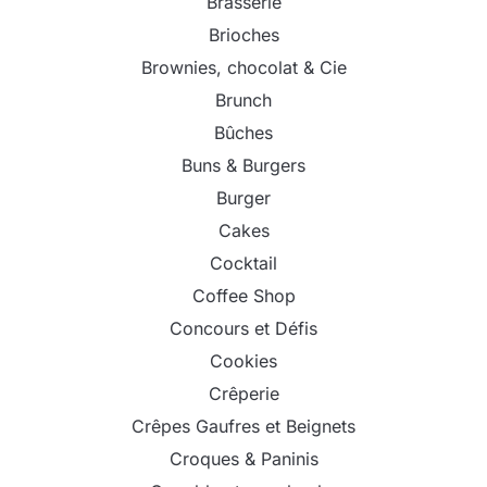
Brasserie
Brioches
Brownies, chocolat & Cie
Brunch
Bûches
Buns & Burgers
Burger
Cakes
Cocktail
Coffee Shop
Concours et Défis
Cookies
Crêperie
Crêpes Gaufres et Beignets
Croques & Paninis