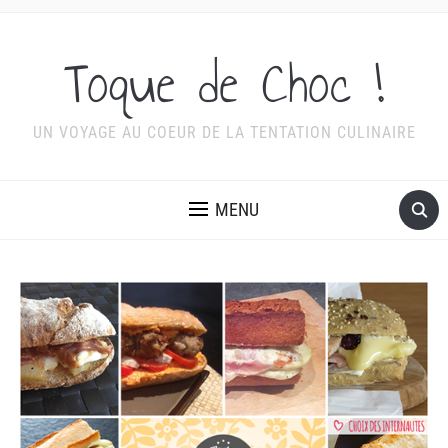
Toque de Choc !
UN VOYAGE AU COEUR DE LA TENTATION CULINAIRE
MENU