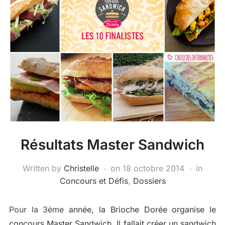
Résultats Master Sandwich
Written by
Christelle
on
18 octobre 2014
in
Concours et Défis
,
Dossiers
Pour la 3ème
année, la Brioche Dorée organise le
concours Master Sandwich. Il fallait créer un sandwich