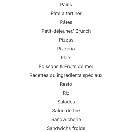
Pains
Pâte à tartiner
Pâtes
Petit-déjeuner/ Brunch
Pizzas
Pizzeria
Plats
Poissons & Fruits de mer
Recettes ou ingrédients spéciaux
Resto
Riz
Salades
Salon de thé
Sandwicherie
Sandwichs froids