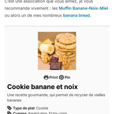
C’est une association que vous aimez, je vous
recommande vivement : les
Muffin Banane-Noix-Miel
ou alors un de mes nombreux
banana bread
.
Print
Pin
Cookie banane et noix
Une recette gourmande, qui permet de recycler de vieilles
bananes
Type de plat
Cookie
Cuisine
Américaine, Etats-Unis