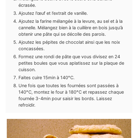
écrasée.
Ajoutez l’œuf et l’extrait de vanille.
Ajoutez la farine mélangée à la levure, au sel et à la
cannelle. Mélangez bien à la cuillère en bois jusqu’à
obtenir une pâte qui se décolle des parois.
Ajoutez les pépites de chocolat ainsi que les noix
concassées.
Formez une rondi de pâte que vous divisez en 24
petites boules que vous aplatissez sur la plaque de
cuisson.
Faites cuire 15min à 140°C.
Une fois que toutes les fournées sont passées à
140°C, montez le four à 180°C et repassez chaque
fournée 3-4min pour saisir les bords. Laissez
refroidir.