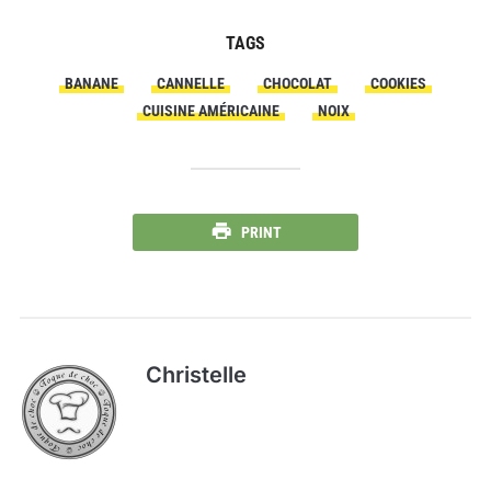
TAGS
BANANE
CANNELLE
CHOCOLAT
COOKIES
CUISINE AMÉRICAINE
NOIX
PRINT
Christelle