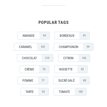
POPULAR TAGS
AMANDE
BORDEAUX
94
95
CARAMEL
CHAMPIGNON
102
99
CHOCOLAT
CITRON
219
102
CRÈME
NOISETTE
78
82
POMME
SUCRÉ-SALÉ
77
88
TARTE
TOMATE
83
108