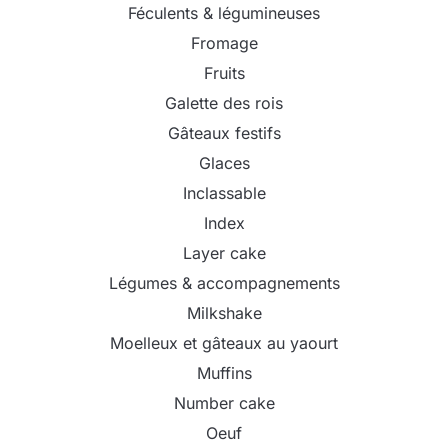
Féculents & légumineuses
Fromage
Fruits
Galette des rois
Gâteaux festifs
Glaces
Inclassable
Index
Layer cake
Légumes & accompagnements
Milkshake
Moelleux et gâteaux au yaourt
Muffins
Number cake
Oeuf