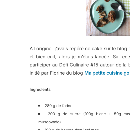
A l’origine, j’avais repéré ce cake sur le blog
et bien cuit, alors je m’étais lancée. Sa rece
participer au Défi Culinaire #15 autour de l
initié par Florine du blog
Ma petite cuisine g
Ingrédients :
280 g de farine
200 g de sucre (100g blanc + 50g ca
muscovado)
100 g de beurre demi sel mou