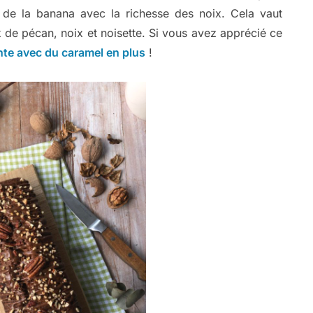
ce de la banana avec la richesse des noix. Cela vaut
x de pécan, noix et noisette. Si vous avez apprécié ce
nte avec du caramel en plus
!