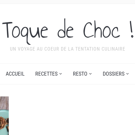
Toque de Choc !
UN VOYAGE AU COEUR DE LA TENTATION CULINAIRE
ACCUEIL
RECETTES
RESTO
DOSSIERS