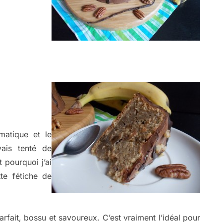
matique et le
vais tenté de
 pourquoi j’ai
te fétiche de
arfait, bossu et savoureux. C’est vraiment l’idéal pour