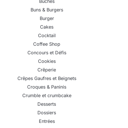
Bûches
Buns & Burgers
Burger
Cakes
Cocktail
Coffee Shop
Concours et Défis
Cookies
Crêperie
Crêpes Gaufres et Beignets
Croques & Paninis
Crumble et crumbcake
Desserts
Dossiers
Entrées