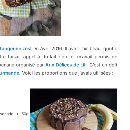
Tangerine zest
en Avril 2016. Il avait l’air beau, gonflé
tte faisait appel à du lait ribot et m’avait permis de
a banane organisé par
Aux Délices de Lili
. C’est un défi
ourmande
. Voici les proportions que j’avais utilisées :
ssonade + 50g