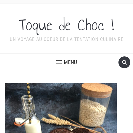
Toque de Choc !
UN VOYAGE AU COEUR DE LA TENTATION CULINAIRE
MENU