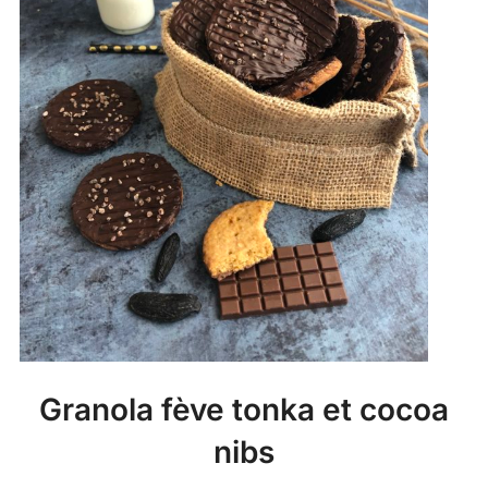
Granola fève tonka et cocoa
nibs