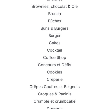
Brownies, chocolat & Cie
Brunch
Bûches
Buns & Burgers
Burger
Cakes
Cocktail
Coffee Shop
Concours et Défis
Cookies
Crêperie
Crêpes Gaufres et Beignets
Croques & Paninis
Crumble et crumbcake
Desserts