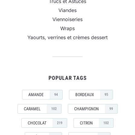
Trucs et Astuces
Viandes
Viennoiseries
Wraps
Yaourts, verrines et crèmes dessert
POPULAR TAGS
AMANDE
BORDEAUX
94
95
CARAMEL
CHAMPIGNON
102
99
CHOCOLAT
CITRON
219
102