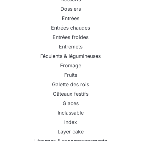
Dossiers
Entrées
Entrées chaudes
Entrées froides
Entremets
Féculents & légumineuses
Fromage
Fruits
Galette des rois
Gâteaux festifs
Glaces
Inclassable
Index
Layer cake
Légumes & accompagnements