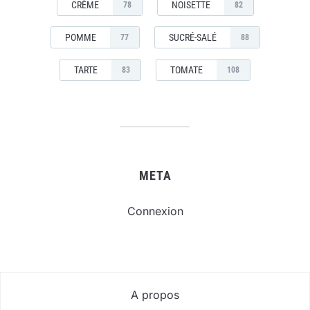
CRÈME
NOISETTE
78
82
POMME
SUCRÉ-SALÉ
77
88
TARTE
TOMATE
83
108
META
Connexion
A propos