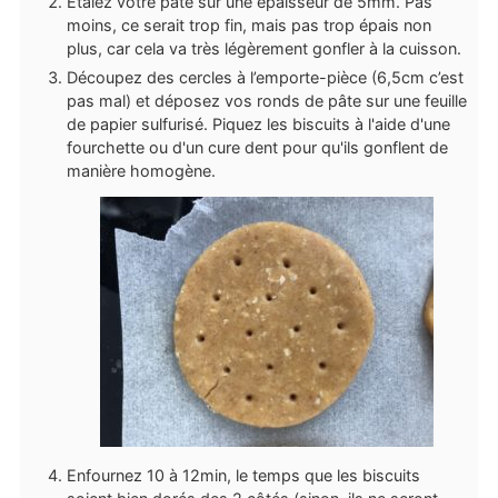
Etalez votre pâte sur une épaisseur de 5mm. Pas
moins, ce serait trop fin, mais pas trop épais non
plus, car cela va très légèrement gonfler à la cuisson.
Découpez des cercles à l’emporte-pièce (6,5cm c’est
pas mal) et déposez vos ronds de pâte sur une feuille
de papier sulfurisé. Piquez les biscuits à l'aide d'une
fourchette ou d'un cure dent pour qu'ils gonflent de
manière homogène.
Enfournez 10 à 12min, le temps que les biscuits