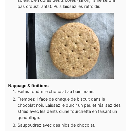
soient bien dorés des 2 côtés (sinon, ils ne seront
pas croustillants). Puis laissez les refroidir.
Nappage & finitions
Faites fondre le chocolat au bain marie.
Trempez 1 face de chaque de biscuit dans le
chocolat noir. Laissez le durcir un peu et réalisez des
stries avec les dents d’une fourchette en faisant un
quadrillage.
Saupoudrez avec des nibs de chocolat.