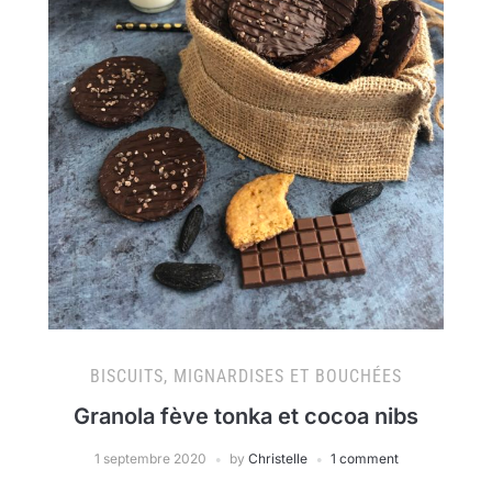
BISCUITS, MIGNARDISES ET BOUCHÉES
Granola fève tonka et cocoa nibs
1 septembre 2020
by
Christelle
1 comment