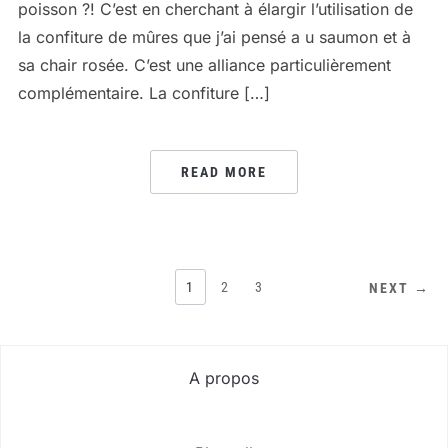
poisson ?! C’est en cherchant à élargir l’utilisation de
la confiture de mûres que j’ai pensé a u saumon et à
sa chair rosée. C’est une alliance particulièrement
complémentaire. La confiture […]
READ MORE
PAGINATION
1
2
3
NEXT →
DES
PUBLICATIONS
A propos