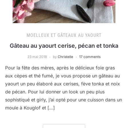
MOELLEUX ET GÂTEAUX AU YAOURT
Gâteau au yaourt cerise, pécan et tonka
23 mai 2018
by
Christelle
17 comments
Pour la fête des mères, après le délicieux foie gras
aux cèpes et thé fumé, je vous propose un gâteau au
yaourt un peu élaboré aux cerises, fève tonka et noix
de pécan. Pour lui donner un look un peu plus
sophistiqué et girly, j’ai opté pour une cuisson dans un
moule à Kouglof et […]