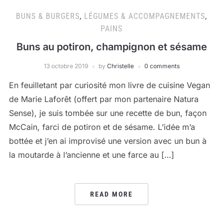
BUNS & BURGERS
,
LÉGUMES & ACCOMPAGNEMENTS
,
PAINS
Buns au potiron, champignon et sésame
13 octobre 2019
by
Christelle
0 comments
En feuilletant par curiosité mon livre de cuisine Vegan
de Marie Laforêt (offert par mon partenaire Natura
Sense), je suis tombée sur une recette de bun, façon
McCain, farci de potiron et de sésame. L’idée m’a
bottée et j’en ai improvisé une version avec un bun à
la moutarde à l’ancienne et une farce au […]
READ MORE