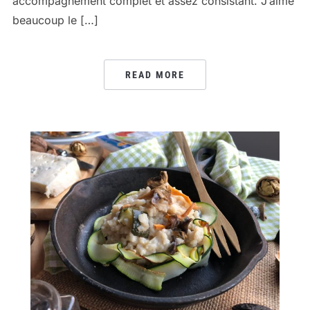
accompagnement complet et assez consistant. J’aime
beaucoup le […]
READ MORE