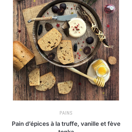
PAINS
Pain d’épices à la truffe, vanille et fève