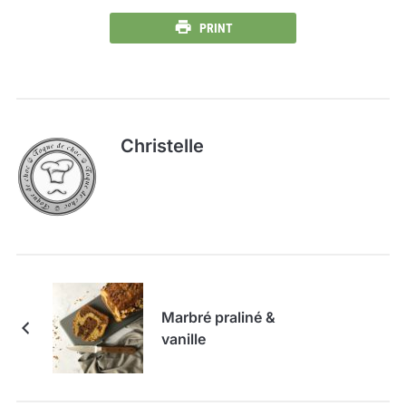
PRINT
Christelle
Marbré praliné &
vanille