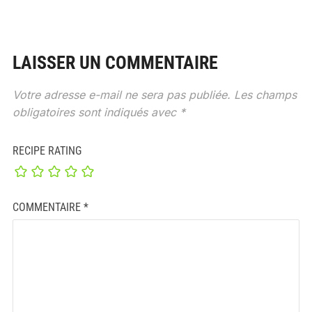
LAISSER UN COMMENTAIRE
Votre adresse e-mail ne sera pas publiée.
Les champs
obligatoires sont indiqués avec
*
RECIPE RATING
COMMENTAIRE
*