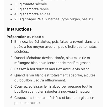
30
g
tomate séchée
30
g
scamorza
râpée
48
g
scamorza
en dés
200
g
chapelure
aux herbes (type origan, basilic)
Instructions
Préparation du risotto
Emincez les échalotes, puis faites la revenir dans une
poêle à feu moyen avec un peu d'huile des tomates
séchées.
Quand l'échalote devient dorée, ajoutez le riz et
mélangez bien pour l'enrober de matière grasse.
Passez à feu doux et mouillez avec le vin blanc.
Quand le vin blanc est totalement absorbé, ajoutez
du bouillon jusqu'à effleurement.
Couvrez et laisser le riz absorber presque tout le
bouillon avant d'en rajouter à nouveau à hauteur.
Coupez les tomates séchées et les aubergines en
petits morceaux.