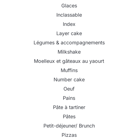
Glaces
Inclassable
Index
Layer cake
Légumes & accompagnements
Milkshake
Moelleux et gâteaux au yaourt
Muffins
Number cake
Oeuf
Pains
Pâte à tartiner
Pâtes
Petit-déjeuner/ Brunch
Pizzas