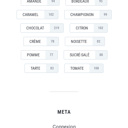
AMANDE
BORDEAUX
94
95
CARAMEL
CHAMPIGNON
102
99
CHOCOLAT
CITRON
219
102
CRÈME
NOISETTE
78
82
POMME
SUCRÉ-SALÉ
77
88
TARTE
TOMATE
83
108
META
Connexion