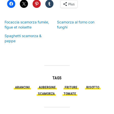
Plus
Focaccia scamorza fumée,
Scamorza al forno con
figue et noisette
funghi
Spaghetti scamorza &
peppe
TAGS
ARANCINI
AUBERGINE
FRITURE
RISOTTO
SCAMORZA
TOMATE