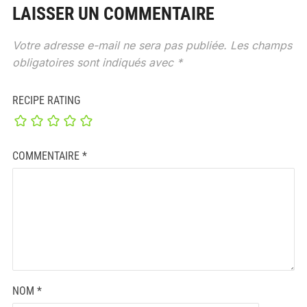
LAISSER UN COMMENTAIRE
Votre adresse e-mail ne sera pas publiée.
Les champs
obligatoires sont indiqués avec
*
RECIPE RATING
COMMENTAIRE
*
NOM
*