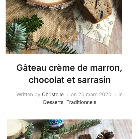
Gâteau crème de marron,
chocolat et sarrasin
Written by
Christelle
on
20 mars 2020
in
Desserts
,
Traditionnels