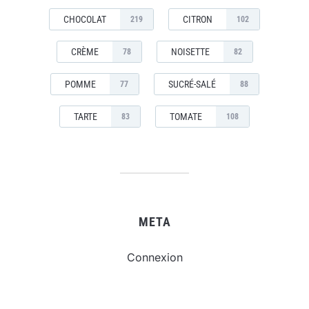
CHOCOLAT
CITRON
219
102
CRÈME
NOISETTE
78
82
POMME
SUCRÉ-SALÉ
77
88
TARTE
TOMATE
83
108
META
Connexion