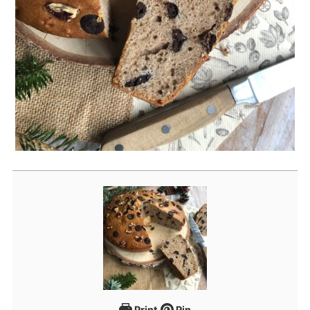
Print
Pin