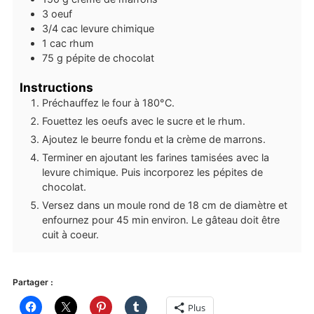
3
oeuf
3/4
cac
levure chimique
1
cac
rhum
75
g
pépite de chocolat
Instructions
Préchauffez le four à 180°C.
Fouettez les oeufs avec le sucre et le rhum.
Ajoutez le beurre fondu et la crème de marrons.
Terminer en ajoutant les farines tamisées avec la
levure chimique. Puis incorporez les pépites de
chocolat.
Versez dans un moule rond de 18 cm de diamètre et
enfournez pour 45 min environ. Le gâteau doit être
cuit à coeur.
Partager :
Plus