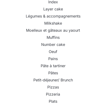
Index
Layer cake
Légumes & accompagnements
Milkshake
Moelleux et gâteaux au yaourt
Muffins
Number cake
Oeuf
Pains
Pâte à tartiner
Pâtes
Petit-déjeuner/ Brunch
Pizzas
Pizzeria
Plats