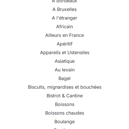
A bordeaux
A Bruxelles
A l'étranger
Africain
Ailleurs en France
Apéritif
Appareils et Ustensiles
Asiatique
Au levain
Bagel
Biscuits, mignardises et bouchées
Bistrot & Cantine
Boissons
Boissons chaudes
Boulange