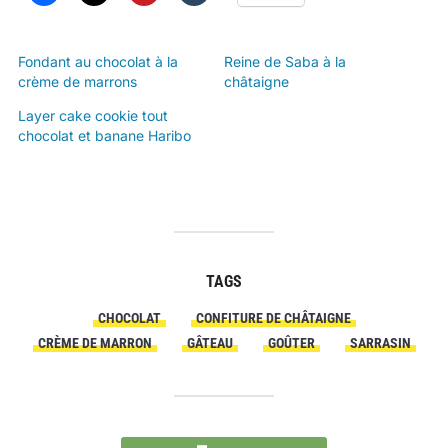
Fondant au chocolat à la
Reine de Saba à la
crème de marrons
châtaigne
Layer cake cookie tout
chocolat et banane Haribo
TAGS
CHOCOLAT
CONFITURE DE CHÂTAIGNE
CRÈME DE MARRON
GÂTEAU
GOÛTER
SARRASIN