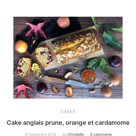
CAKES
Cake anglais prune, orange et cardamome
21 novembre 2019
by
Christelle
0 comments