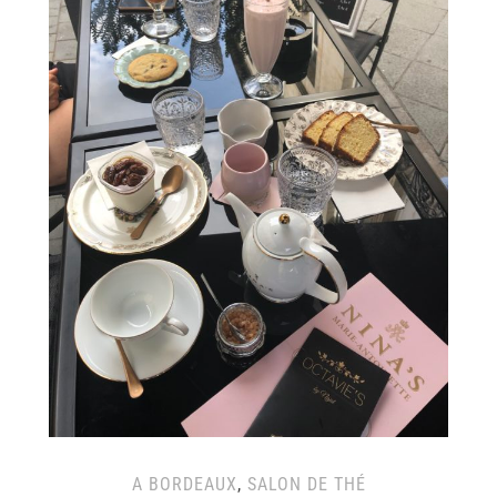
A BORDEAUX
,
SALON DE THÉ