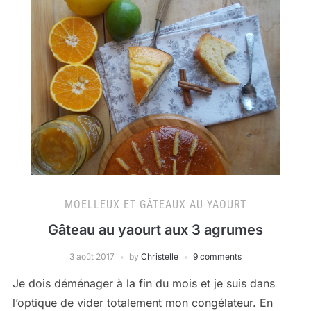
MOELLEUX ET GÂTEAUX AU YAOURT
Gâteau au yaourt aux 3 agrumes
3 août 2017
by
Christelle
9 comments
Je dois déménager à la fin du mois et je suis dans
l’optique de vider totalement mon congélateur. En