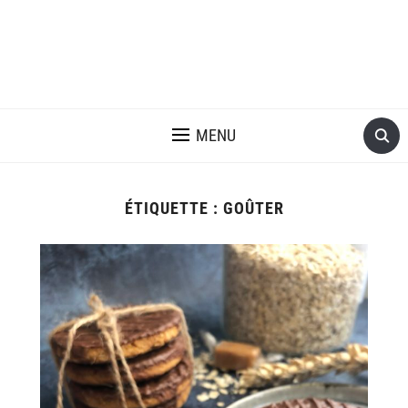
MENU
ÉTIQUETTE :
GOÛTER