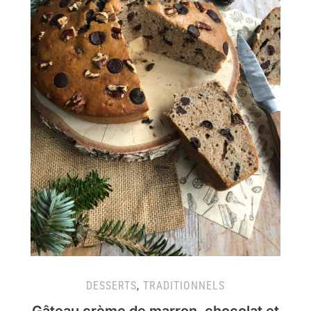
DESSERTS
,
TRADITIONNELS