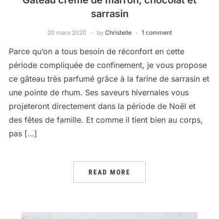
Gâteau crème de marron, chocolat et
sarrasin
20 mars 2020
by
Christelle
1 comment
Parce qu’on a tous besoin de réconfort en cette
période compliquée de confinement, je vous propose
ce gâteau très parfumé grâce à la farine de sarrasin et
une pointe de rhum. Ses saveurs hivernales vous
projeteront directement dans la période de Noël et
des fêtes de famille. Et comme il tient bien au corps,
pas […]
READ MORE