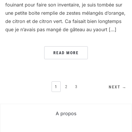
fouinant pour faire son inventaire, je suis tombée sur
une petite boite remplie de zestes mélangés d’orange,
de citron et de citron vert. Ca faisait bien longtemps
que je n’avais pas mangé de gâteau au yaourt […]
READ MORE
PAGINATION
1
2
3
NEXT →
DES
PUBLICATIONS
A propos