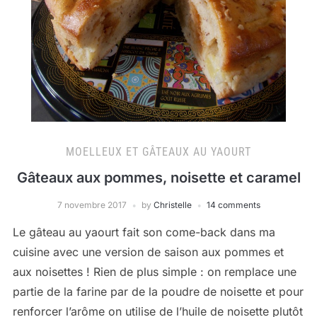
MOELLEUX ET GÂTEAUX AU YAOURT
Gâteaux aux pommes, noisette et caramel
7 novembre 2017
by
Christelle
14 comments
Le gâteau au yaourt fait son come-back dans ma
cuisine avec une version de saison aux pommes et
aux noisettes ! Rien de plus simple : on remplace une
partie de la farine par de la poudre de noisette et pour
renforcer l’arôme on utilise de l’huile de noisette plutôt