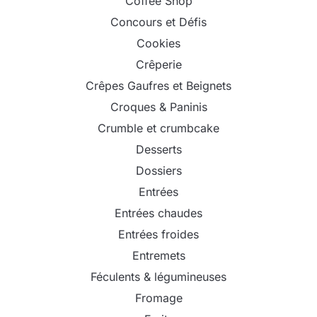
Coffee Shop
Concours et Défis
Cookies
Crêperie
Crêpes Gaufres et Beignets
Croques & Paninis
Crumble et crumbcake
Desserts
Dossiers
Entrées
Entrées chaudes
Entrées froides
Entremets
Féculents & légumineuses
Fromage