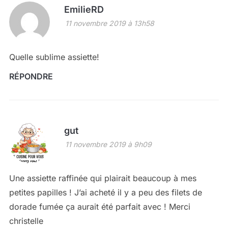
EmilieRD
11 novembre 2019 à 13h58
Quelle sublime assiette!
RÉPONDRE
gut
11 novembre 2019 à 9h09
Une assiette raffinée qui plairait beaucoup à mes
petites papilles ! J’ai acheté il y a peu des filets de
dorade fumée ça aurait été parfait avec ! Merci
christelle