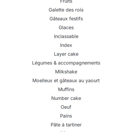
Fruits
Galette des rois
Gâteaux festifs
Glaces
Inclassable
Index
Layer cake
Légumes & accompagnements
Milkshake
Moelleux et gâteaux au yaourt
Muffins
Number cake
Oeuf
Pains
Pâte à tartiner