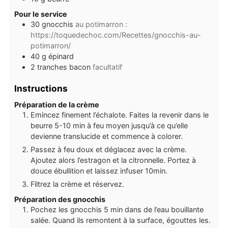
Pour le service
30
gnocchis
au potimarron :
https://toquedechoc.com/Recettes/gnocchis-au-
potimarron/
40
g
épinard
2
tranches
bacon
facultatif
Instructions
Préparation de la crème
Emincez finement l’échalote. Faites la revenir dans le
beurre 5-10 min à feu moyen jusqu’à ce qu’elle
devienne translucide et commence à colorer.
Passez à feu doux et déglacez avec la crème.
Ajoutez alors l’estragon et la citronnelle. Portez à
douce ébullition et laissez infuser 10min.
Filtrez la crème et réservez.
Préparation des gnocchis
Pochez les gnocchis 5 min dans de l’eau bouillante
salée. Quand ils remontent à la surface, égouttes les.