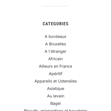
CATEGORIES
A bordeaux
A Bruxelles
A l'étranger
Africain
Ailleurs en France
Apéritif
Appareils et Ustensiles
Asiatique
Au levain
Bagel
Biscuits, mignardises et bouchées