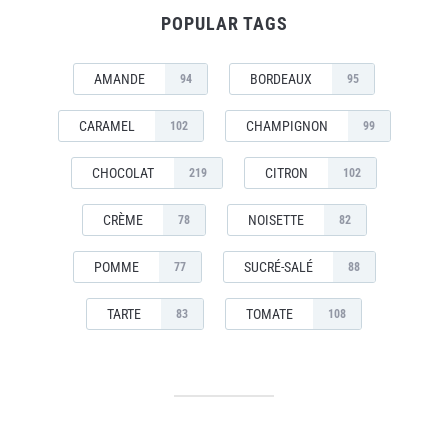
POPULAR TAGS
AMANDE
BORDEAUX
94
95
CARAMEL
CHAMPIGNON
102
99
CHOCOLAT
CITRON
219
102
CRÈME
NOISETTE
78
82
POMME
SUCRÉ-SALÉ
77
88
TARTE
TOMATE
83
108