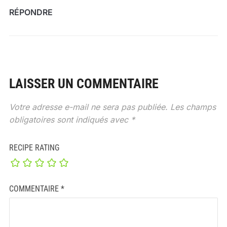
RÉPONDRE
LAISSER UN COMMENTAIRE
Votre adresse e-mail ne sera pas publiée.
Les champs
obligatoires sont indiqués avec
*
RECIPE RATING
COMMENTAIRE
*