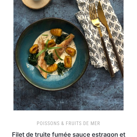
POISSONS & FRUITS DE MER
Filet de truite fumée sauce estragon et