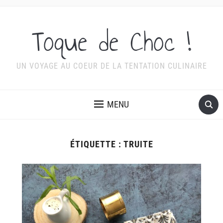
Toque de Choc !
UN VOYAGE AU COEUR DE LA TENTATION CULINAIRE
MENU
ÉTIQUETTE :
TRUITE