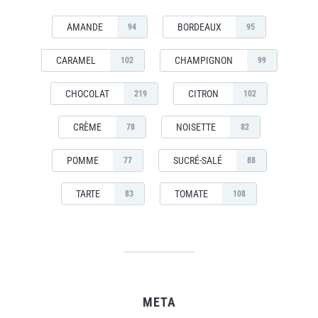
AMANDE
BORDEAUX
94
95
CARAMEL
CHAMPIGNON
102
99
CHOCOLAT
CITRON
219
102
CRÈME
NOISETTE
78
82
POMME
SUCRÉ-SALÉ
77
88
TARTE
TOMATE
83
108
META