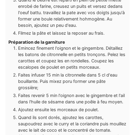
enrobé de farine, creusez un puits et versez dedans
l'oeuf battu. travaillez la pate avec vos doigts jusqu'à
former une boule relativement hohmogène. Au
besoin, ajoutez un peu d'eau.
Filmez la pâte et laissez la reposer au frais.
Préparation de la garniture
Emincez finement l'oignon et le gingembre. Détaillez
les batons de citronnelle en petits tronçons. Pelez les
carottes et coupez les en rondelles. Coupez les
escalopes de poulet en petits morceaux.
Faites infuser 15 min la citronnelle dans 5 cl d'eau
bouillante. Puis mixez poru former une pâte
grossière;
Faites revenir 5 min l'oignon avec le gingembre et l'ail
dans l'huile de sésame dans une poêle à feu moyen.
Ajoutez ensuite les morceaux de poulet.
Quand ils sont dorés, ajoutez les carottes,
saupoudrez avec le curry et la coriandre puis mouillez
avec le lait de coco et le concentré de tomate.