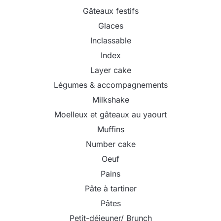
Gâteaux festifs
Glaces
Inclassable
Index
Layer cake
Légumes & accompagnements
Milkshake
Moelleux et gâteaux au yaourt
Muffins
Number cake
Oeuf
Pains
Pâte à tartiner
Pâtes
Petit-déjeuner/ Brunch