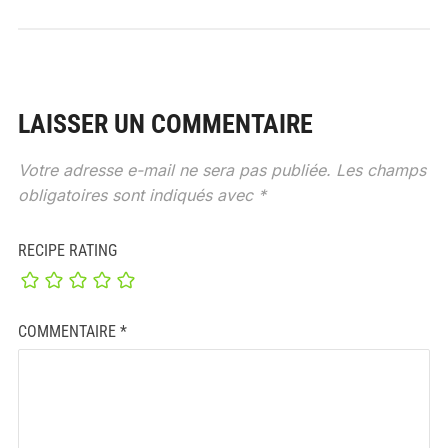
LAISSER UN COMMENTAIRE
Votre adresse e-mail ne sera pas publiée.
Les champs
obligatoires sont indiqués avec
*
RECIPE RATING
COMMENTAIRE
*