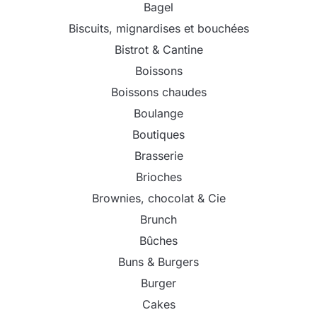
Bagel
Biscuits, mignardises et bouchées
Bistrot & Cantine
Boissons
Boissons chaudes
Boulange
Boutiques
Brasserie
Brioches
Brownies, chocolat & Cie
Brunch
Bûches
Buns & Burgers
Burger
Cakes