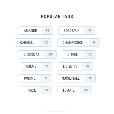
POPULAR TAGS
AMANDE
BORDEAUX
94
95
CARAMEL
CHAMPIGNON
102
99
CHOCOLAT
CITRON
219
102
CRÈME
NOISETTE
78
82
POMME
SUCRÉ-SALÉ
77
88
TARTE
TOMATE
83
108