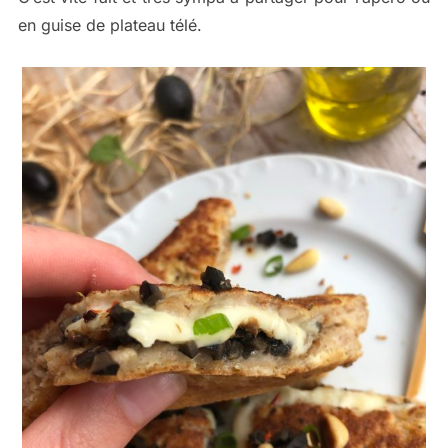
en guise de plateau télé.