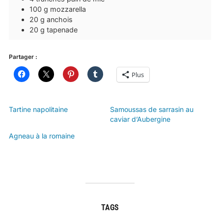
100
g
mozzarella
20
g
anchois
20
g
tapenade
Partager :
Plus
Tartine napolitaine
Samoussas de sarrasin au
caviar d’Aubergine
Agneau à la romaine
TAGS