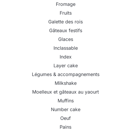
Fromage
Fruits
Galette des rois
Gâteaux festifs
Glaces
Inclassable
Index
Layer cake
Légumes & accompagnements
Milkshake
Moelleux et gâteaux au yaourt
Muffins
Number cake
Oeuf
Pains