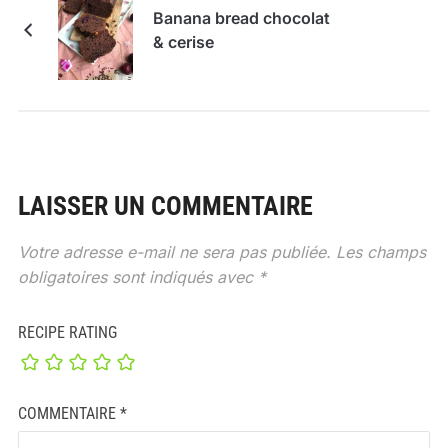
Banana bread chocolat
& cerise
LAISSER UN COMMENTAIRE
Votre adresse e-mail ne sera pas publiée.
Les champs
obligatoires sont indiqués avec
*
RECIPE RATING
COMMENTAIRE
*