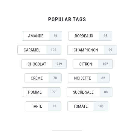
POPULAR TAGS
AMANDE
BORDEAUX
94
95
CARAMEL
CHAMPIGNON
102
99
CHOCOLAT
CITRON
219
102
CRÈME
NOISETTE
78
82
POMME
SUCRÉ-SALÉ
77
88
TARTE
TOMATE
83
108