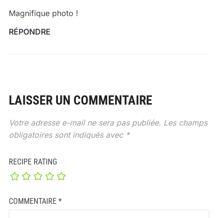
Magnifique photo !
RÉPONDRE
LAISSER UN COMMENTAIRE
Votre adresse e-mail ne sera pas publiée.
Les champs
obligatoires sont indiqués avec
*
RECIPE RATING
COMMENTAIRE
*