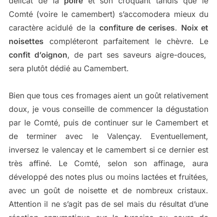
délicat de la
poire
et son croquant tandis que le
Comté (voire le camembert) s’accomodera mieux du
caractère acidulé de la
confiture de cerises
.
Noix et
noisettes
compléteront parfaitement le chèvre. Le
confit d’oignon
, de part ses saveurs aigre-douces,
sera plutôt dédié au Camembert.
Bien que tous ces fromages aient un goût relativement
doux, je vous conseille de commencer la dégustation
par le Comté, puis de continuer sur le Camembert et
de terminer avec le Valençay. Eventuellement,
inversez le valencay et le camembert si ce dernier est
très affiné. Le Comté, selon son affinage, aura
développé des notes plus ou moins lactées et fruitées,
avec un goût de noisette et de nombreux cristaux.
Attention il ne s’agit pas de sel mais du résultat d’une