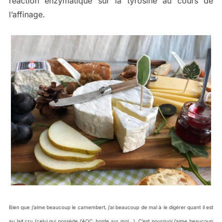
réaction enzymatique sur la tyrosine au cours de
l’affinage.
Bien que j’aime beaucoup le camembert, j’ai beaucoup de mal à le digérer quant il est
au lait cru (celui qui possède l’AOC, honte sur moi…). C’est pourquoi j’aime beaucoup