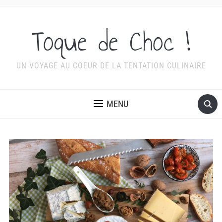
Toque de Choc !
UN VOYAGE AU COEUR DE LA TENTATION CULINAIRE
MENU