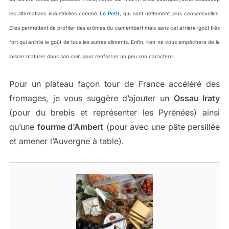
les alternatives industrielles comme
Le Petit
, qui sont nettement plus consensuelles.
Elles permettent de profiter des arômes du camembert mais sans cet arrière-goût très
fort qui anihile le goût de tous les autres aliments. Enfin, rien ne vous empêchera de le
laisser maturer dans son coin pour renforcer un peu son caractère.
Pour un plateau façon tour de France accéléré des
fromages, je vous suggère d’ajouter un
Ossau Iraty
(pour du brebis et représenter les Pyrénées) ainsi
qu’une
fourme d’Ambert
(pour avec une pâte persillée
et amener l’Auvergne à table).