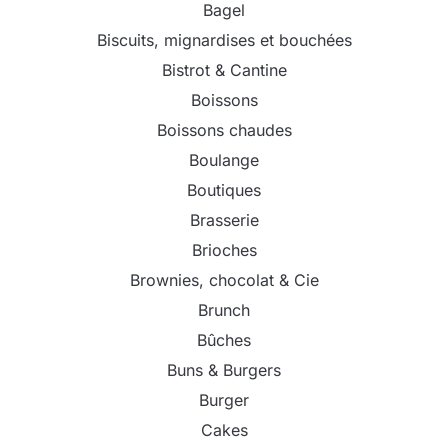
Bagel
Biscuits, mignardises et bouchées
Bistrot & Cantine
Boissons
Boissons chaudes
Boulange
Boutiques
Brasserie
Brioches
Brownies, chocolat & Cie
Brunch
Bûches
Buns & Burgers
Burger
Cakes