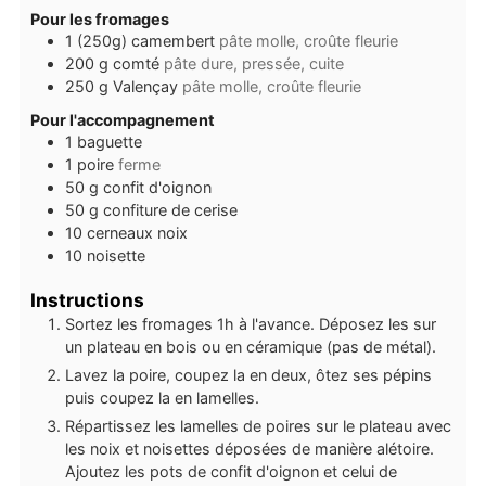
Pour les fromages
1
(250g)
camembert
pâte molle, croûte fleurie
200
g
comté
pâte dure, pressée, cuite
250
g
Valençay
pâte molle, croûte fleurie
Pour l'accompagnement
1
baguette
1
poire
ferme
50
g
confit d'oignon
50
g
confiture de cerise
10
cerneaux
noix
10
noisette
Instructions
Sortez les fromages 1h à l'avance. Déposez les sur
un plateau en bois ou en céramique (pas de métal).
Lavez la poire, coupez la en deux, ôtez ses pépins
puis coupez la en lamelles.
Répartissez les lamelles de poires sur le plateau avec
les noix et noisettes déposées de manière alétoire.
Ajoutez les pots de confit d'oignon et celui de