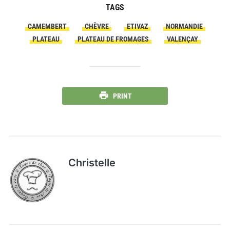
TAGS
CAMEMBERT
CHÈVRE
ETIVAZ
NORMANDIE
PLATEAU
PLATEAU DE FROMAGES
VALENÇAY
PRINT
Christelle