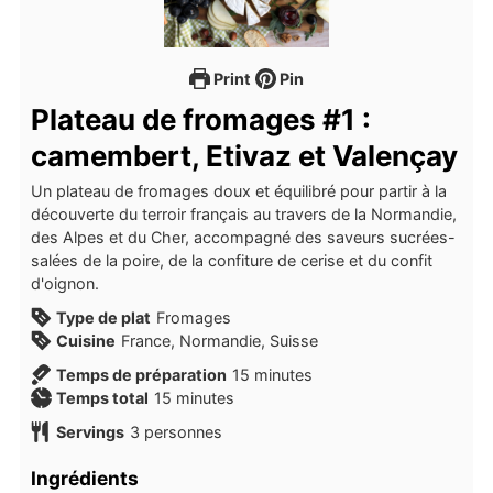
Print
Pin
Plateau de fromages #1 :
camembert, Etivaz et Valençay
Un plateau de fromages doux et équilibré pour partir à la
découverte du terroir français au travers de la Normandie,
des Alpes et du Cher, accompagné des saveurs sucrées-
salées de la poire, de la confiture de cerise et du confit
d'oignon.
Type de plat
Fromages
Cuisine
France, Normandie, Suisse
minutes
Temps de préparation
15
minutes
minutes
Temps total
15
minutes
Servings
3
personnes
Ingrédients