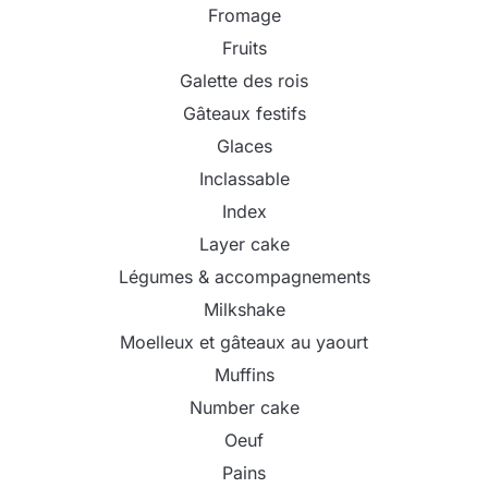
Fromage
Fruits
Galette des rois
Gâteaux festifs
Glaces
Inclassable
Index
Layer cake
Légumes & accompagnements
Milkshake
Moelleux et gâteaux au yaourt
Muffins
Number cake
Oeuf
Pains