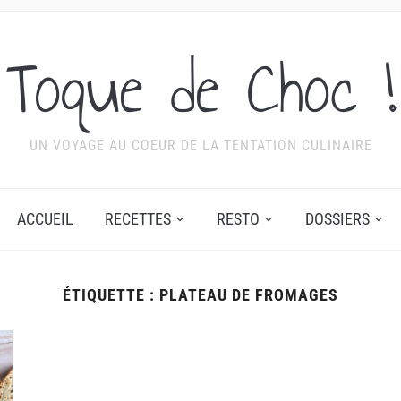
Toque de Choc !
UN VOYAGE AU COEUR DE LA TENTATION CULINAIRE
ACCUEIL
RECETTES
RESTO
DOSSIERS
ÉTIQUETTE :
PLATEAU DE FROMAGES