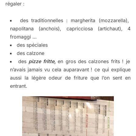
régaler :
des traditionnelles : margherita (mozzarella),
napolitana (anchois), capricciosa (artichaut), 4
fromaggi …
des spéciales
des calzone
des
pizze fritte,
en gros des calzones frits ! je
n’avais jamais vu cela auparavant ! ce qui explique
aussi la légère odeur de friture que l’on sent en
entrant.