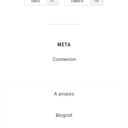
TARTE
TOMATE
83
108
META
Connexion
A propos
Blogroll