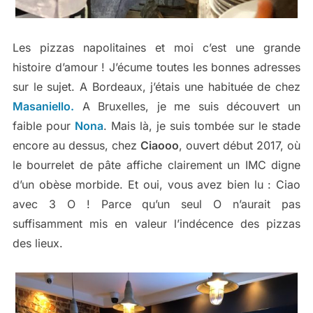
Les pizzas napolitaines et moi c’est une grande
histoire d’amour ! J’écume toutes les bonnes adresses
sur le sujet. A Bordeaux, j’étais une habituée de chez
Masaniello.
A Bruxelles, je me suis découvert un
faible pour
Nona
. Mais là, je suis tombée sur le stade
encore au dessus, chez
Ciaooo
, ouvert début 2017, où
le bourrelet de pâte affiche clairement un IMC digne
d’un obèse morbide. Et oui, vous avez bien lu : Ciao
avec 3 O ! Parce qu’un seul O n’aurait pas
suffisamment mis en valeur l’indécence des pizzas
des lieux.