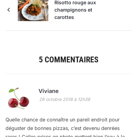
Risotto rouge aux
champignons et
carottes
5 COMMENTAIRES
Viviane
26 octobre 2018 à 12h38
Quelle chance de connaître un pareil endroit pour
déguster de bonnes pizzas, c’est devenu denrées
rares ! Celles prises en photo mettent bien l’eau à la