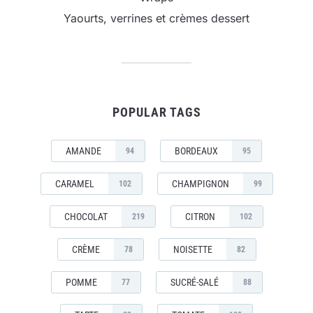
Yaourts, verrines et crèmes dessert
POPULAR TAGS
AMANDE
BORDEAUX
94
95
CARAMEL
CHAMPIGNON
102
99
CHOCOLAT
CITRON
219
102
CRÈME
NOISETTE
78
82
POMME
SUCRÉ-SALÉ
77
88