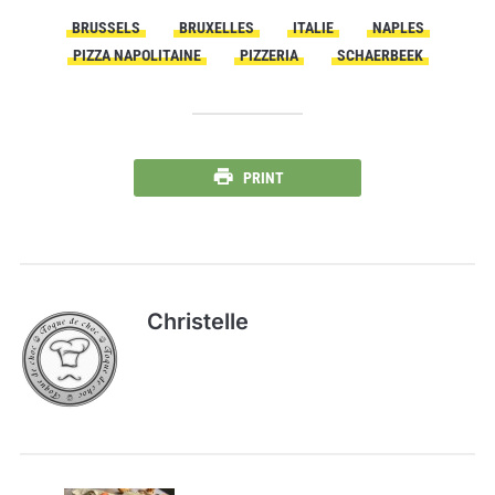
BRUSSELS
BRUXELLES
ITALIE
NAPLES
PIZZA NAPOLITAINE
PIZZERIA
SCHAERBEEK
PRINT
Christelle