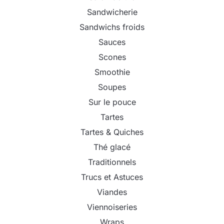
Sandwicherie
Sandwichs froids
Sauces
Scones
Smoothie
Soupes
Sur le pouce
Tartes
Tartes & Quiches
Thé glacé
Traditionnels
Trucs et Astuces
Viandes
Viennoiseries
Wraps