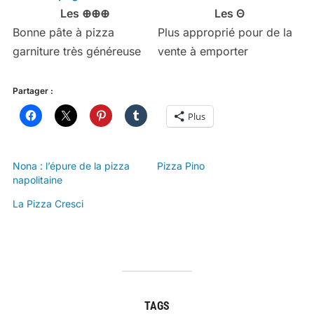
Les ⊕⊕⊕
Les Θ
Bonne pâte à pizza
Plus approprié pour de la
garniture très généreuse
vente à emporter
Partager :
Plus
Nona : l’épure de la pizza
Pizza Pino
napolitaine
La Pizza Cresci
TAGS