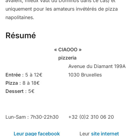
avalent, mieux vaut du Dominos dans ce cas) et
uniquement pour les amateurs invétérés de pizza
napolitaines.
Résumé
« CIAOOO »
pizzeria
Avenue du Diamant 199A
Entrée
: 5 à 12€
1030 Bruxelles
Pizza
: 8 à 18€
Dessert
: 5€
Lun-Sam : 7h30-22h30
+32 (0)2 310 06 20
Leur page facebook
Leur
site internet