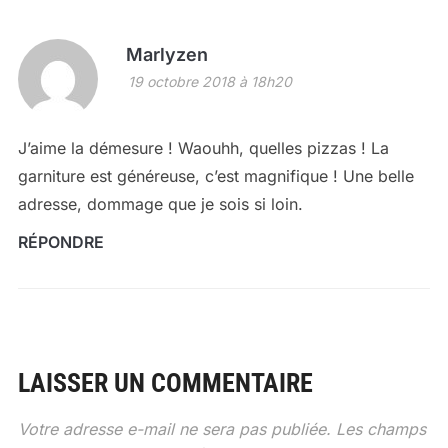
Marlyzen
19 octobre 2018 à 18h20
J’aime la démesure ! Waouhh, quelles pizzas ! La
garniture est généreuse, c’est magnifique ! Une belle
adresse, dommage que je sois si loin.
RÉPONDRE
LAISSER UN COMMENTAIRE
Votre adresse e-mail ne sera pas publiée.
Les champs