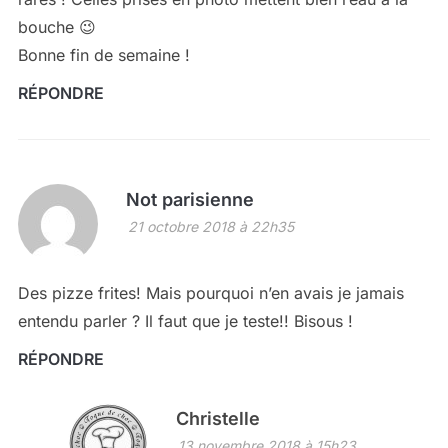
bouche 😉
Bonne fin de semaine !
RÉPONDRE
Not parisienne
21 octobre 2018 à 22h35
Des pizze frites! Mais pourquoi n’en avais je jamais
entendu parler ? Il faut que je teste!! Bisous !
RÉPONDRE
Christelle
13 novembre 2018 à 15h23