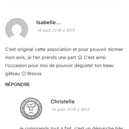
Isabelle...
14 août 2018 à 8h15
C’est original cette association et pour pouvoir donner
mon avis, je t’en prends une part 😉 C’est ainsi
l’occasion pour moi de pouvoir déguster ton beau
gâteau 🙂 Bisous
RÉPONDRE
Christelle
14 août 2018 à 9h13
je comprends tout à fait, c’est un démarche très