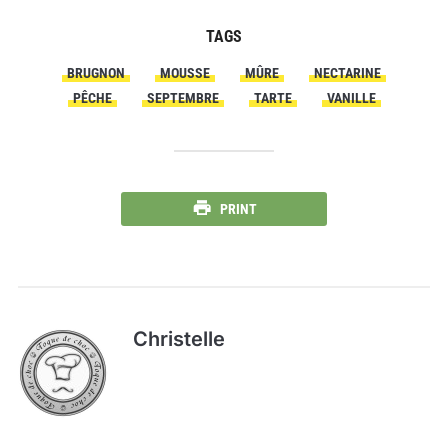
TAGS
BRUGNON
MOUSSE
MÛRE
NECTARINE
PÊCHE
SEPTEMBRE
TARTE
VANILLE
PRINT
Christelle