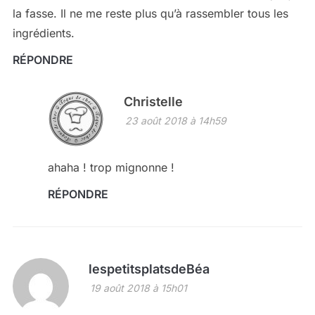
la fasse. Il ne me reste plus qu’à rassembler tous les
ingrédients.
RÉPONDRE
Christelle
23 août 2018 à 14h59
ahaha ! trop mignonne !
RÉPONDRE
lespetitsplatsdeBéa
19 août 2018 à 15h01