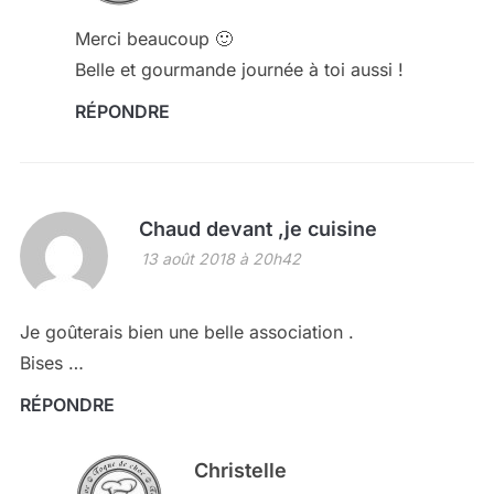
Merci beaucoup 🙂
Belle et gourmande journée à toi aussi !
RÉPONDRE
Chaud devant ,je cuisine
13 août 2018 à 20h42
Je goûterais bien une belle association .
Bises …
RÉPONDRE
Christelle