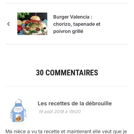
Burger Valencia :
chorizo, tapenade et
poivron grillé
30 COMMENTAIRES
Les recettes de la débrouille
19 août 2018 à 15h20
Ma nièce a vu ta recette et maintenant elle veut que je