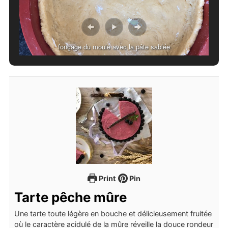
fonçage du moule avec la pâte sablée
Print
Pin
Tarte pêche mûre
Une tarte toute légère en bouche et délicieusement fruitée
où le caractère acidulé de la mûre réveille la douce rondeur