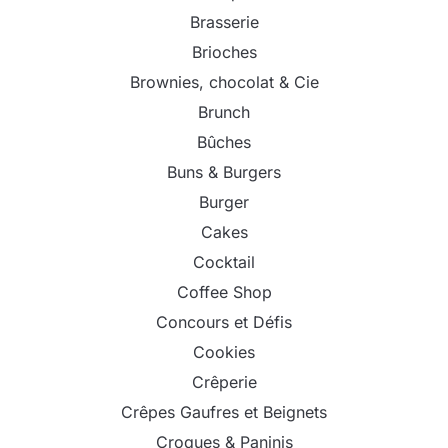
Brasserie
Brioches
Brownies, chocolat & Cie
Brunch
Bûches
Buns & Burgers
Burger
Cakes
Cocktail
Coffee Shop
Concours et Défis
Cookies
Crêperie
Crêpes Gaufres et Beignets
Croques & Paninis