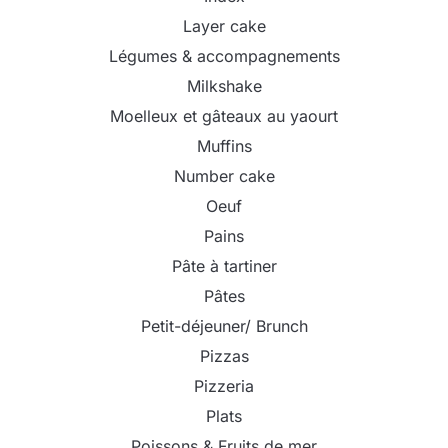
Layer cake
Légumes & accompagnements
Milkshake
Moelleux et gâteaux au yaourt
Muffins
Number cake
Oeuf
Pains
Pâte à tartiner
Pâtes
Petit-déjeuner/ Brunch
Pizzas
Pizzeria
Plats
Poissons & Fruits de mer