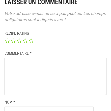
LAISSER UN COMMENTAIRE
Votre adresse e-mail ne sera pas publiée.
Les champs
obligatoires sont indiqués avec
*
RECIPE RATING
COMMENTAIRE
*
NOM
*