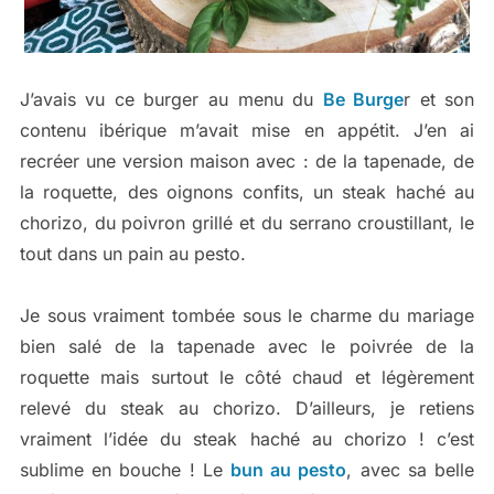
J’avais vu ce burger au menu du
Be Burge
r et son
contenu ibérique m’avait mise en appétit. J’en ai
recréer une version maison avec : de la tapenade, de
la roquette, des oignons confits, un steak haché au
chorizo, du poivron grillé et du serrano croustillant, le
tout dans un pain au pesto.
Je sous vraiment tombée sous le charme du mariage
bien salé de la tapenade avec le poivrée de la
roquette mais surtout le côté chaud et légèrement
relevé du steak au chorizo. D’ailleurs, je retiens
vraiment l’idée du steak haché au chorizo ! c’est
sublime en bouche ! Le
bun au pesto
, avec sa belle