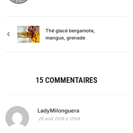
Thé glacé bergamote,
mangue, grenade
15 COMMENTAIRES
LadyMilonguera
28 août 2018 à 12h18