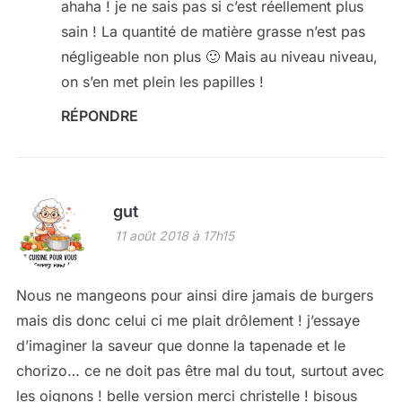
ahaha ! je ne sais pas si c’est réellement plus
sain ! La quantité de matière grasse n’est pas
négligeable non plus 🙂 Mais au niveau niveau,
on s’en met plein les papilles !
RÉPONDRE
gut
11 août 2018 à 17h15
Nous ne mangeons pour ainsi dire jamais de burgers
mais dis donc celui ci me plait drôlement ! j’essaye
d’imaginer la saveur que donne la tapenade et le
chorizo… ce ne doit pas être mal du tout, surtout avec
les oignons ! belle version merci christelle ! bisous