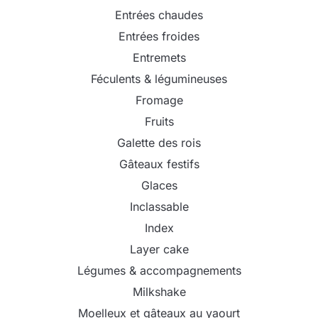
Entrées chaudes
Entrées froides
Entremets
Féculents & légumineuses
Fromage
Fruits
Galette des rois
Gâteaux festifs
Glaces
Inclassable
Index
Layer cake
Légumes & accompagnements
Milkshake
Moelleux et gâteaux au yaourt