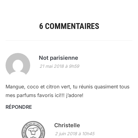
6 COMMENTAIRES
Not parisienne
21 mai 2018 à 9h59
Mangue, coco et citron vert, tu réunis quasiment tous
mes parfums favoris ici!!! j’adore!
RÉPONDRE
Christelle
2 juin 2018 à 10h45