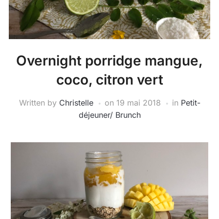
Overnight porridge mangue,
coco, citron vert
Written by
Christelle
on
19 mai 2018
in
Petit-
déjeuner/ Brunch