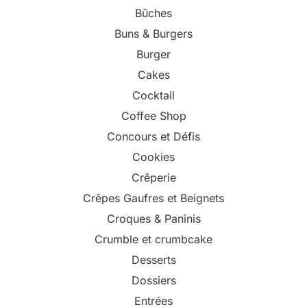
Bûches
Buns & Burgers
Burger
Cakes
Cocktail
Coffee Shop
Concours et Défis
Cookies
Crêperie
Crêpes Gaufres et Beignets
Croques & Paninis
Crumble et crumbcake
Desserts
Dossiers
Entrées