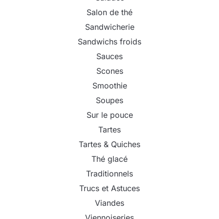
Salon de thé
Sandwicherie
Sandwichs froids
Sauces
Scones
Smoothie
Soupes
Sur le pouce
Tartes
Tartes & Quiches
Thé glacé
Traditionnels
Trucs et Astuces
Viandes
Viennoiseries