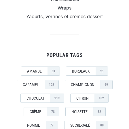
Wraps
Yaourts, verrines et crèmes dessert
POPULAR TAGS
AMANDE
BORDEAUX
94
95
CARAMEL
CHAMPIGNON
102
99
CHOCOLAT
CITRON
219
102
CRÈME
NOISETTE
78
82
POMME
SUCRÉ-SALÉ
77
88