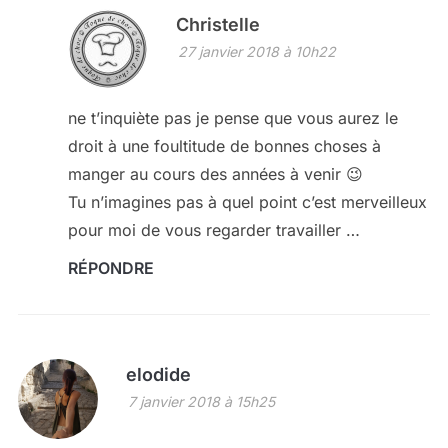
Christelle
27 janvier 2018 à 10h22
ne t’inquiète pas je pense que vous aurez le
droit à une foultitude de bonnes choses à
manger au cours des années à venir 😉
Tu n’imagines pas à quel point c’est merveilleux
pour moi de vous regarder travailler …
RÉPONDRE
elodide
7 janvier 2018 à 15h25