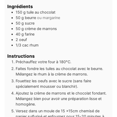
Ingrédients
150
g
tuile au chocolat
50
g
beurre
ou margarine
50
g
sucre
50
g
crème de marrons
40
g
farine
2
oeuf
1/3
cac
rhum
Instructions
Préchauffez votre four à 180°C.
Faites fondre les tuiles au chocolat avec le beurre.
Mélangez le rhum à la crème de marrons.
Fouettez les oeufs avec le sucre (sans faire
spécialement mousser ou blanchir).
Ajoutez la crème de marrons et le chocolat fondant.
Mélangez bien pour avoir une préparation lisse et
homogène.
Versez dans un moule de 15 x15cm chemisé de
papier sulfurisé et enfournez pour 15-20 minutes à