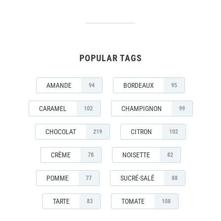
POPULAR TAGS
AMANDE
BORDEAUX
94
95
CARAMEL
CHAMPIGNON
102
99
CHOCOLAT
CITRON
219
102
CRÈME
NOISETTE
78
82
POMME
SUCRÉ-SALÉ
77
88
TARTE
TOMATE
83
108