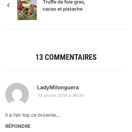
Truffe de foie gras,
cacao et pistache
13 COMMENTAIRES
LadyMilonguera
13 janvier 2018 à 18h30
Il a l’air top ce brownie…
RÉPONDRE