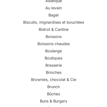
Asiatique
Au levain
Bagel
Biscuits, mignardises et bouchées
Bistrot & Cantine
Boissons
Boissons chaudes
Boulange
Boutiques
Brasserie
Brioches
Brownies, chocolat & Cie
Brunch
Bûches
Buns & Burgers