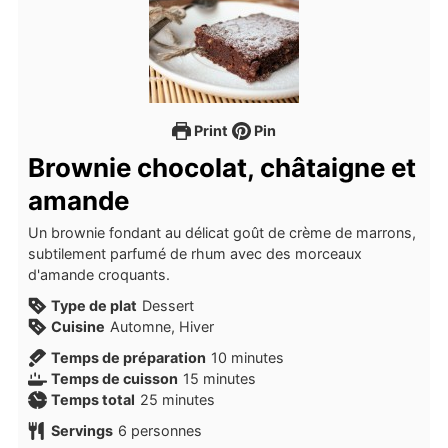
Print
Pin
Brownie chocolat, châtaigne et
amande
Un brownie fondant au délicat goût de crème de marrons,
subtilement parfumé de rhum avec des morceaux
d'amande croquants.
Type de plat
Dessert
Cuisine
Automne, Hiver
minutes
Temps de préparation
10
minutes
minutes
Temps de cuisson
15
minutes
minutes
Temps total
25
minutes
Servings
6
personnes