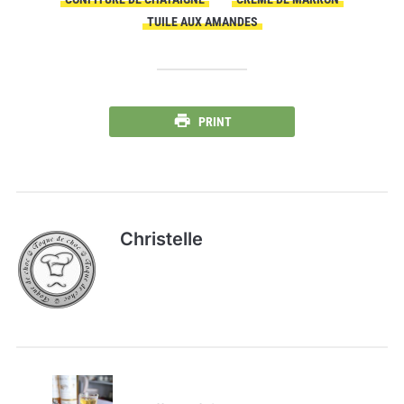
TUILE AUX AMANDES
PRINT
Christelle