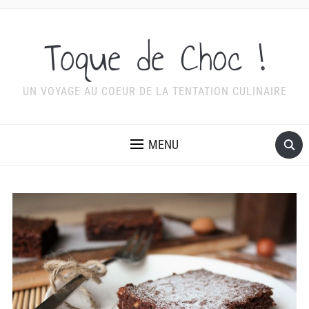
Toque de Choc !
UN VOYAGE AU COEUR DE LA TENTATION CULINAIRE
MENU