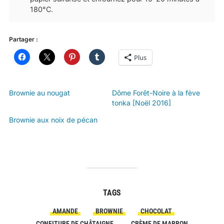
180°C.
Partager :
Plus
Brownie au nougat
Dôme Forêt-Noire à la fève
tonka [Noël 2016]
Brownie aux noix de pécan
TAGS
AMANDE
BROWNIE
CHOCOLAT
CONFITURE DE CHÂTAIGNE
CRÈME DE MARRON