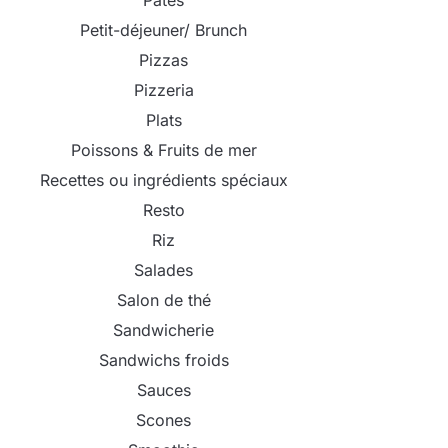
Pâtes
Petit-déjeuner/ Brunch
Pizzas
Pizzeria
Plats
Poissons & Fruits de mer
Recettes ou ingrédients spéciaux
Resto
Riz
Salades
Salon de thé
Sandwicherie
Sandwichs froids
Sauces
Scones