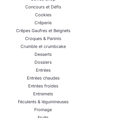
Concours et Défis
Cookies
Crêperie
Crêpes Gaufres et Beignets
Croques & Paninis
Crumble et crumbcake
Desserts
Dossiers
Entrées
Entrées chaudes
Entrées froides
Entremets
Féculents & légumineuses
Fromage
Fruits