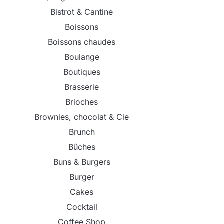
Bistrot & Cantine
Boissons
Boissons chaudes
Boulange
Boutiques
Brasserie
Brioches
Brownies, chocolat & Cie
Brunch
Bûches
Buns & Burgers
Burger
Cakes
Cocktail
Coffee Shop