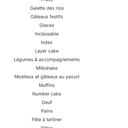
Galette des rois
Gâteaux festifs
Glaces
Inclassable
Index
Layer cake
Légumes & accompagnements
Milkshake
Moelleux et gâteaux au yaourt
Muffins
Number cake
Oeuf
Pains
Pâte à tartiner