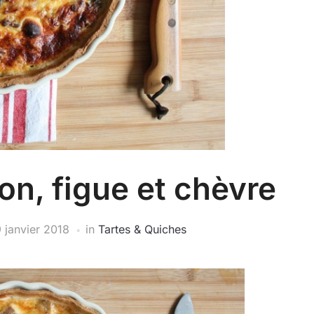
n, figue et chèvre
 janvier 2018
in
Tartes & Quiches