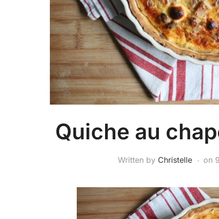
Quiche au chapo
Written by
Christelle
on
9