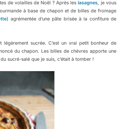
tes de volailles de Noël ? Après les
lasagnes
, je vous
gourmande à base de chapon et de billes de fromage
otte
) agrémentée d’une pâte brisée à la confiture de
et légèrement sucrée. C’est un vrai petit bonheur de
noncé du chapon. Les billes de chèvres apporte une
u sucré-salé que je suis, c’était à tomber !