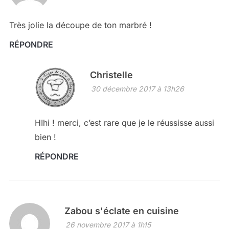
Très jolie la découpe de ton marbré !
RÉPONDRE
Christelle
30 décembre 2017 à 13h26
HIhi ! merci, c’est rare que je le réussisse aussi
bien !
RÉPONDRE
Zabou s'éclate en cuisine
26 novembre 2017 à 1h15