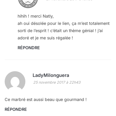
hihih ! merci Natly,
ah oui désolée pour le lien, ça m’est totalement
sorti de l’esprit ! c’était un thème génial ! j’ai
adoré et je me suis régalée !
RÉPONDRE
LadyMilonguera
25 novembre 2017 à 22h43
Ce marbré est aussi beau que gourmand !
RÉPONDRE