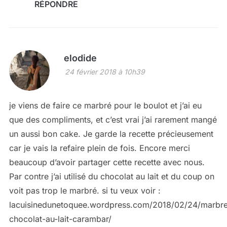
RÉPONDRE
elodide
24 février 2018 à 10h39
je viens de faire ce marbré pour le boulot et j’ai eu
que des compliments, et c’est vrai j’ai rarement mangé
un aussi bon cake. Je garde la recette précieusement
car je vais la refaire plein de fois. Encore merci
beaucoup d’avoir partager cette recette avec nous.
Par contre j’ai utilisé du chocolat au lait et du coup on
voit pas trop le marbré. si tu veux voir :
lacuisinedunetoquee.wordpress.com/2018/02/24/marbr
chocolat-au-lait-carambar/