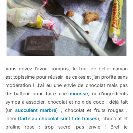
Vous devez l’avoir compris, le four de belle-maman
est topissime pour réussir les cakes et j’en profite sans
modération ! J’ai eu une envie de chocolat mais pas
de batteur pour faire une
mousse
, ni d’ingrédients
sympa à associer, chocolat et noix de coco : déjà fait
(un
succulent marbré
) , chocolat et fruits rouges :
idem
(tarte au chocolat sur lit de fraises
), chocolat et
praline rose : trop sucré, pas envie ! Bref je