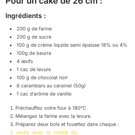
Pour un cake de 26 cm :
Ingrédients :
200 g de farine
200 g de sucre
100 g de crème liquide semi épaisse 18% ou 4%
100g de beurre
4 œufs
1 cac de levure
100 g de chocolat noir
6 carambars au caramel (50g)
1 cac d’arôme de vanille
Préchauffez votre four à 180°C.
Mélangez la farine avec la levure.
Préparez deux bols et fouettez dans chaque :
2 oeufs avec la moitié du