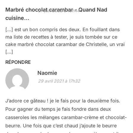
Marbré chocolat carambar - Quand Nad
27 juin 2022 à 13h44
cuisine...
[…] est un bon compris des deux. En fouillant dans
ma liste de recettes à tester, je suis tombée sur ce
cake marbré chocolat carambar de Christelle, un vrai
[…]
RÉPONDRE
Naomie
29 avril 2021 à 17h32
J’adore ce gâteau ! je le fais pour la deuxième fois.
Pour gagner du temps je fais fondre dans deux
casseroles les mélanges carambar-crème et chocolat-
beurre. Une fois que c’est chaud j’ajoute le beurre