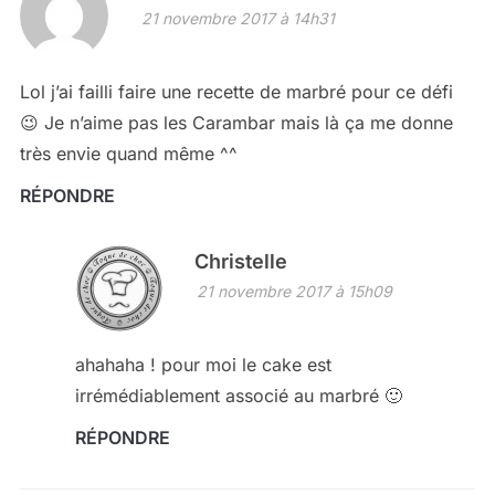
21 novembre 2017 à 14h31
Lol j’ai failli faire une recette de marbré pour ce défi
😉 Je n’aime pas les Carambar mais là ça me donne
très envie quand même ^^
RÉPONDRE
Christelle
21 novembre 2017 à 15h09
ahahaha ! pour moi le cake est
irrémédiablement associé au marbré 🙂
RÉPONDRE