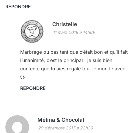
RÉPONDRE
Christelle
11 mars 2018 à 14h09
Marbrage ou pas tant que c’était bon et qu’il fait
l’unanimité, c’est le principal ! je suis bien
contente que tu aies régalé tout le monde avec
🙂
RÉPONDRE
Mélina & Chocolat
29 décembre 2017 à 22h39