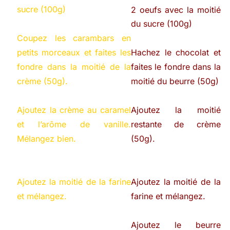
sucre (100g)
2 oeufs avec la moitié
du sucre (100g)
Coupez les carambars en
petits morceaux et faites les
Hachez le chocolat et
fondre dans la moitié de la
faites le fondre dans la
crème (50g).
moitié du beurre (50g)
Ajoutez la crème au caramel
Ajoutez la moitié
et l’arôme de vanille.
restante de crème
Mélangez bien.
(50g).
Ajoutez la moitié de la farine
Ajoutez la moitié de la
et mélangez.
farine et mélangez.
Ajoutez le beurre