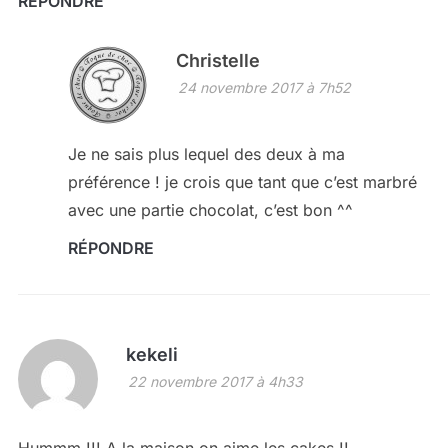
RÉPONDRE
Christelle
24 novembre 2017 à 7h52
Je ne sais plus lequel des deux à ma
préférence ! je crois que tant que c’est marbré
avec une partie chocolat, c’est bon ^^
RÉPONDRE
kekeli
22 novembre 2017 à 4h33
Hummm !!! A la maison on aime les cakes !!