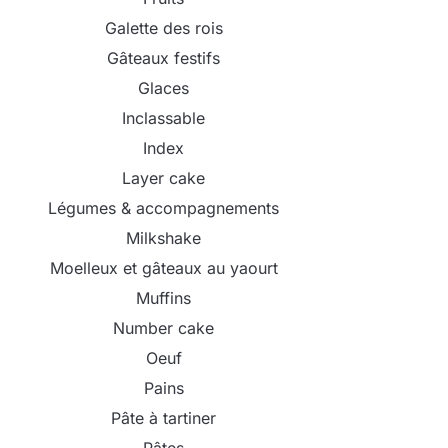
Galette des rois
Gâteaux festifs
Glaces
Inclassable
Index
Layer cake
Légumes & accompagnements
Milkshake
Moelleux et gâteaux au yaourt
Muffins
Number cake
Oeuf
Pains
Pâte à tartiner