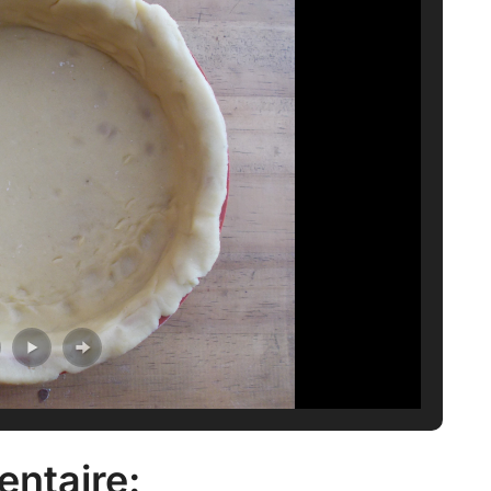
entaire: