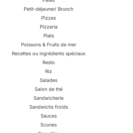
Pâtes
Petit-déjeuner/ Brunch
Pizzas
Pizzeria
Plats
Poissons & Fruits de mer
Recettes ou ingrédients spéciaux
Resto
Riz
Salades
Salon de thé
Sandwicherie
Sandwichs froids
Sauces
Scones