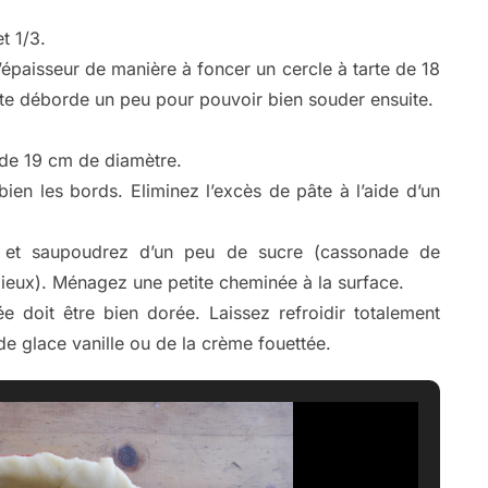
t 1/3.
’épaisseur de manière à foncer un cercle à tarte de 18
âte déborde un peu pour pouvoir bien souder ensuite.
e de 19 cm de diamètre.
en les bords. Eliminez l’excès de pâte à l’aide d’un
u et saupoudrez d’un peu de sucre (cassonade de
mieux). Ménagez une petite cheminée à la surface.
 doit être bien dorée. Laissez refroidir totalement
e glace vanille ou de la crème fouettée.