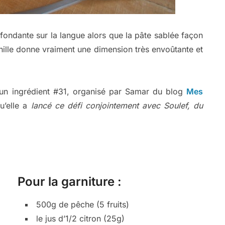
 fondante sur la langue alors que la pâte sablée façon
nille donne vraiment une dimension très envoûtante et
d’un ingrédient #31, organisé par Samar du blog
Mes
u’elle a
lancé ce défi conjointement avec Soulef, du
Pour la garniture :
500g de pêche (5 fruits)
le jus d’1/2 citron (25g)