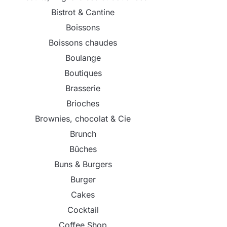
Bistrot & Cantine
Boissons
Boissons chaudes
Boulange
Boutiques
Brasserie
Brioches
Brownies, chocolat & Cie
Brunch
Bûches
Buns & Burgers
Burger
Cakes
Cocktail
Coffee Shop