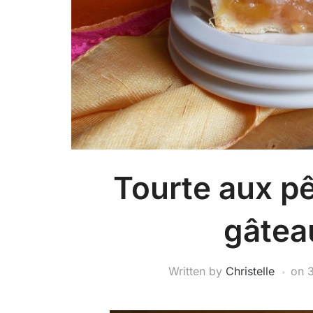
Tourte aux 
gâtea
Written by
Christelle
on
3