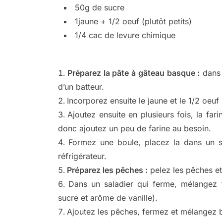
50g de sucre
1jaune + 1/2 oeuf (plutôt petits)
1/4 cac de levure chimique
Préparez la pâte à gâteau basque :
dans u
d’un batteur.
Incorporez ensuite le jaune et le 1/2 oeuf
Ajoutez ensuite en plusieurs fois, la far
donc ajoutez un peu de farine au besoin.
Formez une boule, placez la dans un 
réfrigérateur.
Préparez les pêches :
pelez les pêches et
Dans un saladier qui ferme, mélangez t
sucre et arôme de vanille).
Ajoutez les pêches, fermez et mélangez b