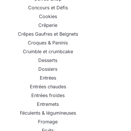
Concours et Défis
Cookies
Crêperie
Crêpes Gaufres et Beignets
Croques & Paninis
Crumble et crumbcake
Desserts
Dossiers
Entrées
Entrées chaudes
Entrées froides
Entremets
Féculents & légumineuses
Fromage
Fruits