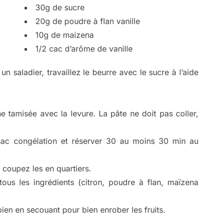
30g de sucre
20g de poudre à flan vanille
10g de maizena
1/2 cac d’arôme de vanille
n saladier, travaillez le beurre avec le sucre à l’aide
ine tamisée avec la levure. La pâte ne doit pas coller,
sac congélation et réserver 30 au moins 30 min au
 coupez les en quartiers.
ous les ingrédients (citron, poudre à flan, maïzena
ien en secouant pour bien enrober les fruits.