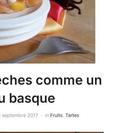
pêches comme un
u basque
 septembre 2017
in
Fruits
,
Tartes