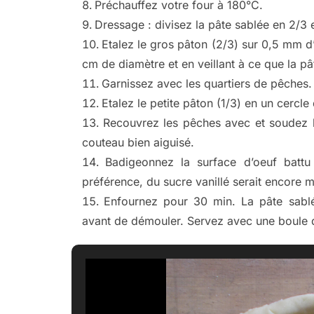
Préchauffez votre four à 180°C.
Dressage : divisez la pâte sablée en 2/3 e
Etalez le gros pâton (2/3) sur 0,5 mm d
cm de diamètre et en veillant à ce que la p
Garnissez avec les quartiers de pêches.
Etalez le petite pâton (1/3) en un cercl
Recouvrez les pêches avec et soudez bi
couteau bien aiguisé.
Badigeonnez la surface d’oeuf batt
préférence, du sucre vanillé serait encore 
Enfournez pour 30 min. La pâte sablée
avant de démouler. Servez avec une boule d